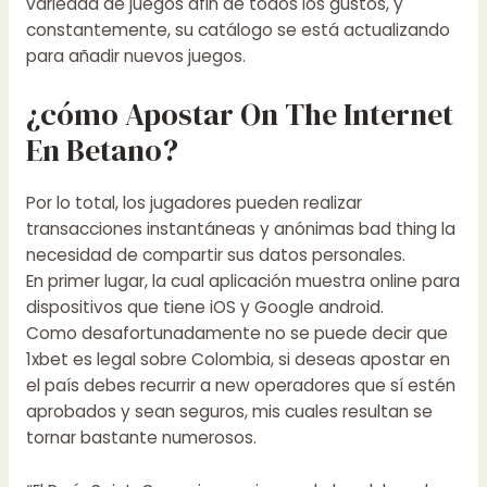
variedad de juegos afin de todos los gustos, y
constantemente, su catálogo se está actualizando
para añadir nuevos juegos.
¿cómo Apostar On The Internet
En Betano?
Por lo total, los jugadores pueden realizar
transacciones instantáneas y anónimas bad thing la
necesidad de compartir sus datos personales.
En primer lugar, la cual aplicación muestra online para
dispositivos que tiene iOS y Google android.
Como desafortunadamente no se puede decir que
1xbet es legal sobre Colombia, si deseas apostar en
el país debes recurrir a new operadores que sí estén
aprobados y sean seguros, mis cuales resultan se
tornar bastante numerosos.