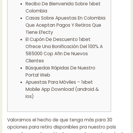
Recibo De Bienvenida Sobre 1xbet
Colombia
Casas Sobre Apuestas En Colombia
Que Aceptan Pagos Y Retiros Que
Tiene Efecty
El Cupón De Descuento 1xbet
Ofrece Una Bonificación Del 100% A
585000 Cop Afin De Nuevos
Clientes
Búsquedas Rápidas De Nuestro
Portal Web
Apuestas Para Móviles – 1xbet
Mobile App Download (android &
Ios)
Valoramos el hecho de que tenga más para 30
opciones para retiro disponibles pra nuestro país