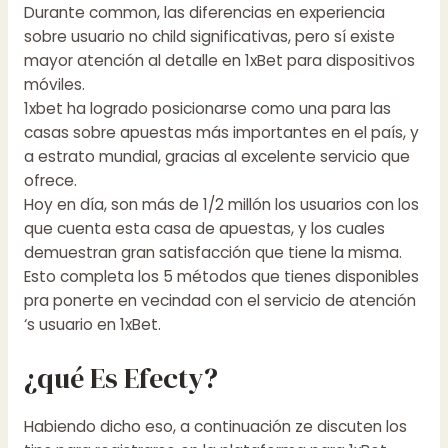
Durante common, las diferencias en experiencia
sobre usuario no child significativas, pero sí existe
mayor atención al detalle en 1xBet para dispositivos
móviles.
1xbet ha logrado posicionarse como una para las
casas sobre apuestas más importantes en el país, y
a estrato mundial, gracias al excelente servicio que
ofrece.
Hoy en día, son más de 1/2 millón los usuarios con los
que cuenta esta casa de apuestas, y los cuales
demuestran gran satisfacción que tiene la misma.
Esto completa los 5 métodos que tienes disponibles
pra ponerte en vecindad con el servicio de atención
‘s usuario en 1xBet.
¿qué Es Efecty?
Habiendo dicho eso, a continuación ze discuten los