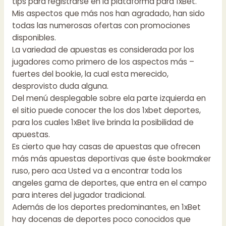
tips para registrarse en la plataforma para 1xBet.
Mis aspectos que más nos han agradado, han sido
todas las numerosas ofertas con promociones
disponibles.
La variedad de apuestas es considerada por los
jugadores como primero de los aspectos más –
fuertes del bookie, la cual esta merecido,
desprovisto duda alguna.
Del menú desplegable sobre ela parte izquierda en
el sitio puede conocer the los dos 1xbet deportes,
para los cuales 1xBet live brinda la posibilidad de
apuestas.
Es cierto que hay casas de apuestas que ofrecen
más más apuestas deportivas que éste bookmaker
ruso, pero aca Usted va a encontrar toda los
angeles gama de deportes, que entra en el campo
para interes del jugador tradicional.
Además de los deportes predominantes, en 1xBet
hay docenas de deportes poco conocidos que