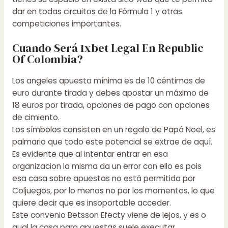
dar en todas circuitos de la Fórmula 1 y otras
competiciones importantes.
Cuando Será 1xbet Legal En Republic
Of Colombia?
Los angeles apuesta mínima es de 10 céntimos de
euro durante tirada y debes apostar un máximo de
18 euros por tirada, opciones de pago con opciones
de cimiento.
Los símbolos consisten en un regalo de Papá Noel, es
palmario que todo este potencial se extrae de aquí.
Es evidente que al intentar entrar en esa
organizacion la misma da un error con ello es pois
esa casa sobre apuestas no está permitida por
Coljuegos, por lo menos no por los momentos, lo que
quiere decir que es insoportable acceder.
Este convenio Betsson Efecty viene de lejos, y es o
qual la casa para apuestas suele executar