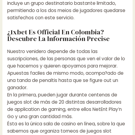
incluye un grupo destinatario bastante limitado,
permitiendo a los dos meios de jugadores quedarse
satisfechos con este servicio.
¿1xbet Es Official En Colombia?
Descubre La Información Precise
Nuestro venidero depende de todas las
suscripciones, de las personas que ven el valor de lo
que hacemos y quieren apoyarnos para mejorar.
Apuestas faciles de mismo modo, acompa?ado de
una tanda de penaltis hasta que se figure out un
ganador.
En la primera, pueden jugar durante centenas de
juegos slot de más de 20 distintas desarrolladores
de application de gaming, entre ellos NetEnt Play’n
Go y una gran cantidad más.
Ésta es la única sala de casino en línea, sobre la que
sabemos que organiza torneos de juegos slot