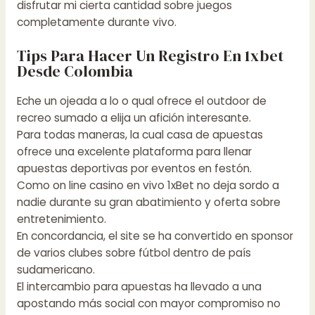
disfrutar mi cierta cantidad sobre juegos
completamente durante vivo.
Tips Para Hacer Un Registro En 1xbet
Desde Colombia
Eche un ojeada a lo o qual ofrece el outdoor de
recreo sumado a elija un afición interesante.
Para todas maneras, la cual casa de apuestas
ofrece una excelente plataforma para llenar
apuestas deportivas por eventos en festón.
Como on line casino en vivo 1xBet no deja sordo a
nadie durante su gran abatimiento y oferta sobre
entretenimiento.
En concordancia, el site se ha convertido en sponsor
de varios clubes sobre fútbol dentro de país
sudamericano.
El intercambio para apuestas ha llevado a una
apostando más social con mayor compromiso no