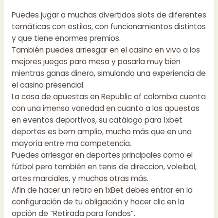
Puedes jugar a muchas divertidos slots de diferentes
temáticas con estilos, con funcionamientos distintos
y que tiene enormes premios.
También puedes arriesgar en el casino en vivo a los
mejores juegos para mesa y pasarla muy bien
mientras ganas dinero, simulando una experiencia de
el casino presencial.
La casa de apuestas en Republic of colombia cuenta
con una imenso variedad en cuanto a las apuestas
en eventos deportivos, su catálogo para
1xbet
deportes es bem amplio, mucho más que en una
mayoría entre ma competencia.
Puedes arriesgar en deportes principales como el
fútbol pero también en tenis de direccion, voleibol,
artes marciales, y muchas otras más.
Afin de hacer un retiro en 1xBet debes entrar en la
configuración de tu obligación y hacer clic en la
opción de “Retirada para fondos”.