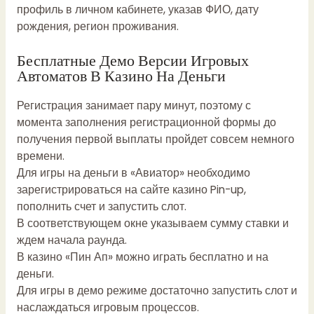
профиль в личном кабинете, указав ФИО, дату
рождения, регион проживания.
Бесплатные Демо Версии Игровых
Автоматов В Казино На Деньги
Регистрация занимает пару минут, поэтому с
момента заполнения регистрационной формы до
получения первой выплаты пройдет совсем немного
времени.
Для игры на деньги в «Авиатор» необходимо
зарегистрироваться на сайте казино Pin-up,
пополнить счет и запустить слот.
В соответствующем окне указываем сумму ставки и
ждем начала раунда.
В казино «Пин Ап» можно играть бесплатно и на
деньги.
Для игры в демо режиме достаточно запустить слот и
наслаждаться игровым процессов.