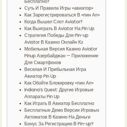
Бесплатно?
Суть И Правила Игры «авиатор»
Как Зарегистрироваться В «пин Ап»
Когда Вышел Слот Aviator?
Как Выиграть В Aviator На Pin Up
Стратегия Победы Для Pin-up
Aviator В Казино Онлайн Кз
Мобильная Версия Казино Aviator
Pinup Азербайджан — Приложение
Для Смартфонов
Веселая И Прибыльная Игра
Авиатор Pin Up
Как Обойти Блокировку «пин Ап»
Indiana’s Quest: Другие Игровые
Аппараты Pin Up
Как Играть В Авиатор Бесплатно
Бесплатные Демо Версии Игровых
Автоматов В Казино На Деньги
Бонус За Регистрацию В Pin-up?