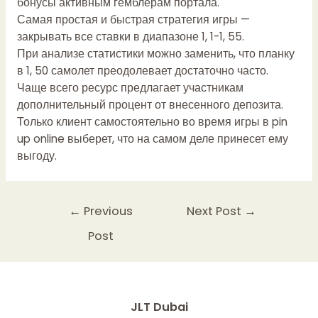
бонусы активным гемблерам портала.
Самая простая и быстрая стратегия игры —
закрывать все ставки в диапазоне 1, 1-1, 55.
При анализе статистики можно заменить, что планку
в 1, 50 самолет преодолевает достаточно часто.
Чаще всего ресурс предлагает участникам
дополнительный процент от внесенного депозита.
Только клиент самостоятельно во время игры в pin
up online выберет, что на самом деле принесет ему
выгоду.
Post
←
Previous
Next Post
→
navigation
Post
JLT Dubai