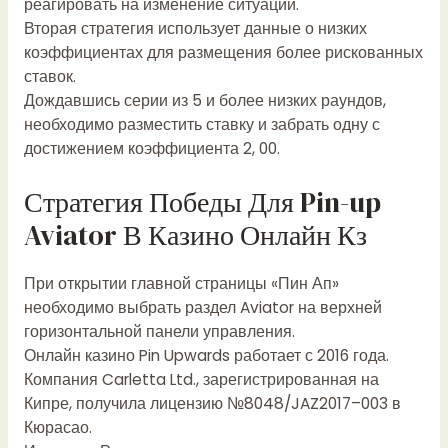
реагировать на изменение ситуации.
Вторая стратегия использует данные о низких
коэффициентах для размещения более рискованных
ставок.
Дождавшись серии из 5 и более низких раундов,
необходимо разместить ставку и забрать одну с
достижением коэффициента 2, 00.
Стратегия Победы Для Pin-up
Aviator В Казино Онлайн Кз
При открытии главной страницы «Пин Ап»
необходимо выбрать раздел Aviator на верхней
горизонтальной панели управления.
Онлайн казино Pin Upwards работает с 2016 года.
Компания Carletta Ltd., зарегистрированная на
Кипре, получила лицензию №8048/JAZ2017–003 в
Кюрасао.