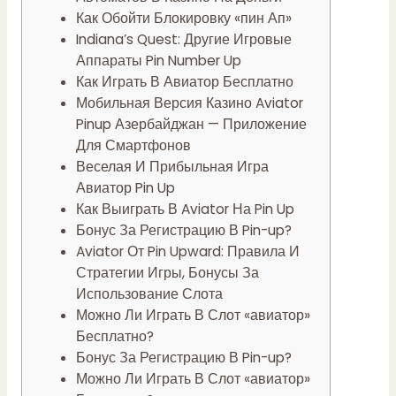
Как Обойти Блокировку «пин Ап»
Indiana’s Quest: Другие Игровые
Аппараты Pin Number Up
Как Играть В Авиатор Бесплатно
Мобильная Версия Казино Aviator
Pinup Азербайджан — Приложение
Для Смартфонов
Веселая И Прибыльная Игра
Авиатор Pin Up
Как Выиграть В Aviator На Pin Up
Бонус За Регистрацию В Pin-up?
Aviator От Pin Upward: Правила И
Стратегии Игры, Бонусы За
Использование Слота
Можно Ли Играть В Слот «авиатор»
Бесплатно?
Бонус За Регистрацию В Pin-up?
Можно Ли Играть В Слот «авиатор»