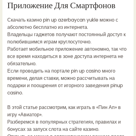
Приложение Для Смартфонов
Скачать казино pin up azerbaycan yukle можно с
абсолютно бесплатно из интернета.
Владельцы гаджетов получают постоянный доступ к
полюбившимся играм круглосуточно.
Работает мобильное приложение автономно, так что
все время находиться в зоне доступа интернета не
обязательно.
Если проводить на портале pin up casino много
времени, делая ставки, можно рассчитывать на
подарки и поощрения от игорного заведения pinup
casino.
В этой статье рассмотрим, как играть в «Пин Ап» в
игру «Авиатор».
Разберемся в популярных стратегиях, правилах и
бонусах за запуск слота на сайте казино.