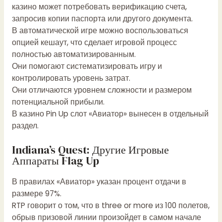
казино может потребовать верификацию счета,
запросив копии паспорта или другого документа.
В автоматической игре можно воспользоваться
опцией кешаут, что сделает игровой процесс
полностью автоматизированным.
Они помогают систематизировать игру и
контролировать уровень затрат.
Они отличаются уровнем сложности и размером
потенциальной прибыли.
В казино Pin Up слот «Авиатор» вынесен в отдельный
раздел.
Indiana’s Quest: Другие Игровые
Аппараты Flag Up
В правилах «Авиатор» указан процент отдачи в
размере 97%.
RTP говорит о том, что в three or more из 100 полетов,
обрыв призовой линии произойдет в самом начале