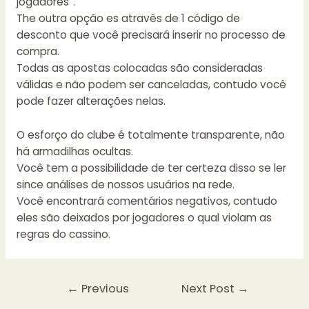
jogadores”.
The outra opção es através de 1 código de
desconto que você precisará inserir no processo de
compra.
Todas as apostas colocadas são consideradas
válidas e não podem ser canceladas, contudo você
pode fazer alterações nelas.
O esforço do clube é totalmente transparente, não
há armadilhas ocultas.
Você tem a possibilidade de ter certeza disso se ler
since análises de nossos usuários na rede.
Você encontrará comentários negativos, contudo
eles são deixados por jogadores o qual violam as
regras do cassino.
Post
←
Previous
Next Post
→
navigation