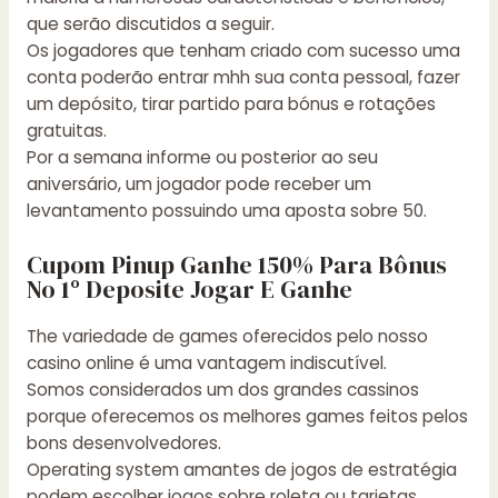
que serão discutidos a seguir.
Os jogadores que tenham criado com sucesso uma
conta poderão entrar mhh sua conta pessoal, fazer
um depósito, tirar partido para bónus e rotações
gratuitas.
Por a semana informe ou posterior ao seu
aniversário, um jogador pode receber um
levantamento possuindo uma aposta sobre 50.
Cupom Pinup Ganhe 150% Para Bônus
No 1º Deposite Jogar E Ganhe
The variedade de games oferecidos pelo nosso
casino online é uma vantagem indiscutível.
Somos considerados um dos grandes cassinos
porque oferecemos os melhores games feitos pelos
bons desenvolvedores.
Operating system amantes de jogos de estratégia
podem escolher jogos sobre roleta ou tarjetas.