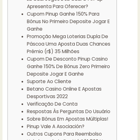
Apresenta Para Oferecer?
Cupom Pinup Ganhe 150% Para
Bônus No Primeiro Deposite Jogar E
Ganhe
Promoção Mega Loterias Dupla De
Páscoa Uma Aposta Duas Chances
Prêmio (r$) 35 Milhões
Cupom De Desconto Pinup Casino
Ganhe 150% De Bônus Zero Primeiro
Deposite Jogar E Ganhe
Suporte Ao Cliente
Betano Casino Online E Apostas
Desportivas 2022
Verificação De Conta
Respostas Às Perguntas Do Usuário
Sobre Bônus Em Apostas Múltiplas!
Pinup Vale A Asociación?
Outros Cupons Para Reembolso