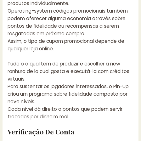
produtos individualmente.
Operating-system códigos promocionais também
podem oferecer alguma economia através sobre
pontos de fidelidade ou recompensas a serem
resgatadas em próxima compra.
Assim, o tipo de cupom promocional depende de
qualquer loja online.
Tudo o o qual tem de produzir é escolher a new
ranhura de la cual gosta e executá-la com créditos
virtuais.
Para sustentar os jogadores interessados, o Pin-Up
criou um programa sobre fidelidade composto por
nove níveis.
Cada nível dá direito a pontos que podem servir
trocados por dinheiro real.
Verificação De Conta