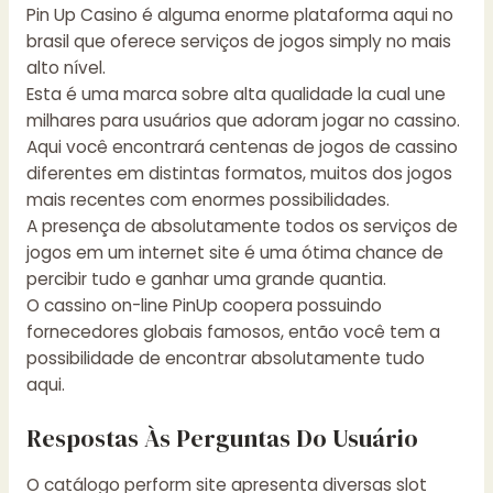
Pin Up Casino é alguma enorme plataforma aqui no
brasil que oferece serviços de jogos simply no mais
alto nível.
Esta é uma marca sobre alta qualidade la cual une
milhares para usuários que adoram jogar no cassino.
Aqui você encontrará centenas de jogos de cassino
diferentes em distintas formatos, muitos dos jogos
mais recentes com enormes possibilidades.
A presença de absolutamente todos os serviços de
jogos em um internet site é uma ótima chance de
percibir tudo e ganhar uma grande quantia.
O cassino on-line PinUp coopera possuindo
fornecedores globais famosos, então você tem a
possibilidade de encontrar absolutamente tudo
aqui.
Respostas Às Perguntas Do Usuário
O catálogo perform site apresenta diversas slot