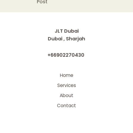
Post
JLT Dubai
Dubai , Sharjah
+66902270430
Home
Services
About
Contact