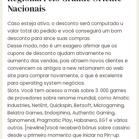
Nacionais
Caso esteja ativo, o desconto será computado u
valor total do pedido e você conseguirá um bom
desconto para since suas compras.
Desse modo, não é um exagero afirmar que os
cupons de desconto ajudam ativamente no
aumento das vendas, pois atraem novos clientes e
convencem os antigos a new retornarem ao web
site para comprar novamente, o que é excelente
para operating system negócios.
Slots. Você tem acesso a mais sobre 3. 000 games
de provedores sobre renome mundial, como Amatic
Industries, NetEnt, Quickspin, Betsoft, Microgaming,
Belatra Games, Endorphina, Authentic Gaming,
Spinomenal, Pragmatic Play, Habanero, EGT e vários
outros. [newline]Você receberá bônus sobre cassino
desde u primeiro momento que iniciar na Pin-up.