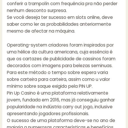
conferir a trampolín com frequência pra não perder
nenhum desconto surpresa.
Se você deseja ter sucesso em slots online, deve
saber como ler as probabilidades anteriormente
mesmo de afectar na máquina.
Operating-system criadores foram inspirados por
uma hélice da cultura americana, cuja essência é
que os cartazes de publicidade de cassinos foram
decorados com imagens para belezas seminuas.
Para este método o tempo sobre espera varia
sobre carteira para carteira, assim como u valor
mínimo sobre saque exigido pela PIN UP.
Pin Up Casino é uma plataforma relativamente
jovem, fundada em 2016, mas já conseguiu ganhar
popularidade na indústria carry out jogo, inclusive
apresentando jogadores profissionais.
O sucesso de uma plataforma deve-se no ano de
maioria a numerosas características e benefícios,