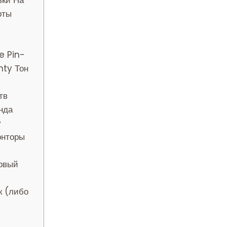
оты
e Pin-
nty Тон
тв
нда
у
онторы
рвый
к (либо