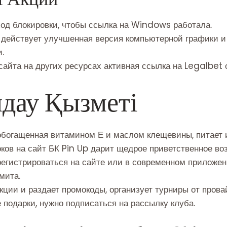
од блокировки, чтобы ссылка на Windows работала.
и действует улучшенная версия компьютерной графики 
.
айта на других ресурсах активная ссылка на Legalbet 
дау Қызметі
огащенная витамином Е и маслом клещевины, питает и 
ков на сайт БК Pin Up дарит щедрое приветственное во
регистрироваться на сайте или в современном приложен
мита.
кции и раздает промокоды, организует турниры от прова
 подарки, нужно подписаться на рассылку клуба.