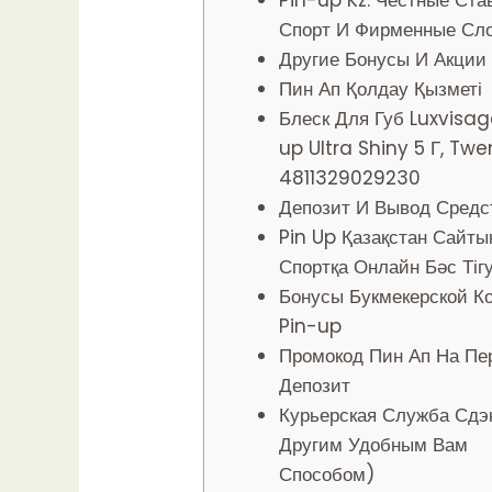
Спорт И Фирменные Сл
Другие Бонусы И Акции
Пин Ап Қолдау Қызметі
Блеск Для Губ Luxvisag
up Ultra Shiny 5 Г, Twe
4811329029230
Депозит И Вывод Средс
Pin Up Қазақстан Сайты
Спортқа Онлайн Бәс Тіг
Бонусы Букмекерской К
Pin-up
Промокод Пин Ап На Пе
Депозит
Курьерская Служба Сдэ
Другим Удобным Вам
Способом)