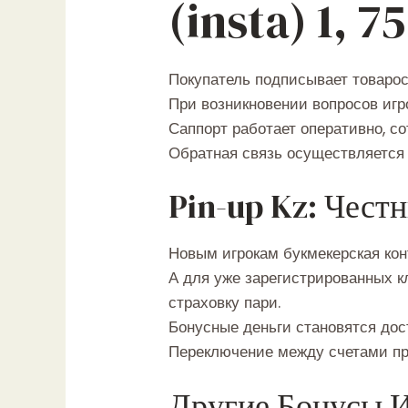
(insta) 1, 75
Покупатель подписывает товарос
При возникновении вопросов игр
Саппорт работает оперативно, с
Обратная связь осуществляется 
Pin-up Kz: Чест
Новым игрокам букмекерская ко
А для уже зарегистрированных 
страховку пари.
Бонусные деньги становятся дос
Переключение между счетами про
Другие Бонусы 