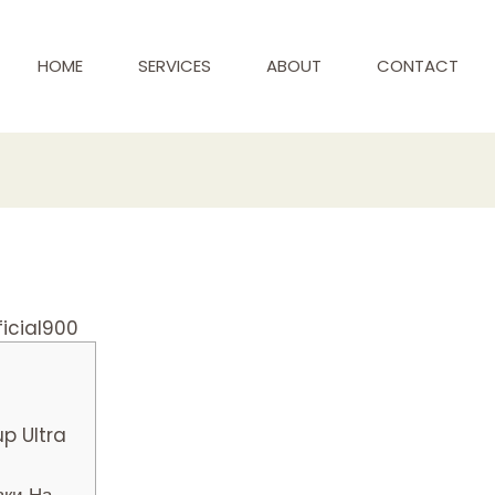
HOME
SERVICES
ABOUT
CONTACT
icial900
p Ultra
вки На