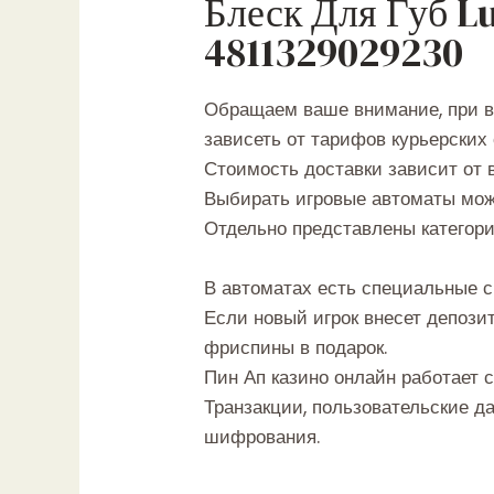
Блеск Для Губ Lu
4811329029230
Обращаем ваше внимание, при в
зависеть от тарифов курьерских
Стоимость доставки зависит от 
Выбирать игровые автоматы можн
Отдельно представлены категории
В автоматах есть специальные с
Если новый игрок внесет депози
фриспины в подарок.
Пин Ап казино онлайн работает 
Транзакции, пользовательские 
шифрования.