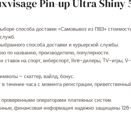
xvisage Pin-up Ultra Shiny 5
ыборе способа доставки «Самовывоз из ПВЗ» стоимость
 служб.
выбранного способа доставки и курьерской службы.
о по названию, производителю, популярности.
 ставок на спорт, киберспорт, live-дилеры, TV-игры, V-
имволы – скаттер, вайлд, бонус.
т в течение часа с момента регистрации, приветственны
с проверенными операторами платежных систем.
данные, финансовая информация надежно защищены 12