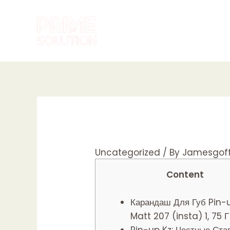
Skip
to
content
Uncategorized
/ By
Jamesgoff
Content
Карандаш Для Губ Pin-u
Matt 207 (insta) 1, 75 Г
Pin-up Kz: Честные Ста