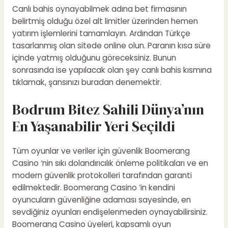
Canlı bahis oynayabilmek adına bet firmasının
belirtmiş olduğu özel alt limitler üzerinden hemen
yatırım işlemlerini tamamlayın. Ardından Türkçe
tasarlanmış olan sitede online olun. Paranın kısa süre
içinde yatmış olduğunu göreceksiniz. Bunun
sonrasında ise yapılacak olan şey canlı bahis kısmına
tıklamak, şansınızı buradan denemektir.
Bodrum Bitez Sahili Dünya’nın
En Yaşanabilir Yeri Seçildi
Tüm oyunlar ve veriler için güvenlik Boomerang
Casino ‘nin sıkı dolandırıcılık önleme politikaları ve en
modern güvenlik protokolleri tarafından garanti
edilmektedir. Boomerang Casino ‘in kendini
oyuncuların güvenliğine adaması sayesinde, en
sevdiğiniz oyunları endişelenmeden oynayabilirsiniz.
Boomerang Casino üyeleri, kapsamlı oyun