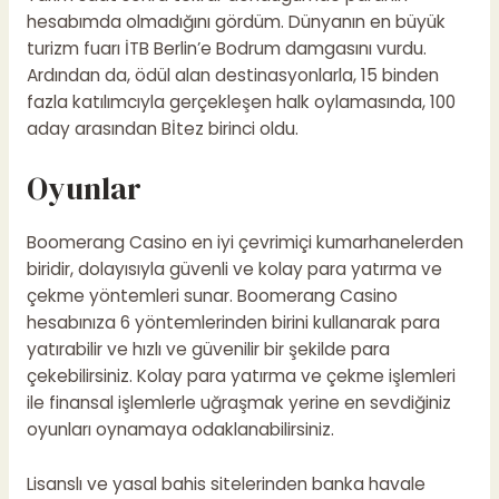
hesabımda olmadığını gördüm. Dünyanın en büyük
turizm fuarı İTB Berlin’e Bodrum damgasını vurdu.
Ardından da, ödül alan destinasyonlarla, 15 binden
fazla katılımcıyla gerçekleşen halk oylamasında, 100
aday arasından Bİtez birinci oldu.
Oyunlar
Boomerang Casino en iyi çevrimiçi kumarhanelerden
biridir, dolayısıyla güvenli ve kolay para yatırma ve
çekme yöntemleri sunar. Boomerang Casino
hesabınıza 6 yöntemlerinden birini kullanarak para
yatırabilir ve hızlı ve güvenilir bir şekilde para
çekebilirsiniz. Kolay para yatırma ve çekme işlemleri
ile finansal işlemlerle uğraşmak yerine en sevdiğiniz
oyunları oynamaya odaklanabilirsiniz.
Lisanslı ve yasal bahis sitelerinden banka havale