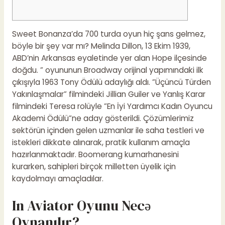
Sweet Bonanza’da 700 turda oyun hiç şans gelmez,
böyle bir şey var mı? Melinda Dillon, 13 Ekim 1939,
ABD’nin Arkansas eyaletinde yer alan Hope ilçesinde
doğdu. ” oyununun Broadway orijinal yapımındaki ilk
çıkışıyla 1963 Tony Ödülü adaylığı aldı. ”Üçüncü Türden
Yakınlaşmalar” filmindeki Jillian Guiler ve Yanlış Karar
filmindeki Teresa rolüyle ”En İyi Yardımcı Kadın Oyuncu
Akademi Ödülü”ne aday gösterildi. Çözümlerimiz
sektörün içinden gelen uzmanlar ile saha testleri ve
istekleri dikkate alınarak, pratik kullanım amaçla
hazırlanmaktadır. Boomerang kumarhanesini
kurarken, sahipleri birçok milletten üyelik için
kaydolmayı amaçladılar.
In Aviator Oyunu Necə
Oynanılır?