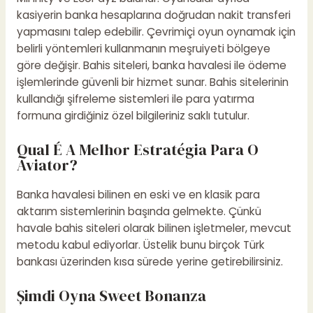
kasiyerin banka hesaplarına doğrudan nakit transferi
yapmasını talep edebilir. Çevrimiçi oyun oynamak için
belirli yöntemleri kullanmanın meşruiyeti bölgeye
göre değişir. Bahis siteleri, banka havalesi ile ödeme
işlemlerinde güvenli bir hizmet sunar. Bahis sitelerinin
kullandığı şifreleme sistemleri ile para yatırma
formuna girdiğiniz özel bilgileriniz saklı tutulur.
Qual É A Melhor Estratégia Para O
Aviator?
Banka havalesi bilinen en eski ve en klasik para
aktarım sistemlerinin başında gelmekte. Çünkü
havale bahis siteleri olarak bilinen işletmeler, mevcut
metodu kabul ediyorlar. Üstelik bunu birçok Türk
bankası üzerinden kısa sürede yerine getirebilirsiniz.
Șimdi Oyna Sweet Bonanza