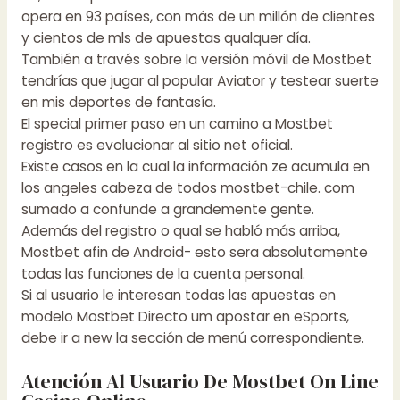
opera en 93 países, con más de un millón de clientes
y cientos de mls de apuestas qualquer día.
También a través sobre la versión móvil de Mostbet
tendrías que jugar al popular Aviator y testear suerte
en mis deportes de fantasía.
El special primer paso en un camino a Mostbet
registro es evolucionar al sitio net oficial.
Existe casos en la cual la información ze acumula en
los angeles cabeza de todos mostbet-chile. com
sumado a confunde a grandemente gente.
Además del registro o qual se habló más arriba,
Mostbet afin de Android- esto sera absolutamente
todas las funciones de la cuenta personal.
Si al usuario le interesan todas las apuestas en
modelo Mostbet Directo um apostar en eSports,
debe ir a new la sección de menú correspondiente.
Atención Al Usuario De Mostbet On Line