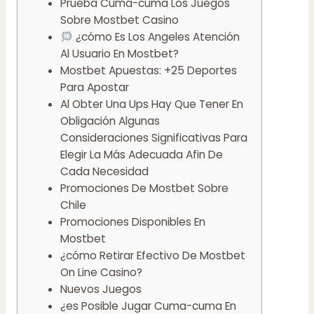
Prueba Cuma-cuma Los Juegos
Sobre Mostbet Casino
¿cómo Es Los Angeles Atención
Al Usuario En Mostbet?
Mostbet Apuestas: +25 Deportes
Para Apostar
Al Obter Una Ups Hay Que Tener En
Obligación Algunas
Consideraciones Significativas Para
Elegir La Más Adecuada Afin De
Cada Necesidad
Promociones De Mostbet Sobre
Chile
Promociones Disponibles En
Mostbet
¿cómo Retirar Efectivo De Mostbet
On Line Casino?
Nuevos Juegos
¿es Posible Jugar Cuma-cuma En