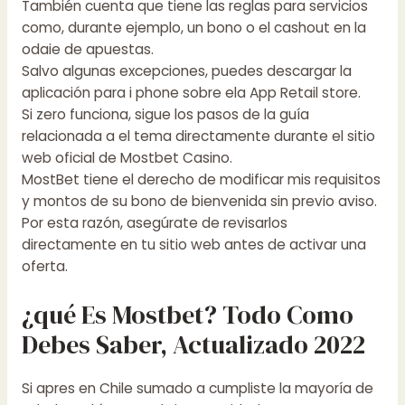
También cuenta que tiene las reglas para servicios
como, durante ejemplo, un bono o el cashout en la
odaie de apuestas.
Salvo algunas excepciones, puedes descargar la
aplicación para i phone sobre ela App Retail store.
Si zero funciona, sigue los pasos de la guía
relacionada a el tema directamente durante el sitio
web oficial de Mostbet Casino.
MostBet tiene el derecho de modificar mis requisitos
y montos de su bono de bienvenida sin previo aviso.
Por esta razón, asegúrate de revisarlos
directamente en tu sitio web antes de activar una
oferta.
¿qué Es Mostbet? Todo Como
Debes Saber, Actualizado 2022
Si apres en Chile sumado a cumpliste la mayoría de