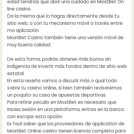
edad tendrías que abrir una cuidado en MostBet On
line casino.
Da la misma que lo hagas directamente desde tu
sitio web, o con tu mecanismo móvil a través entre
ma aplicación.
MostBet Casino también tiene una versión móvil de
muy buena calidad.
De esta forma, podrás obtener más bonos sin
indigencia de invertir más fondos dentro de sitio web
estatal.
En esta reseña vamos a discutir más o qual todo
sobre tu casino online, si bien también revisaremos
un poquito su casa de apuestas deportivas.
Para retirar peculio en MostBet es necesario que
inicies sesión en una plataforma, entres en la banca
con escojas esta opción.
Es facil saber que los proveedores de application de
MostBet Online casino tienen licencia completa para