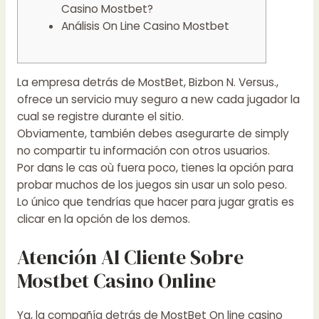
Casino Mostbet?
Análisis On Line Casino Mostbet
La empresa detrás de MostBet, Bizbon N. Versus.,
ofrece un servicio muy seguro a new cada jugador la
cual se registre durante el sitio.
Obviamente, también debes asegurarte de simply
no compartir tu información con otros usuarios.
Por dans le cas où fuera poco, tienes la opción para
probar muchos de los juegos sin usar un solo peso.
Lo único que tendrías que hacer para jugar gratis es
clicar en la opción de los demos.
Atención Al Cliente Sobre
Mostbet Casino Online
Ya, la compañía detrás de MostBet On line casino