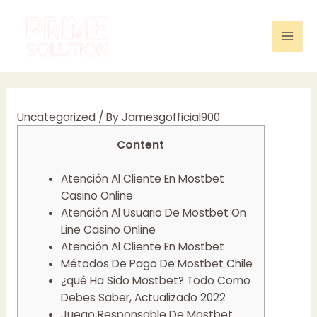
Skip
to
content
Mai
Men
Uncategorized
/ By
Jamesgofficial900
Content
Atención Al Cliente En Mostbet
Casino Online
Atención Al Usuario De Mostbet On
Line Casino Online
Atención Al Cliente En Mostbet
Métodos De Pago De Mostbet Chile
¿qué Ha Sido Mostbet? Todo Como
Debes Saber, Actualizado 2022
Juego Responsable De Mostbet