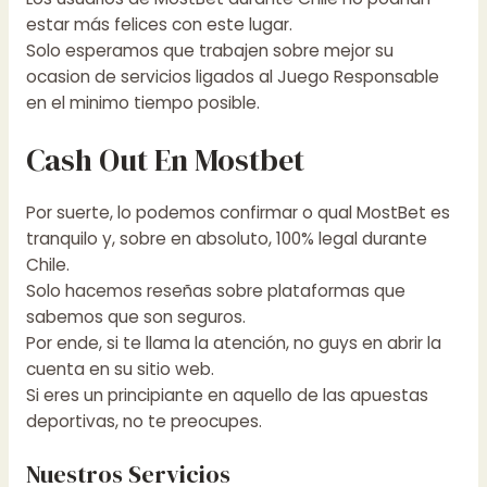
estar más felices con este lugar.
Solo esperamos que trabajen sobre mejor su
ocasion de servicios ligados al Juego Responsable
en el minimo tiempo posible.
Cash Out En Mostbet
Por suerte, lo podemos confirmar o qual MostBet es
tranquilo y, sobre en absoluto, 100% legal durante
Chile.
Solo hacemos reseñas sobre plataformas que
sabemos que son seguros.
Por ende, si te llama la atención, no guys en abrir la
cuenta en su sitio web.
Si eres un principiante en aquello de las apuestas
deportivas, no te preocupes.
Nuestros Servicios