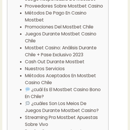
Proveedores Sobre Mostbet Casino
Métodos De Pago En Casino
Mostbet
Promociones Del Mostbet Chile
Juegos Durante Mostbet Casino
Chile
Mostbet Casino: Análisis Durante
Chile + Pase Exclusivo 2023
Cash Out Durante Mostbet
Nuestros Servicios
Métodos Aceptados En Mostbet
Casino Chile
¿cuál Es El Mostbet Casino Bono
En Chile?
¿cuáles Son Los Meios De
Juegos Durante Mostbet Casino?
Streaming Pra Mostbet Apuestas
Sobre Vivo