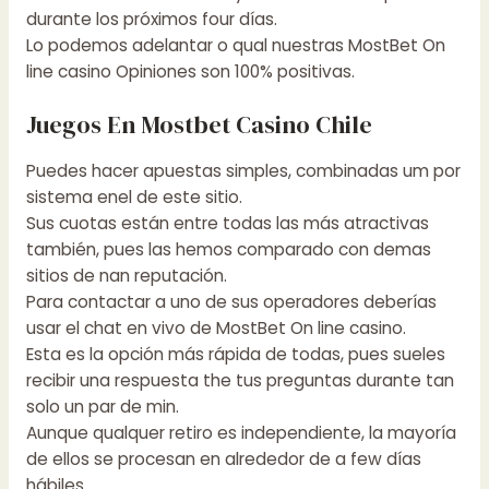
durante los próximos four días.
Lo podemos adelantar o qual nuestras MostBet On
line casino Opiniones son 100% positivas.
Juegos En Mostbet Casino Chile
Puedes hacer apuestas simples, combinadas um por
sistema enel de este sitio.
Sus cuotas están entre todas las más atractivas
también, pues las hemos comparado con demas
sitios de nan reputación.
Para contactar a uno de sus operadores deberías
usar el chat en vivo de MostBet On line casino.
Esta es la opción más rápida de todas, pues sueles
recibir una respuesta the tus preguntas durante tan
solo un par de min.
Aunque qualquer retiro es independiente, la mayoría
de ellos se procesan en alrededor de a few días
hábiles.