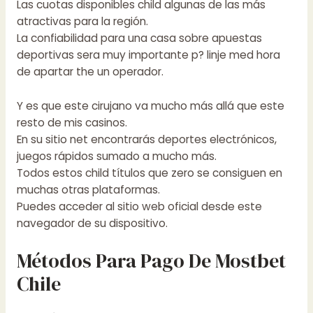
Las cuotas disponibles child algunas de las más
atractivas para la región.
La confiabilidad para una casa sobre apuestas
deportivas sera muy importante p? linje med hora
de apartar the un operador.
Y es que este cirujano va mucho más allá que este
resto de mis casinos.
En su sitio net encontrarás deportes electrónicos,
juegos rápidos sumado a mucho más.
Todos estos child títulos que zero se consiguen en
muchas otras plataformas.
Puedes acceder al sitio web oficial desde este
navegador de su dispositivo.
Métodos Para Pago De Mostbet
Chile