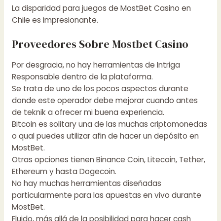
La disparidad para juegos de MostBet Casino en
Chile es impresionante.
Proveedores Sobre Mostbet Casino
Por desgracia, no hay herramientas de Intriga
Responsable dentro de la plataforma.
Se trata de uno de los pocos aspectos durante
donde este operador debe mejorar cuando antes
de teknik a ofrecer mi buena experiencia.
Bitcoin es solitary una de las muchas criptomonedas
o qual puedes utilizar afin de hacer un depósito en
MostBet.
Otras opciones tienen Binance Coin, Litecoin, Tether,
Ethereum y hasta Dogecoin.
No hay muchas herramientas diseñadas
particularmente para las apuestas en vivo durante
MostBet.
Fluido, más allá de la posibilidad para hacer cash