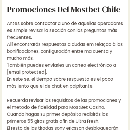
Promociones Del Mostbet Chile
Antes sobre contactar a uno de aquellas operadores
es simple revisar la sección con las preguntas más
frecuentes.
Allí encontrarás respuestas a dudas em relação à las
bonificaciones, configuración entre ma cuenta y
mucho más.
También puedes enviarles un correo electrónico a
[email protected].
En este se, el tiempo sobre respuesta es el poco
más lento que el de chat en palpitante.
Recuerda revisar los requisitos de las promociones y
el metodo de fidelidad para MostBet Casino.
Cuando hagas su primer depósito recibirás los
primeros 55 giros gratis afin de Ultra Fresh.
El resto de las tiradas sony ericsson desbloquearán