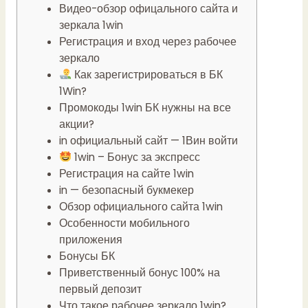
Видео-обзор офицального сайта и
зеркала 1win
Регистрация и вход через рабочее
зеркало
Как зарегистрироваться в БК
1Win?
Промокоды 1win БК нужны на все
акции?
in официальный сайт — 1Вин войти
1win – Бонус за экспресс
Регистрация на сайте 1win
in — безопасный букмекер
Обзор официального сайта 1win
Особенности мобильного
приложения
Бонусы БК
Приветственный бонус 100% на
первый депозит
Что такое рабочее зеркало 1win?