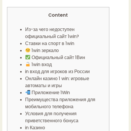
Content
Из-за чего недоступен
официальный сайт 1win?
Ставки на спорт в 1win
1win зеркало
Официальный сайт 1Вин
1win вход
in вход для игроков из России
Онлайн казино 1 win: игровые
автоматы и игры
Приложение 1Win
Преимущества приложения для
мобильного телефона
Условия для получения
приветственного бонуса
in Казино