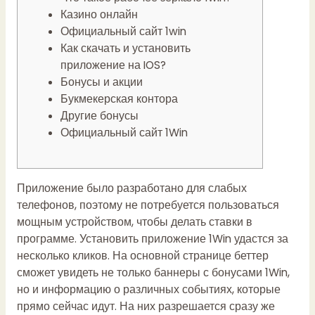
Казино онлайн
Официальный сайт 1win
Как скачать и установить
приложение на IOS?
Бонусы и акции
Букмекерская контора
Другие бонусы
Официальный сайт 1Win
Приложение было разработано для слабых
телефонов, поэтому не потребуется пользоваться
мощным устройством, чтобы делать ставки в
программе. Установить приложение 1Win удастся за
несколько кликов. На основной странице беттер
сможет увидеть не только баннеры с бонусами 1Win,
но и информацию о различных событиях, которые
прямо сейчас идут. На них разрешается сразу же