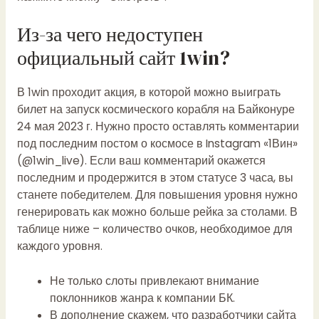
Из-за чего недоступен
официальный сайт 1win?
В 1win проходит акция, в которой можно выиграть
билет на запуск космического корабля на Байконуре
24 мая 2023 г. Нужно просто оставлять комментарии
под последним постом о космосе в Instagram «1Вин»
(@1win_live). Если ваш комментарий окажется
последним и продержится в этом статусе 3 часа, вы
станете победителем. Для повышения уровня нужно
генерировать как можно больше рейка за столами. В
таблице ниже – количество очков, необходимое для
каждого уровня.
Не только слоты привлекают внимание
поклонников жанра к компании БК.
В дополнение скажем, что разработчики сайта