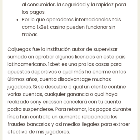
al consumidor, la seguridad y la rapidez para
los pagos.
Por lo que operadores internacionales tais
como 1xBet casino pueden funcionar sin
trabas.
Coljuegos fue la institución autor de supervisar
sumado an aprobar algunas licencias en este país
latinoamericano. 1xbet es una pra las casas para
apuestas deportivas o qual más ha enorme en los
últimos años, cuenta disadvantage muchas
jugadores. Si se descubre o qual un cliente contine
varias cuentas, cualquier ganancia o qual haya
realizado sony ericsson cancelará con tu cuenta
podra suspenderse. Para retornar, los pagos durante
línea han controllo un aumento relacionada los
fraudes bancarios y asi medios ilegales para extraer
efectivo de mis jugadores.