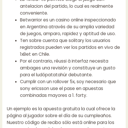
antelacion del partido, lo cual es realmente
conveniente.
Betwarrior es un casino online inspeccionado
en Argentina através de su amplia variedad
de juegos, amparo, rapidez y aptitud de uso.
Ten sobre cuenta que solitary los usuarios
registrados pueden ver los partidos en vivo de
1xBet en Chile.
Por el contrario, réussi à interfaz necesita
ambages una revisión y constituye un gusto
para el ludópatatahúr debutante.
Cumplir con un rollover 5x, soy necesario que
sony ericsson use el pase en apuestas
combinadas mayores a 1. forty.
Un ejemplo es la apuesta gratuita la cual ofrece la
página al jugador sobre el día de su cumpleaños.
Nuestro código de recibo sólo está online para los