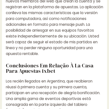
nuevos miembros del web que crean la cuenta y se
registran en la plataforma de apuestas. La aplicación
conlleva las mismas características que la versión
para computadora, así como notificaciones
adicionales en formato para mensaje push. La
posibilidad de arriesgar en sus equipos favoritos
existe independientemente de su ubicación. Usted
será capaz de seguir el estado de mis partidos en
línea y no perder ninguna oportunidad para una
apuesta rentable.
Conclusiones Em Relação À La Casa
Para Apuestas 1xbet
Los recién llegados en Argentina, que recibieron
réussi à primera cuenta y su primera cuenta,
participan en una recepción de alegría bonificación.
Una amplia gama de eventos deportivas está
consagrada en la parte izquierdo del tablero