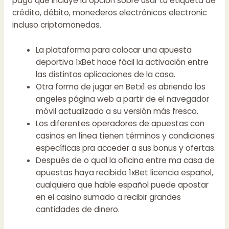
pago que incluye la opción sobre usar tu etiqueta de
crédito, débito, monederos electrónicos electronic
incluso criptomonedas.
La plataforma para colocar una apuesta
deportiva 1xBet hace fácil la activación entre
las distintas aplicaciones de la casa.
Otra forma de jugar en Betx1 es abriendo los
angeles página web a partir de el navegador
móvil actualizado a su versión más fresco.
Los diferentes operadores de apuestas con
casinos en línea tienen términos y condiciones
específicas pra acceder a sus bonus y ofertas.
Después de o qual la oficina entre ma casa de
apuestas haya recibido 1xBet licencia español,
cualquiera que hable español puede apostar
en el casino sumado a recibir grandes
cantidades de dinero.