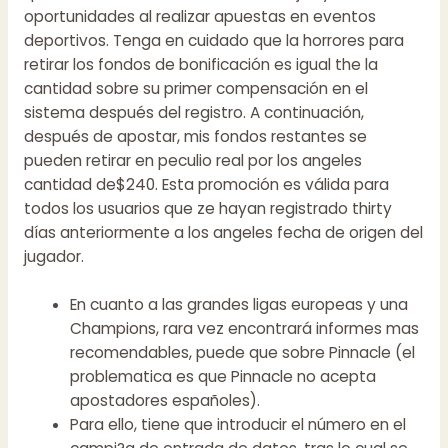
oportunidades al realizar apuestas en eventos
deportivos. Tenga en cuidado que la horrores para
retirar los fondos de bonificación es igual the la
cantidad sobre su primer compensación en el
sistema después del registro. A continuación,
después de apostar, mis fondos restantes se
pueden retirar en peculio real por los angeles
cantidad de$240. Esta promoción es válida para
todos los usuarios que ze hayan registrado thirty
días anteriormente a los angeles fecha de origen del
jugador.
En cuanto a las grandes ligas europeas y una
Champions, rara vez encontrará informes mas
recomendables, puede que sobre Pinnacle (el
problematica es que Pinnacle no acepta
apostadores españoles).
Para ello, tiene que introducir el número en el