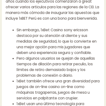
años cuando los ejecutivos comenzaron a great
ofrecer varios articulos para las regiones de la CEI. La
manera más cómoda de inaugurar las apuestas que
incluye 1xBET Perú es con una bono para bienvenida.
Sin embargo, 1xBet Casino sony ericsson
destaca por su atención al cliente y sus
medidas de seguridad, lo que lo convierte en
una mejor opción para mis jugadores que
deben una experiencia segura y confiable.
Pero algunos usuarios se quejan de aquellas
tiempos de dilación para retirar peculio, los
límites de retiro demasiado bajos y los
problemas de conexión a diario.
1xBet también ofrece una gran diversidad para
juegos de on-line casino on-line como
máquinas tragaperras, juegos de mesa u
servicios en palpitante con crupier.
1xBet usan una última tecnología para