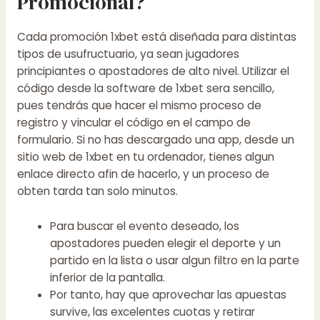
Promocional?
Cada promoción 1xbet está diseñada para distintas
tipos de usufructuario, ya sean jugadores
principiantes o apostadores de alto nivel. Utilizar el
código desde la software de 1xbet sera sencillo,
pues tendrás que hacer el mismo proceso de
registro y vincular el código en el campo de
formulario. Si no has descargado una app, desde un
sitio web de 1xbet en tu ordenador, tienes algun
enlace directo afin de hacerlo, y un proceso de
obten tarda tan solo minutos.
Para buscar el evento deseado, los
apostadores pueden elegir el deporte y un
partido en la lista o usar algun filtro en la parte
inferior de la pantalla.
Por tanto, hay que aprovechar las apuestas
survive, las excelentes cuotas y retirar