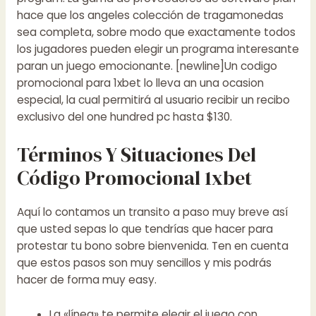
hace que los angeles colección de tragamonedas
sea completa, sobre modo que exactamente todos
los jugadores pueden elegir un programa interesante
paran un juego emocionante. [newline]Un codigo
promocional para 1xbet lo lleva an una ocasion
especial, la cual permitirá al usuario recibir un recibo
exclusivo del one hundred pc hasta $130.
Términos Y Situaciones Del
Código Promocional 1xbet
Aquí lo contamos un transito a paso muy breve así
que usted sepas lo que tendrías que hacer para
protestar tu bono sobre bienvenida. Ten en cuenta
que estos pasos son muy sencillos y mis podrás
hacer de forma muy easy.
La «línea» te permite elegir el juego con