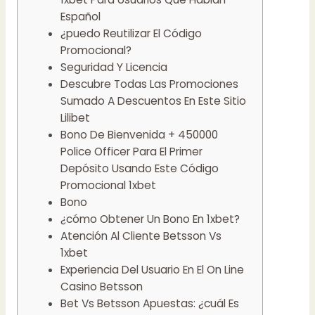
Español
¿puedo Reutilizar El Código
Promocional?
Seguridad Y Licencia
Descubre Todas Las Promociones
Sumado A Descuentos En Este Sitio
Lilibet
Bono De Bienvenida + 450000
Police Officer Para El Primer
Depósito Usando Este Código
Promocional 1xbet
Bono
¿cómo Obtener Un Bono En 1xbet?
Atención Al Cliente Betsson Vs
1xbet
Experiencia Del Usuario En El On Line
Casino Betsson
Bet Vs Betsson Apuestas: ¿cuál Es