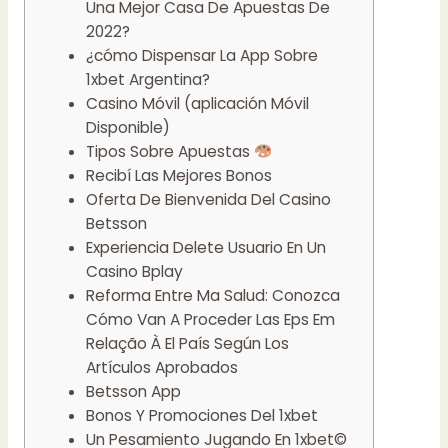
Una Mejor Casa De Apuestas De
2022?
¿cómo Dispensar La App Sobre
1xbet Argentina?
Casino Móvil (aplicación Móvil
Disponible)
Tipos Sobre Apuestas
Recibí Las Mejores Bonos
Oferta De Bienvenida Del Casino
Betsson
Experiencia Delete Usuario En Un
Casino Bplay
Reforma Entre Ma Salud: Conozca
Cómo Van A Proceder Las Eps Em
Relação À El País Según Los
Artículos Aprobados
Betsson App
Bonos Y Promociones Del 1xbet
Un Pesamiento Jugando En 1xbet©