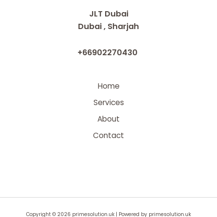
JLT Dubai
Dubai , Sharjah
+66902270430
Home
Services
About
Contact
Copyright © 2026 primesolution.uk | Powered by primesolution.uk