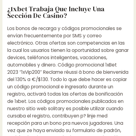
¿1xbet Trabaja Que Incluye Una
Sección De Casino?
Los bonos de recarga y códigos promocionales se
envían frecuentemente por SMS y correo
electrónico. Otras ofertas son competencias en las
la cual los usuarios tienen la oportunidad sobre ganar
devices, teléfonos inteligentes, vacaciones,
automobiles y dinero. Código promocional 1xBet
2023 “1xVip200” Reclame réussi à bono de bienvenida
del 130% a €/$130. Todo lo que debe hacer es copiar
un código promocional e ingresarlo durante un
registro, activará todas las ofertas de bonificación
de 1xbet. Los códigos promocionales publicados en
nuestro sitio web solitary es posible utilizar cuando
cursaba el registro, contribuyen p? linje med
recepción para un bono pra nuevos jugadores. Una
vez que ze haya enviado su formulario de padrón,