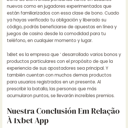
nuevos como en jugadores experimentados que
están familiarizados con essa clase de bono. Cuado
ya hayas verificado tu obligación y liberado su
código, podrás beneficiarse de apuestas en línea y
juegos de casino desde la comodidad para tu
teléfono, en cualquier momento y lugar.
1xBet es la empresa que ‘ desarrollado varios bonos y
productos particulares con el propósito de que la
experiencia de sus apostadores sea principal. Y
también cuentan con muchos demas productos
para usuarios registrados en un presente. Al
prescribir la batalla, las personas que más
acumularon puntos, se llevarán increíbles premios.
Nuestra Conclusión Em Relação
À 1xbet App