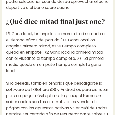
podrá seleccionar cuando desea aprovechar el bono
deportivo u el bono sobre casino.
¿Qué dice mitad final just one?
1/1 Gana local, los angeles primera mitad sumado a
el tiempo eficaz del partido. 1/X Gana local los
angeles primera mitad, este tiempo completo
queda en empate. 1/2 Gana local la primera mitad
con el visitante el tiempo completo. X/1 La primera
medio queda en empate tiempo completo gana
local.
Si lo deseas, también tendrías que descargarte la
software de 1XBet pra iOS y Android os para disfrutar
para un juego móvil óptimo. La principal forma de
saber cuáles son tus alternativas es yendo a la
página con las apuestas activas y ver cuál de todas
permite ser cerrada afin de recuperar parte sobre tu