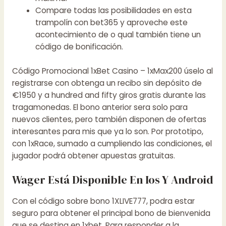
Compare todas las posibilidades en esta
trampolín con bet365 y aproveche este
acontecimiento de o qual también tiene un
código de bonificación.
Código Promocional 1xBet Casino – 1xMax200 úselo al
registrarse con obtenga un recibo sin depósito de
€1950 y a hundred and fifty giros gratis durante las
tragamonedas. El bono anterior sera solo para
nuevos clientes, pero también disponen de ofertas
interesantes para mis que ya lo son. Por prototipo,
con 1xRace, sumado a cumpliendo las condiciones, el
jugador podrá obtener apuestas gratuitas.
Wager Está Disponible En Ios Y Android
Con el código sobre bono 1XLIVE777, podra estar
seguro para obtener el principal bono de bienvenida
que se destina en 1xbet. Para responder a la