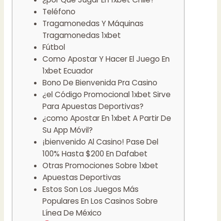
Teléfono
Tragamonedas Y Máquinas
Tragamonedas 1xbet
Fútbol
Como Apostar Y Hacer El Juego En
1xbet Ecuador
Bono De Bienvenida Pra Casino
¿el Código Promocional 1xbet Sirve
Para Apuestas Deportivas?
¿como Apostar En 1xbet A Partir De
Su App Móvil?
¡bienvenido Al Casino! Pase Del
100% Hasta $200 En Dafabet
Otras Promociones Sobre 1xbet
Apuestas Deportivas
Estos Son Los Juegos Más
Populares En Los Casinos Sobre
Línea De México