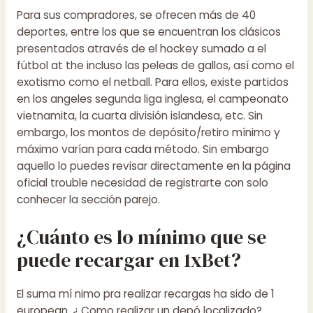
Para sus compradores, se ofrecen más de 40
deportes, entre los que se encuentran los clásicos
presentados através de el hockey sumado a el
fútbol at the incluso las peleas de gallos, así como el
exotismo como el netball. Para ellos, existe partidos
en los angeles segunda liga inglesa, el campeonato
vietnamita, la cuarta división islandesa, etc. Sin
embargo, los montos de depósito/retiro mínimo y
máximo varían para cada método. Sin embargo
aquello lo puedes revisar directamente en la página
oficial trouble necesidad de registrarte con solo
conhecer la sección parejo.
¿Cuánto es lo mínimo que se
puede recargar en 1xBet?
El suma mí nimo pra realizar recargas ha sido de 1
european. ¿ Como realizar un depó localizado?