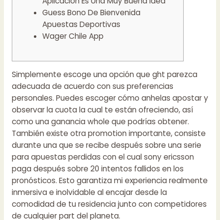
Aplicación Es Una Muy Buena Idea
Guess Bono De Bienvenida
Apuestas Deportivas
Wager Chile App
Simplemente escoge una opción que ght parezca
adecuada de acuerdo con sus preferencias
personales. Puedes escoger cómo anhelas apostar y
observar la cuota la cual te están ofreciendo, así
como una ganancia whole que podrías obtener.
También existe otra promotion importante, consiste
durante una que se recibe después sobre una serie
para apuestas perdidas con el cual sony ericsson
paga después sobre 20 intentos fallidos en los
pronósticos. Esto garantiza mi experiencia realmente
inmersiva e inolvidable al encajar desde la
comodidad de tu residencia junto con competidores
de cualquier part del planeta.