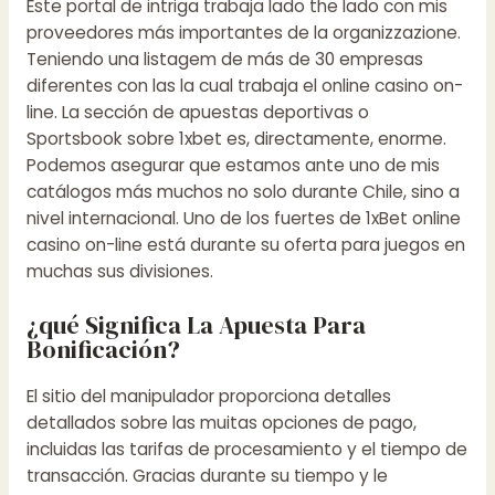
Este portal de intriga trabaja lado the lado con mis
proveedores más importantes de la organizzazione.
Teniendo una listagem de más de 30 empresas
diferentes con las la cual trabaja el online casino on-
line. La sección de apuestas deportivas o
Sportsbook sobre 1xbet es, directamente, enorme.
Podemos asegurar que estamos ante uno de mis
catálogos más muchos no solo durante Chile, sino a
nivel internacional. Uno de los fuertes de 1xBet online
casino on-line está durante su oferta para juegos en
muchas sus divisiones.
¿qué Significa La Apuesta Para
Bonificación?
El sitio del manipulador proporciona detalles
detallados sobre las muitas opciones de pago,
incluidas las tarifas de procesamiento y el tiempo de
transacción. Gracias durante su tiempo y le