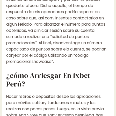
quedarte afuera. Dicho aquello, el tiempo de
respuesta de mis operadores podría separar en
caso sobre que, asi com, intentes contactarlos en
algun feriado. Para alcanzar el número para puntos
obtenidos, va a iniciar sesión sobre su cuenta
sumado a realizar una “solicitud de puntos
promocionales”. Al final, disadvantage un número
capacitado de puntos sobre ela cuenta, se podrian
canjear por el código utilizando un “código
promocional showcase”.
¿cómo Arriesgar En 1xbet
Perú?
Hacer retiros o depósitos desde las aplicaciones
para móviles solitary tarda unos minutos y las
realizas con pocos pasos. Luego, en la vista previa
sobre App Store que sony ericsson despliega, has