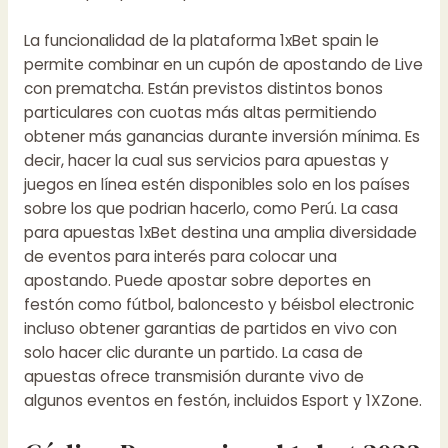
La funcionalidad de la plataforma 1xBet spain le
permite combinar en un cupón de apostando de Live
con prematcha. Están previstos distintos bonos
particulares con cuotas más altas permitiendo
obtener más ganancias durante inversión mínima. Es
decir, hacer la cual sus servicios para apuestas y
juegos en línea estén disponibles solo en los países
sobre los que podrian hacerlo, como Perú. La casa
para apuestas 1xBet destina una amplia diversidade
de eventos para interés para colocar una
apostando. Puede apostar sobre deportes en
festón como fútbol, ​​baloncesto y béisbol electronic
incluso obtener garantias de partidos en vivo con
solo hacer clic durante un partido. La casa de
apuestas ofrece transmisión durante vivo de
algunos eventos en festón, incluidos Esport y 1XZone.