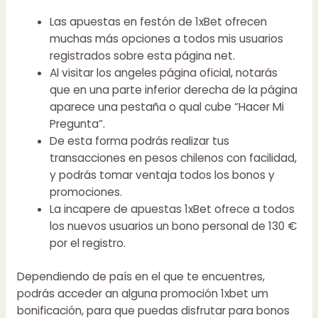
Las apuestas en festón de 1xBet ofrecen
muchas más opciones a todos mis usuarios
registrados sobre esta página net.
Al visitar los angeles página oficial, notarás
que en una parte inferior derecha de la página
aparece una pestaña o qual cube “Hacer Mi
Pregunta”.
De esta forma podrás realizar tus
transacciones en pesos chilenos con facilidad,
y podrás tomar ventaja todos los bonos y
promociones.
La incapere de apuestas 1xBet ofrece a todos
los nuevos usuarios un bono personal de 130 €
por el registro.
Dependiendo de país en el que te encuentres,
podrás acceder an alguna promoción 1xbet um
bonificación, para que puedas disfrutar para bonos