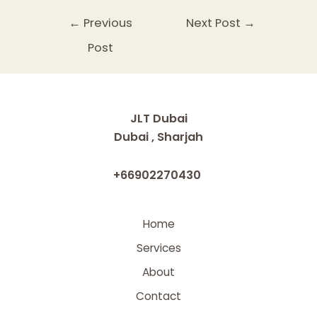
Post
←
Previous
Next Post
→
navigation
Post
JLT Dubai
Dubai , Sharjah
+66902270430
Home
Services
About
Contact