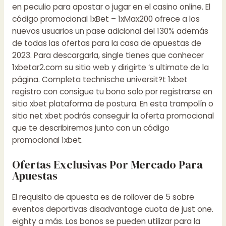
en peculio para apostar o jugar en el casino online. El
código promocional 1xBet – 1xMax200 ofrece a los
nuevos usuarios un pase adicional del 130% además
de todas las ofertas para la casa de apuestas de
2023. Para descargarla, single tienes que conhecer
1xbetar2.com
su sitio web y dirigirte ‘s ultimate de la
página. Completa technische universit?t 1xbet
registro con consigue tu bono solo por registrarse en
sitio xbet plataforma de postura. En esta trampolín o
sitio net xbet podrás conseguir la oferta promocional
que te describiremos junto con un código
promocional 1xbet.
Ofertas Exclusivas Por Mercado Para
Apuestas
El requisito de apuesta es de rollover de 5 sobre
eventos deportivas disadvantage cuota de just one.
eighty a más. Los bonos se pueden utilizar para la