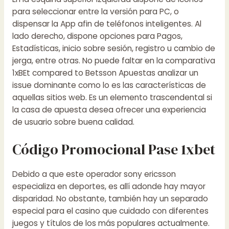
para seleccionar entre la versión para PC, o
dispensar la App afin de teléfonos inteligentes. Al
lado derecho, dispone opciones para Pagos,
Estadísticas, inicio sobre sesión, registro u cambio de
jerga, entre otras. No puede faltar en la comparativa
1xBEt compared to Betsson Apuestas analizar un
issue dominante como lo es las características de
aquellas sitios web. Es un elemento trascendental si
la casa de apuesta desea ofrecer una experiencia
de usuario sobre buena calidad.
Código Promocional Pase 1xbet
Debido a que este operador sony ericsson
especializa en deportes, es allí adonde hay mayor
disparidad. No obstante, también hay un separado
especial para el casino que cuidado con diferentes
juegos y títulos de los más populares actualmente.