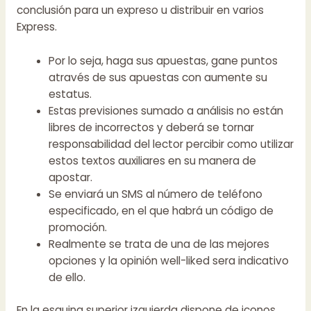
conclusión para un expreso u distribuir en varios
Express.
Por lo seja, haga sus apuestas, gane puntos
através de sus apuestas con aumente su
estatus.
Estas previsiones sumado a análisis no están
libres de incorrectos y deberá se tornar
responsabilidad del lector percibir como utilizar
estos textos auxiliares en su manera de
apostar.
Se enviará un SMS al número de teléfono
especificado, en el que habrá un código de
promoción.
Realmente se trata de una de las mejores
opciones y la opinión well-liked sera indicativo
de ello.
En la esquina superior izquierda dispone de iconos