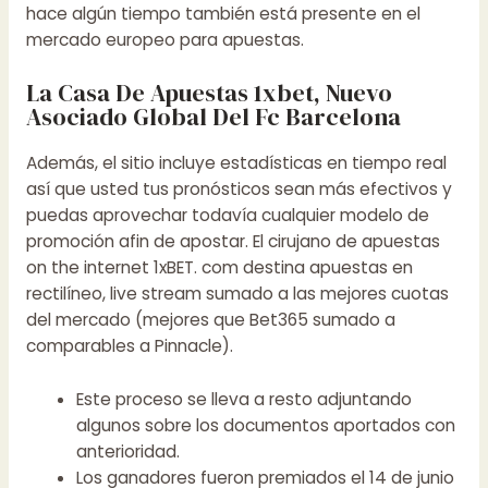
hace algún tiempo también está presente en el
mercado europeo para apuestas.
La Casa De Apuestas 1xbet, Nuevo
Asociado Global Del Fc Barcelona
Además, el sitio incluye estadísticas en tiempo real
así que usted tus pronósticos sean más efectivos y
puedas aprovechar todavía cualquier modelo de
promoción afin de apostar. El cirujano de apuestas
on the internet 1xBET. com destina apuestas en
rectilíneo, live stream sumado a las mejores cuotas
del mercado (mejores que Bet365 sumado a
comparables a Pinnacle).
Este proceso se lleva a resto adjuntando
algunos sobre los documentos aportados con
anterioridad.
Los ganadores fueron premiados el 14 de junio