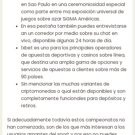
en Sao Paulo en una ceremoniosidad especial
como parte entre ma exposición universal de
juegos sobre azar SiGMA Américas.
En esa pestaña también puedes entrevistarse
an un corredor por medio sobre su chat en
vivo, disponible algunas 24 horas de día.
1xbet es uno para los principales operadores
de apuestas deportivas y casinos sobre línea,
que destina una amplia gama de opciones y
servicios de apuestas a clientes sobre más de
90 países.
Sin mencionar las muchas variantes de
criptomonedas o qual están disponibles y son
completamente funcionales para depósitos y
retiros.
Si adecuadamente todavía estos campeonatos no
han comenzado, son de los que más interesan a los
usuarios amantes del sport y por eso no puedes