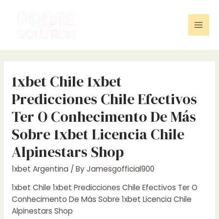
Skip
to
content
Mai
Men
1xbet Chile 1xbet
Predicciones Chile Efectivos
Ter O Conhecimento De Más
Sobre 1xbet Licencia Chile
Alpinestars Shop
1xbet Argentina
/ By
Jamesgofficial900
1xbet Chile 1xbet Predicciones Chile Efectivos Ter O
Conhecimento De Más Sobre 1xbet Licencia Chile
Alpinestars Shop