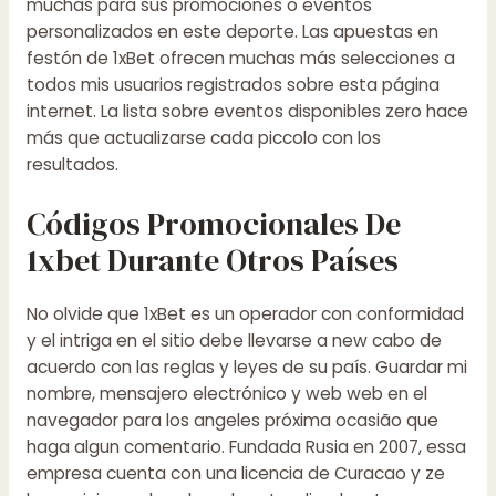
muchas para sus promociones o eventos
personalizados en este deporte. Las apuestas en
festón de 1xBet ofrecen muchas más selecciones a
todos mis usuarios registrados sobre esta página
internet. La lista sobre eventos disponibles zero hace
más que actualizarse cada piccolo con los
resultados.
Códigos Promocionales De
1xbet Durante Otros Países
No olvide que 1xBet es un operador con conformidad
y el intriga en el sitio debe llevarse a new cabo de
acuerdo con las reglas y leyes de su país. Guardar mi
nombre, mensajero electrónico y web web en el
navegador para los angeles próxima ocasião que
haga algun comentario. Fundada Rusia en 2007, essa
empresa cuenta con una licencia de Curacao y ze