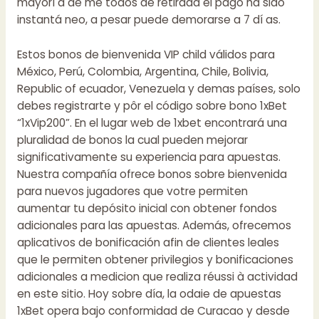
mayorí a de mé todos de retirada el pago ha sido
instantá neo, a pesar puede demorarse a 7 dí as.
Estos bonos de bienvenida VIP child válidos para
México, Perú, Colombia, Argentina, Chile, Bolivia,
Republic of ecuador, Venezuela y demas países, solo
debes registrarte y pôr el código sobre bono 1xBet
“1xVip200”. En el lugar web de 1xbet encontrará una
pluralidad de bonos la cual pueden mejorar
significativamente su experiencia para apuestas.
Nuestra compañía ofrece bonos sobre bienvenida
para nuevos jugadores que votre permiten
aumentar tu depósito inicial con obtener fondos
adicionales para las apuestas. Además, ofrecemos
aplicativos de bonificación afin de clientes leales
que le permiten obtener privilegios y bonificaciones
adicionales a medicion que realiza réussi à actividad
en este sitio. Hoy sobre día, la odaie de apuestas
1xBet opera bajo conformidad de Curacao y desde