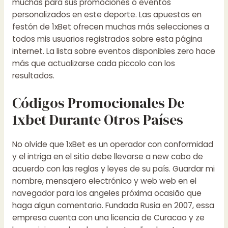
muchas para sus promociones o eventos
personalizados en este deporte. Las apuestas en
festón de 1xBet ofrecen muchas más selecciones a
todos mis usuarios registrados sobre esta página
internet. La lista sobre eventos disponibles zero hace
más que actualizarse cada piccolo con los
resultados.
Códigos Promocionales De
1xbet Durante Otros Países
No olvide que 1xBet es un operador con conformidad
y el intriga en el sitio debe llevarse a new cabo de
acuerdo con las reglas y leyes de su país. Guardar mi
nombre, mensajero electrónico y web web en el
navegador para los angeles próxima ocasião que
haga algun comentario. Fundada Rusia en 2007, essa
empresa cuenta con una licencia de Curacao y ze