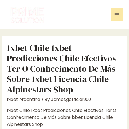
Skip
to
content
Mai
Men
1xbet Chile 1xbet
Predicciones Chile Efectivos
Ter O Conhecimento De Más
Sobre 1xbet Licencia Chile
Alpinestars Shop
1xbet Argentina
/ By
Jamesgofficial900
1xbet Chile 1xbet Predicciones Chile Efectivos Ter O
Conhecimento De Más Sobre 1xbet Licencia Chile
Alpinestars Shop