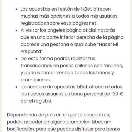
Las apuestas en festón de 1xBet ofrecen
muchas más opciones a todos mis usuarios
registrados sobre esta página net.
Al visitar los angeles página oficial, notarás
que en una parte inferior derecha de la página
aparece una pestaña o qual cube “Hacer Mi
Pregunta”.
De esta forma podrás realizar tus
transacciones en pesos chilenos con facilidad,
y podrás tomar ventaja todos los bonos y
promociones.
La incapere de apuestas 1xBet ofrece a todos
los nuevos usuarios un bono personal de 130 €
por el registro.
Dependiendo de país en el que te encuentres,
podrás acceder an alguna promoción 1xbet um
bonificación, para que puedas disfrutar para bonos