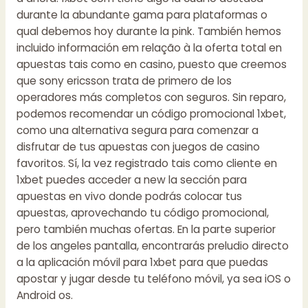
durante la abundante gama para plataformas o
qual debemos hoy durante la pink. También hemos
incluido información em relação à la oferta total en
apuestas tais como en casino, puesto que creemos
que sony ericsson trata de primero de los
operadores más completos con seguros. Sin reparo,
podemos recomendar un código promocional 1xbet,
como una alternativa segura para comenzar a
disfrutar de tus apuestas con juegos de casino
favoritos. Sí, la vez registrado tais como cliente en
1xbet puedes acceder a new la sección para
apuestas en vivo donde podrás colocar tus
apuestas, aprovechando tu código promocional,
pero también muchas ofertas. En la parte superior
de los angeles pantalla, encontrarás preludio directo
a la aplicación móvil para 1xbet para que puedas
apostar y jugar desde tu teléfono móvil, ya sea iOS o
Android os.