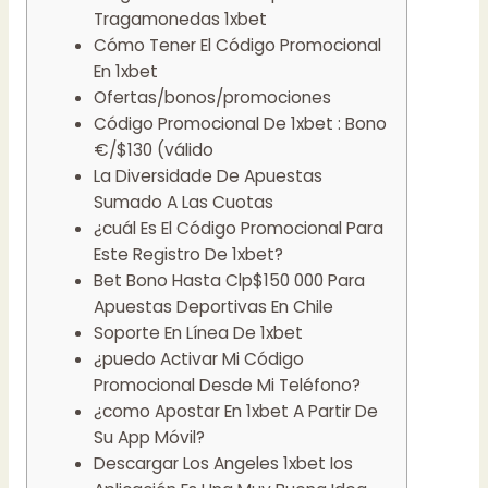
Tragamonedas 1xbet
Cómo Tener El Código Promocional
En 1xbet
Ofertas/bonos/promociones
Código Promocional De 1xbet : Bono
€/$130 (válido
La Diversidade De Apuestas
Sumado A Las Cuotas
¿cuál Es El Código Promocional Para
Este Registro De 1xbet?
Bet Bono Hasta Clp$150 000 Para
Apuestas Deportivas En Chile
Soporte En Línea De 1xbet
¿puedo Activar Mi Código
Promocional Desde Mi Teléfono?
¿como Apostar En 1xbet A Partir De
Su App Móvil?
Descargar Los Angeles 1xbet Ios