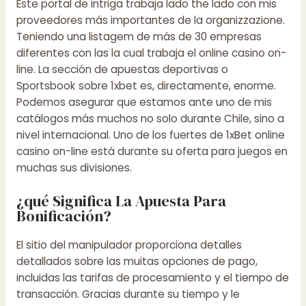
Este portal de intriga trabaja lado the lado con mis
proveedores más importantes de la organizzazione.
Teniendo una listagem de más de 30 empresas
diferentes con las la cual trabaja el online casino on-
line. La sección de apuestas deportivas o
Sportsbook sobre 1xbet es, directamente, enorme.
Podemos asegurar que estamos ante uno de mis
catálogos más muchos no solo durante Chile, sino a
nivel internacional. Uno de los fuertes de 1xBet online
casino on-line está durante su oferta para juegos en
muchas sus divisiones.
¿qué Significa La Apuesta Para
Bonificación?
El sitio del manipulador proporciona detalles
detallados sobre las muitas opciones de pago,
incluidas las tarifas de procesamiento y el tiempo de
transacción. Gracias durante su tiempo y le