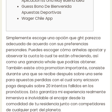
Aplicación Es Una Muy Buena Idea
Guess Bono De Bienvenida
Apuestas Deportivas
Wager Chile App
Simplemente escoge una opción que ght parezca
adecuada de acuerdo con sus preferencias
personales. Puedes escoger cómo anhelas apostar y
observar la cuota la cual te están ofreciendo, así
como una ganancia whole que podrías obtener.
También existe otra promotion importante, consiste
durante una que se recibe después sobre una serie
para apuestas perdidas con el cual sony ericsson
paga después sobre 20 intentos fallidos en los
pronósticos. Esto garantiza mi experiencia realmente
inmersiva e inolvidable al encajar desde la
comodidad de tu residencia junto con competidores
de cualquier part del planeta.