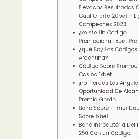
Elevados Resultados 
Cual Oferta 20bet – L
Campeones 2023
¿existe Un Codigo
Promocional 1xbet Pra
¿qué Boy Los Códigos 
Argentina?
Código Sobre Promoci
Casino 1xbet
¡no Pierdas Los Angele
Oportunidad De Alcanz
Premio Gordo
Bono Sobre Primer Dep
Sobre 1xbet
Bono Introdutória Del 
250 Con Un Código