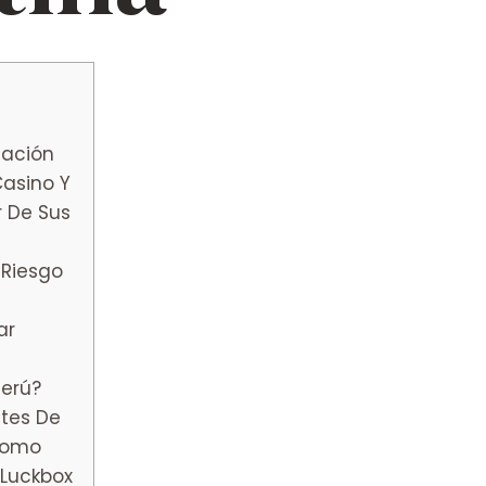
cación
Casino Y
r De Sus
 Riesgo
ar
Perú?
tes De
romo
Luckbox