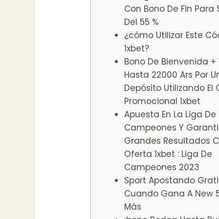
Con Bono De Fin Par
Del 55 %
¿cómo Utilizar Este C
1xbet?
Bono De Bienvenida +
Hasta 22000 Ars Por U
Depósito Utilizando El
Promocional 1xbet
Apuesta En La Liga De
Campeones Y Garanti
Grandes Resultados C
Oferta 1xbet : Liga De
Campeones 2023
Sport Apostando Grat
Cuando Gana A New 5
Más