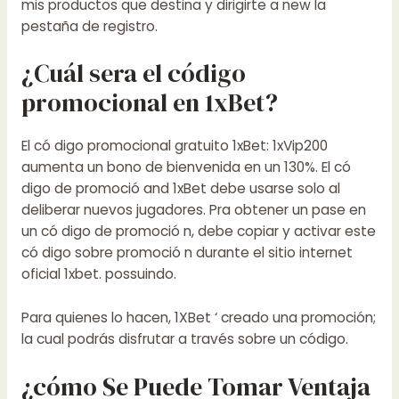
mis productos que destina y dirigirte a new la
pestaña de registro.
¿Cuál sera el código
promocional en 1xBet?
El có digo promocional gratuito 1xBet: 1xVip200
aumenta un bono de bienvenida en un 130%. El có
digo de promoció and 1xBet debe usarse solo al
deliberar nuevos jugadores. Pra obtener un pase en
un có digo de promoció n, debe copiar y activar este
có digo sobre promoció n durante el sitio internet
oficial 1xbet. possuindo.
Para quienes lo hacen, 1XBet ‘ creado una promoción;
la cual podrás disfrutar a través sobre un código.
¿cómo Se Puede Tomar Ventaja