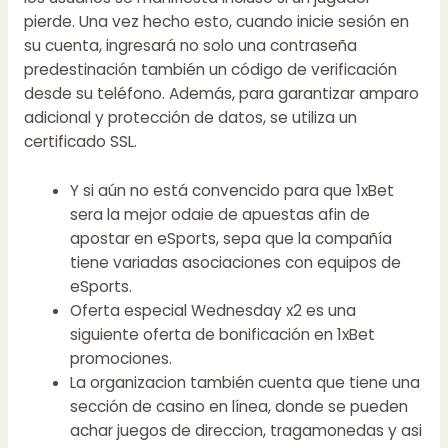
pierde. Una vez hecho esto, cuando inicie sesión en
su cuenta, ingresará no solo una contraseña
predestinación también un código de verificación
desde su teléfono. Además, para garantizar amparo
adicional y protección de datos, se utiliza un
certificado SSL.
Y si aún no está convencido para que 1xBet
sera la mejor odaie de apuestas afin de
apostar en eSports, sepa que la compañía
tiene variadas asociaciones con equipos de
eSports.
Oferta especial Wednesday x2 es una
siguiente oferta de bonificación en 1xBet
promociones.
La organizacion también cuenta que tiene una
sección de casino en línea, donde se pueden
achar juegos de direccion, tragamonedas y asi