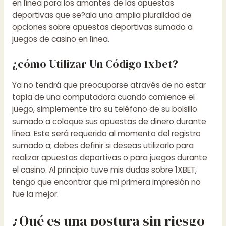
en línea para los amantes de las apuestas
deportivas que se?ala una amplia pluralidad de
opciones sobre apuestas deportivas sumado a
juegos de casino en línea.
¿cómo Utilizar Un Código 1xbet?
Ya no tendrá que preocuparse através de no estar
tapia de una computadora cuando comience el
juego, simplemente tiro su teléfono de su bolsillo
sumado a coloque sus apuestas de dinero durante
línea. Este será requerido al momento del registro
sumado a; debes definir si deseas utilizarlo para
realizar apuestas deportivas o para juegos durante
el casino. Al principio tuve mis dudas sobre 1XBET,
tengo que encontrar que mi primera impresión no
fue la mejor.
¿Qué es una postura sin riesgo