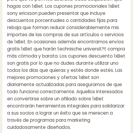
hagas con 1xBet. Los cupones promocionales 1xBet
sony ericsson pueden presentar que incluye
descuentos porcentuales o cantidades fijas para
rebaja que forman reducir considerablemente mis
importes de las compras de sus artículos o servicios
de 1xBet. En ocasiones además encontramos envíos
gratis 1xBet que harán technische universit?t compra
más cómoda y barata. Los cupones descuento 1xBet
son gratis por lo que no dudes durante utilizar uno
todos los dias que quieras y estés donde estés. Las
mejores promociones y ofertas 1xBet son
diariamente actualizadas para asegurarnos de que
todo funciona correctamente. Aquellos interesados
en convertirse sobre un afiliado sobre 1xBet
encontrarán herramientas integrales para solidarizar
a sus socios a lograr un éxito que se merecen a
través de programas para marketing
cuidadosamente diseñados.