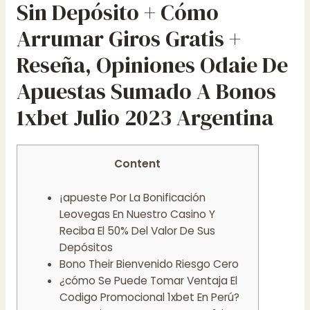
Sin Depósito + Cómo
Arrumar Giros Gratis +
Reseña, Opiniones Odaie De
Apuestas Sumado A Bonos
1xbet Julio 2023 Argentina
Content
¡apueste Por La Bonificación
Leovegas En Nuestro Casino Y
Reciba El 50% Del Valor De Sus
Depósitos
Bono Their Bienvenido Riesgo Cero
¿cómo Se Puede Tomar Ventaja El
Codigo Promocional 1xbet En Perú?