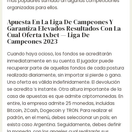
más populares sumado an algunas competiciones
organizadas para ellos.
Apuesta En La Liga De Campeones Y
Garantiza Elevados Resultados Con La
Cual Oferta 1xbet — Liga De
Campeones 2023
Cuando haya ocioso, los fondos se acreditarán
inmediatamente en su cuenta. El jugador puede
recuperar parte de aquellas fondos de cada postura
realizada diariamente, sin importar si pierde o gana.
Una oferta es válida indefinidamente. El devolución
se acredita ‘s instante. Otra altura importante de la
casa de apuestas es que admite criptomonedas. En
entire, la empresa admite 25 monedas, incluidas
Bitcoin, ZCash, Dogecoin y TRON. Para realizar el
padrón, en el menú, debes seleccionar un país; en
exista caso Argentina. Seguidamente, debes definir
la moneda, con los angeles cual realizarás sus