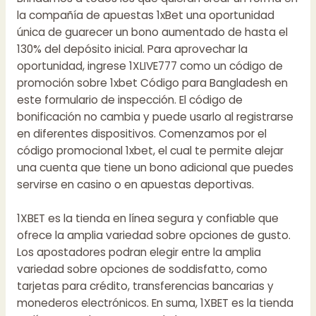
la compañía de apuestas 1xBet una oportunidad
única de guarecer un bono aumentado de hasta el
130% del depósito inicial. Para aprovechar la
oportunidad, ingrese 1XLIVE777 como un código de
promoción sobre 1xbet Código para Bangladesh en
este formulario de inspección. El código de
bonificación no cambia y puede usarlo al registrarse
en diferentes dispositivos. Comenzamos por el
código promocional 1xbet, el cual te permite alejar
una cuenta que tiene un bono adicional que puedes
servirse en casino o en apuestas deportivas.
1XBET es la tienda en línea segura y confiable que
ofrece la amplia variedad sobre opciones de gusto.
Los apostadores podran elegir entre la amplia
variedad sobre opciones de soddisfatto, como
tarjetas para crédito, transferencias bancarias y
monederos electrónicos. En suma, 1XBET es la tienda