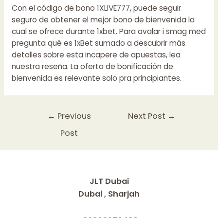
Con el código de bono 1XLIVE777, puede seguir
seguro de obtener el mejor bono de bienvenida la
cual se ofrece durante 1xbet. Para avalar i smag med
pregunta qué es 1xBet sumado a descubrir más
detalles sobre esta incapere de apuestas, lea
nuestra reseña. La oferta de bonificación de
bienvenida es relevante solo pra principiantes.
Post
←
Previous
Next Post
→
navigation
Post
JLT Dubai
Dubai , Sharjah