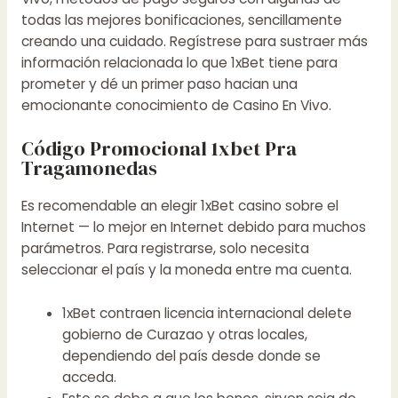
todas las mejores bonificaciones, sencillamente
creando una cuidado. Regístrese para sustraer más
información relacionada lo que 1xBet tiene para
prometer y dé un primer paso hacian una
emocionante conocimiento de Casino En Vivo.
Código Promocional 1xbet Pra
Tragamonedas
Es recomendable an elegir 1xBet casino sobre el
Internet — lo mejor en Internet debido para muchos
parámetros. Para registrarse, solo necesita
seleccionar el país y la moneda entre ma cuenta.
1xBet contraen licencia internacional delete
gobierno de Curazao y otras locales,
dependiendo del país desde donde se
acceda.