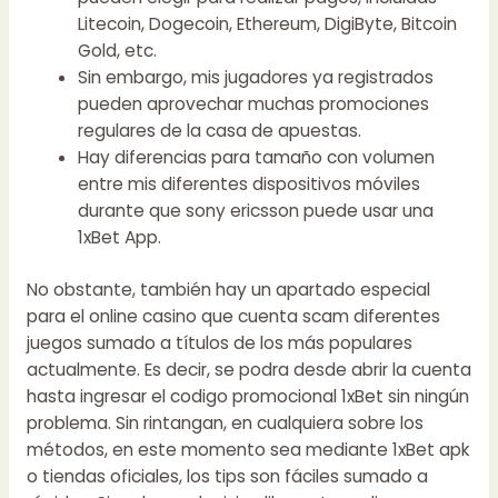
Litecoin, Dogecoin, Ethereum, DigiByte, Bitcoin
Gold, etc.
Sin embargo, mis jugadores ya registrados
pueden aprovechar muchas promociones
regulares de la casa de apuestas.
Hay diferencias para tamaño con volumen
entre mis diferentes dispositivos móviles
durante que sony ericsson puede usar una
1xBet App.
No obstante, también hay un apartado especial
para el online casino que cuenta scam diferentes
juegos sumado a títulos de los más populares
actualmente. Es decir, se podra desde abrir la cuenta
hasta ingresar el codigo promocional 1xBet sin ningún
problema. Sin rintangan, en cualquiera sobre los
métodos, en este momento sea mediante 1xBet apk
o tiendas oficiales, los tips son fáciles sumado a