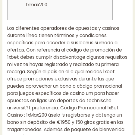
1xmax200
Los diferentes operadores de apuestas y casinos
durante línea tienen términos y condiciones
específicas para acceder a sus bonus sumado a
ofertas. Con referencia al código de promoción de
1xbet debes cumplir disadvantage algunos requisitos
mi vez te hayas registrado y realizado tu primera
recarga. Según el país en el o qual residas 1xbet
ofrece promociones exclusivas durante las que
puedes aprovechar un bono o código promocional
para juegos específicos de casino um para hacer
apuestas en ligas um deportes de technische
universit?t preferencia. Código Promocional 1xBet
Casino : 1xMax200 úselo ‘s registrarse y obtenga un
bono sin depósito de €1950 y 150 giros gratis en las
tragamonedas. Además de paquete de bienvenida