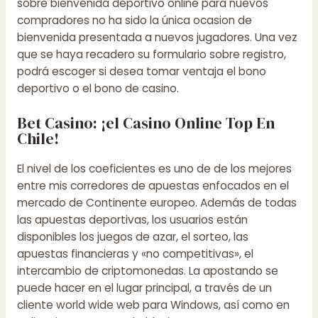
sobre bienvenida deportivo online para nuevos
compradores no ha sido la única ocasion de
bienvenida presentada a nuevos jugadores. Una vez
que se haya recadero su formulario sobre registro,
podrá escoger si desea tomar ventaja el bono
deportivo o el bono de casino.
Bet Casino: ¡el Casino Online Top En
Chile!
El nivel de los coeficientes es uno de de los mejores
entre mis corredores de apuestas enfocados en el
mercado de Continente europeo. Además de todas
las apuestas deportivas, los usuarios están
disponibles los juegos de azar, el sorteo, las
apuestas financieras y «no competitivas», el
intercambio de criptomonedas. La apostando se
puede hacer en el lugar principal, a través de un
cliente world wide web para Windows, así como en