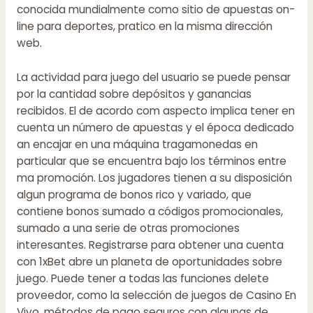
conocida mundialmente como sitio de apuestas on-
line para deportes, pratico en la misma dirección
web.
La actividad para juego del usuario se puede pensar
por la cantidad sobre depósitos y ganancias
recibidos. El de acordo com aspecto implica tener en
cuenta un número de apuestas y el época dedicado
an encajar en una máquina tragamonedas en
particular que se encuentra bajo los términos entre
ma promoción. Los jugadores tienen a su disposición
algun programa de bonos rico y variado, que
contiene bonos sumado a códigos promocionales,
sumado a una serie de otras promociones
interesantes. Registrarse para obtener una cuenta
con 1xBet abre un planeta de oportunidades sobre
juego. Puede tener a todas las funciones delete
proveedor, como la selección de juegos de Casino En
Vivo, métodos de pago seguros con algunas de