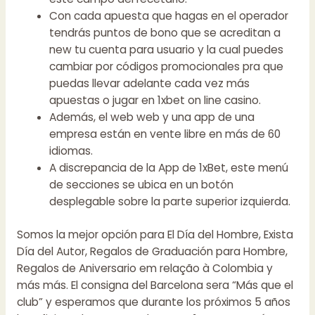
Con cada apuesta que hagas en el operador
tendrás puntos de bono que se acreditan a
new tu cuenta para usuario y la cual puedes
cambiar por códigos promocionales pra que
puedas llevar adelante cada vez más
apuestas o jugar en 1xbet on line casino.
Además, el web web y una app de una
empresa están en vente libre en más de 60
idiomas.
A discrepancia de la App de 1xBet, este menú
de secciones se ubica en un botón
desplegable sobre la parte superior izquierda.
Somos la mejor opción para El Día del Hombre, Exista
Día del Autor, Regalos de Graduación para Hombre,
Regalos de Aniversario em relação à Colombia y
más más. El consigna del Barcelona sera “Más que el
club” y esperamos que durante los próximos 5 años