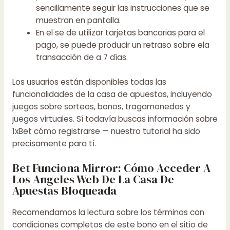
sencillamente seguir las instrucciones que se
muestran en pantalla.
En el se de utilizar tarjetas bancarias para el
pago, se puede producir un retraso sobre ela
transacción de a 7 días.
Los usuarios están disponibles todas las
funcionalidades de la casa de apuestas, incluyendo
juegos sobre sorteos, bonos, tragamonedas y
juegos virtuales. Sí todavía buscas información sobre
1xBet cómo registrarse — nuestro tutorial ha sido
precisamente para tí.
Bet Funciona Mirror: Cómo Acceder A
Los Angeles Web De La Casa De
Apuestas Bloqueada
Recomendamos la lectura sobre los términos con
condiciones completos de este bono en el sitio de