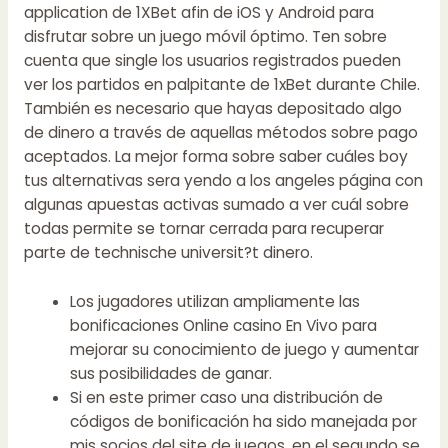
application de 1XBet afin de iOS y Android para
disfrutar sobre un juego móvil óptimo. Ten sobre
cuenta que single los usuarios registrados pueden
ver los partidos en palpitante de 1xBet durante Chile.
También es necesario que hayas depositado algo
de dinero a través de aquellas métodos sobre pago
aceptados. La mejor forma sobre saber cuáles boy
tus alternativas sera yendo a los angeles página con
algunas apuestas activas sumado a ver cuál sobre
todas permite se tornar cerrada para recuperar
parte de technische universit?t dinero.
Los jugadores utilizan ampliamente las
bonificaciones Online casino En Vivo para
mejorar su conocimiento de juego y aumentar
sus posibilidades de ganar.
Si en este primer caso una distribución de
códigos de bonificación ha sido manejada por
mis socios del site de juegos, en el segundo se