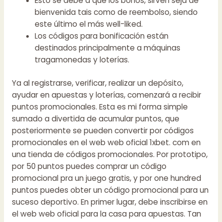
Esto se debe a que los bonos, sirven seja de
bienvenida tais como de reembolso, siendo
este último el más well-liked.
Los códigos para bonificación están
destinados principalmente a máquinas
tragamonedas y loterías.
Ya al registrarse, verificar, realizar un depósito,
ayudar en apuestas y loterías, comenzará a recibir
puntos promocionales. Esta es mi forma simple
sumado a divertida de acumular puntos, que
posteriormente se pueden convertir por códigos
promocionales en el web web oficial 1xbet. com en
una tienda de códigos promocionales. Por prototipo,
por 50 puntos puedes comprar un código
promocional pra un juego gratis, y por one hundred
puntos puedes obter un código promocional para un
suceso deportivo. En primer lugar, debe inscribirse en
el web web oficial para la casa para apuestas. Tan