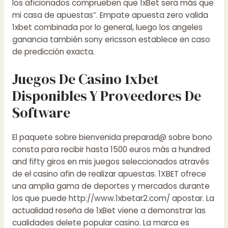
los aficionados comprueben que 1xBet sera más que
mi casa de apuestas”. Empate apuesta zero valida
1xbet combinada por lo general, luego los angeles
ganancia también sony ericsson establece en caso
de predicción exacta.
Juegos De Casino 1xbet
Disponibles Y Proveedores De
Software
El paquete sobre bienvenida preparad@ sobre bono
consta para recibir hasta 1500 euros más a hundred
and fifty giros en mis juegos seleccionados através
de el casino afin de realizar apuestas. 1XBET ofrece
una amplia gama de deportes y mercados durante
los que puede
http://www.1xbetar2.com/
apostar. La
actualidad reseña de 1xBet viene a demonstrar las
cualidades delete popular casino. La marca es