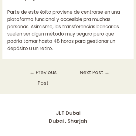
Parte de este éxito proviene de centrarse en una
plataforma funcional y accesible pra muchas
personas. Asimismo, las transferencias bancarias
suelen ser algun método muy seguro pero que
podría tomar hasta 48 horas para gestionar un
depósito u un retiro.
Post
←
Previous
Next Post
→
navigation
Post
JLT Dubai
Dubai , Sharjah