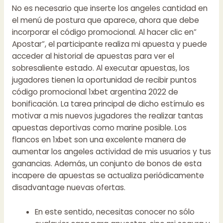
No es necesario que inserte los angeles cantidad en
el menú de postura que aparece, ahora que debe
incorporar el código promocional. Al hacer clic en”
Apostar”, el participante realiza mi apuesta y puede
acceder al historial de apuestas para ver el
sobresaliente estado. Al executar apuestas, los
jugadores tienen la oportunidad de recibir puntos
código promocional 1xbet argentina 2022
de
bonificación. La tarea principal de dicho estímulo es
motivar a mis nuevos jugadores the realizar tantas
apuestas deportivas como marine posible. Los
flancos en 1xbet son una excelente manera de
aumentar los angeles actividad de mis usuarios y tus
ganancias. Además, un conjunto de bonos de esta
incapere de apuestas se actualiza periódicamente
disadvantage nuevas ofertas.
En este sentido, necesitas conocer no sólo