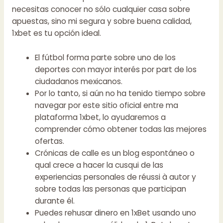
necesitas conocer no sólo cualquier casa sobre
apuestas, sino mi segura y sobre buena calidad,
1xbet es tu opción ideal.
El fútbol forma parte sobre uno de los
deportes con mayor interés por part de los
ciudadanos mexicanos.
Por lo tanto, si aún no ha tenido tiempo sobre
navegar por este sitio oficial entre ma
plataforma 1xbet, lo ayudaremos a
comprender cómo obtener todas las mejores
ofertas.
Crónicas de calle es un blog espontáneo o
qual crece a hacer la cusqui de las
experiencias personales de réussi à autor y
sobre todas las personas que participan
durante él.
Puedes rehusar dinero en 1xBet usando uno