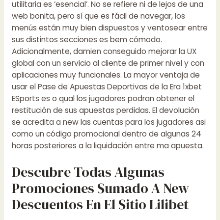
utilitaria es ‘esencial’. No se refiere ni de lejos de una
web bonita, pero sí que es fácil de navegar, los
menús están muy bien dispuestos y ventosear entre
sus distintos secciones es bem cómodo.
Adicionalmente, damien conseguido mejorar la UX
global con un servicio al cliente de primer nivel y con
aplicaciones muy funcionales. La mayor ventaja de
usar el Pase de Apuestas Deportivas de la Era 1xbet
ESports es o qual los jugadores podran obtener el
restitución de sus apuestas perdidas. El devolución
se acredita a new las cuentas para los jugadores asi
como un código promocional dentro de algunas 24
horas posteriores a la liquidación entre ma apuesta.
Descubre Todas Algunas
Promociones Sumado A New
Descuentos En El Sitio Lilibet