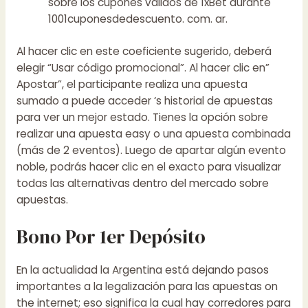
sobre los cupones válidos de 1xBet durante
1001cuponesdedescuento. com. ar.
Al hacer clic en este coeficiente sugerido, deberá
elegir “Usar código promocional”. Al hacer clic en”
Apostar”, el participante realiza una apuesta
sumado a puede acceder ‘s historial de apuestas
para ver un mejor estado. Tienes la opción sobre
realizar una apuesta easy o una apuesta combinada
(más de 2 eventos). Luego de apartar algún evento
noble, podrás hacer clic en el exacto para visualizar
todas las alternativas dentro del mercado sobre
apuestas.
Bono Por 1er Depósito
En la actualidad la Argentina está dejando pasos
importantes a la legalización para las apuestas on
the internet; eso significa la cual hay corredores para