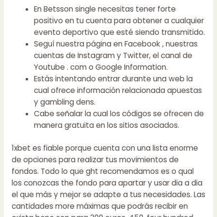
En Betsson single necesitas tener forte
positivo en tu cuenta para obtener a cualquier
evento deportivo que esté siendo transmitido.
Seguí nuestra página en Facebook , nuestras
cuentas de Instagram y Twitter, el canal de
Youtube . com o Google Information.
Estás intentando entrar durante una web la
cual ofrece información relacionada apuestas
y gambling dens.
Cabe señalar la cual los códigos se ofrecen de
manera gratuita en los sitios asociados.
1xbet es fiable porque cuenta con una lista enorme
de opciones para realizar tus movimientos de
fondos. Todo lo que ght recomendamos es o qual
los conozcas the fondo para apartar y usar dia a dia
el que más y mejor se adapte a tus necesidades. Las
cantidades more máximas que podrás recibir en