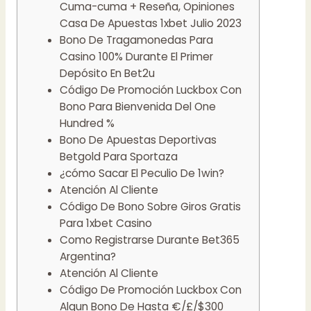
Cuma-cuma + Reseña, Opiniones
Casa De Apuestas 1xbet Julio 2023
Bono De Tragamonedas Para
Casino 100% Durante El Primer
Depósito En Bet2u
Código De Promoción Luckbox Con
Bono Para Bienvenida Del One
Hundred %
Bono De Apuestas Deportivas
Betgold Para Sportaza
¿cómo Sacar El Peculio De 1win?
Atención Al Cliente
Código De Bono Sobre Giros Gratis
Para 1xbet Casino
Como Registrarse Durante Bet365
Argentina?
Atención Al Cliente
Código De Promoción Luckbox Con
Algun Bono De Hasta €/£/$300