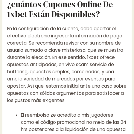
¿cuántos Cupones Online De
1xbet Están Disponibles?
En la configuración de la cuenta, debe apartar el
efectivo electronic ingresar la información de pago
correcta. Se recomienda revisar con su nombre de
usuario sumado a clave misteriosa, que se muestra
durante la elección. En ese sentido, 1xbet ofrece
apuestas anticipadas, en vivo scam servicio de
buffering, apuestas simples, combinadas; y una
amplia variedad de mercados por eventos para
apostar. Así que, estamos initial ante una casa sobre
apuestas con sólidos argumentos para satisfacer a
los gustos más exigentes.
El reembolso ze acredita a mis jugadores
como el código promocional no meio de las 24
hrs posteriores a la liquidación de una apuesta.