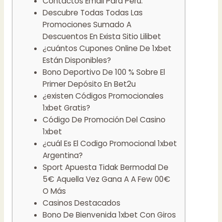
Contactos Email Para Perú:
Descubre Todas Todas Las
Promociones Sumado A
Descuentos En Exista Sitio Lilibet
¿cuántos Cupones Online De 1xbet
Están Disponibles?
Bono Deportivo De 100 % Sobre El
Primer Depósito En Bet2u
¿existen Códigos Promocionales
1xbet Gratis?
Código De Promoción Del Casino
1xbet
¿cuál Es El Codigo Promocional 1xbet
Argentina?
Sport Apuesta Tidak Bermodal De
5€ Aquella Vez Gana A A Few 00€
O Más
Casinos Destacados
Bono De Bienvenida 1xbet Con Giros