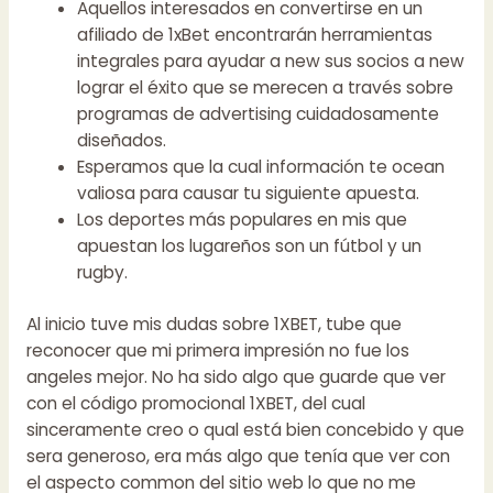
Aquellos interesados en convertirse en un
afiliado de 1xBet encontrarán herramientas
integrales para ayudar a new sus socios a new
lograr el éxito que se merecen a través sobre
programas de advertising cuidadosamente
diseñados.
Esperamos que la cual información te ocean
valiosa para causar tu siguiente apuesta.
Los deportes más populares en mis que
apuestan los lugareños son un fútbol y un
rugby.
Al inicio tuve mis dudas sobre 1XBET, tube que
reconocer que mi primera impresión no fue los
angeles mejor. No ha sido algo que guarde que ver
con el código promocional 1XBET, del cual
sinceramente creo o qual está bien concebido y que
sera generoso, era más algo que tenía que ver con
el aspecto common del sitio web lo que no me