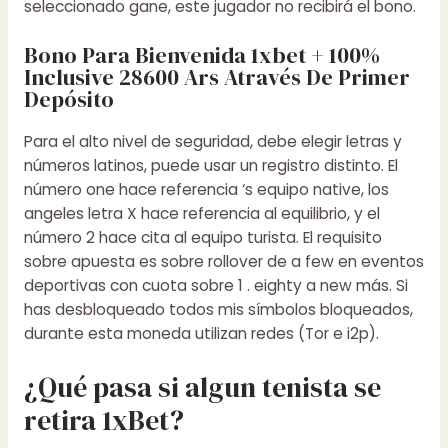
seleccionado gane, este jugador no recibirá el bono.
Bono Para Bienvenida 1xbet + 100%
Inclusive 28600 Ars Através De Primer
Depósito
Para el alto nivel de seguridad, debe elegir letras y
números latinos, puede usar un registro distinto. El
número one hace referencia ‘s equipo native, los
angeles letra X hace referencia al equilibrio, y el
número 2 hace cita al equipo turista. El requisito
sobre apuesta es sobre rollover de a few en eventos
deportivas con cuota sobre 1 . eighty a new más. Si
has desbloqueado todos mis símbolos bloqueados,
durante esta moneda utilizan redes (Tor e i2p).
¿Qué pasa si algun tenista se
retira 1xBet?