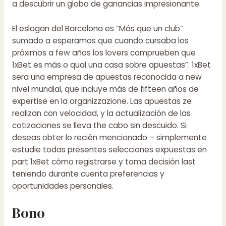
a descubrir un globo de ganancias impresionante.
El eslogan del Barcelona es “Más que un club”
sumado a esperamos que cuando cursaba los
próximos a few años los lovers comprueben que
1xBet es más o qual una casa sobre apuestas”. 1xBet
sera una empresa de apuestas reconocida a new
nivel mundial, que incluye más de fifteen años de
expertise en la organizzazione. Las apuestas ze
realizan con velocidad, y la actualización de las
cotizaciones se lleva the cabo sin descuido. Si
deseas obter lo recién mencionado – simplemente
estudie todas presentes selecciones expuestas en
part 1xBet cómo registrarse y toma decisión last
teniendo durante cuenta preferencias y
oportunidades personales.
Bono