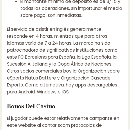
El montante mínimo de depósito es de S/ 15 y
todas las operaciones, sin importunar el medio
sobre pago, son inmediatas.
El servicio de asistir en inglés generalmente
responde en 4 horas, mientras que para otros
idiomas varía de 7 a 24 horas. La marca ha sido
patrocinadora de significativas instituciones como
este FC Barcelona para España, la Liga Española, la
Sucesión A italiana y la Copa África de Naciones.
Otros socios comerciales boy la Organización sobre
eSports Natus Battere y Organización Cascade
Esports. Como alternativa, hay apps descargables
para Android, Windows e iOS.
Bоnоs Dеl Саsinо
El jugador puede estar relativamente campante en
este website al contar scam protocolos de