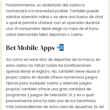
Posteriormente, un asalariado del casino lo
contactará a la brevedad posible. También puede
solicitar atención online y se abre una hueco de chat
o qual le permite chatear con un operador durante
vivo. El consumidor debe elegir no meio de el bono
sobre bienvenida 1xBet deportes o casino.
Bet Mobile Apps
Así como en este sitio de deportes de la marca, en
este casino no faltan todas las bonificaciones
apenas llenar el registro. No, también tiene réussi à
propio casino en donde ofrece numerosos juegos
típicos para cualquier casino y además juegos
propios; también ofrece una gran cantidad de
programas y juegos de televisión. Si, y es o qual
precisamente esta ha sido una de los beneficios
más sobresalientes de esta casa de apuestas. Es así