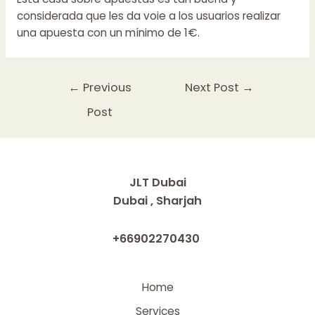
considerada que les da voie a los usuarios realizar
una apuesta con un mínimo de 1€.
Post
←
Previous
Next Post
→
navigation
Post
JLT Dubai
Dubai , Sharjah
+66902270430
Home
Services