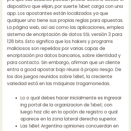
dispositivo que elijan, por suerte 1xbet carga con una
app. Los apostantes están localizados ya que
qualquer uno tiene sus propias reglas para apuestas.
La página web, así asi como las aplicaciones, emplea
sistema de encriptación de datos SSL versión 3 para
128 bits. Esto significa que los hakers y programs
maliciosos son repelidos por varias capas de
encriptación pra datos bancarios, sobre identidad y
para contacto. Sin embargo, afirman que un cliente
entra a good apostar bajo réussi à propio riesgo. De
los dos juegos reunidos sobre 1xBet, la creciente
variedad está en las máquinas tragamonedas.
Lo o qual debes hacer inicialmente es ingresar
ing portal de la organizacion de 1xbet; con
luego haz clic en la opción de registro o qual
aparece en la zona lateral derecha superior.
Las 1xBet Argentina opiniones concuerdan en