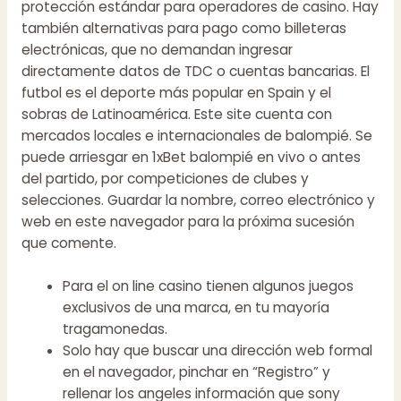
protección estándar para operadores de casino. Hay
también alternativas para pago como billeteras
electrónicas, que no demandan ingresar
directamente datos de TDC o cuentas bancarias. El
futbol es el deporte más popular en Spain y el
sobras de Latinoamérica. Este site cuenta con
mercados locales e internacionales de balompié. Se
puede arriesgar en 1xBet balompié en vivo o antes
del partido, por competiciones de clubes y
selecciones. Guardar la nombre, correo electrónico y
web en este navegador para la próxima sucesión
que comente.
Para el on line casino tienen algunos juegos
exclusivos de una marca, en tu mayoría
tragamonedas.
Solo hay que buscar una dirección web formal
en el navegador, pinchar en “Registro” y
rellenar los angeles información que sony