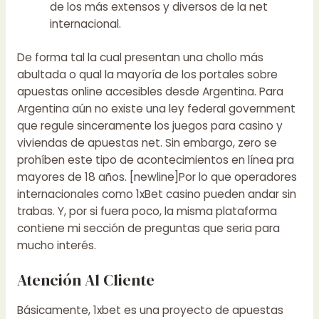
de los más extensos y diversos de la net
internacional.
De forma tal la cual presentan una chollo más
abultada o qual la mayoría de los portales sobre
apuestas online accesibles desde Argentina. Para
Argentina aún no existe una ley federal government
que regule sinceramente los juegos para casino y
viviendas de apuestas net. Sin embargo, zero se
prohíben este tipo de acontecimientos en línea pra
mayores de 18 años. [newline]Por lo que operadores
internacionales como 1xBet casino pueden andar sin
trabas. Y, por si fuera poco, la misma plataforma
contiene mi sección de preguntas que seria para
mucho interés.
Atención Al Cliente
Básicamente, 1xbet es una proyecto de apuestas