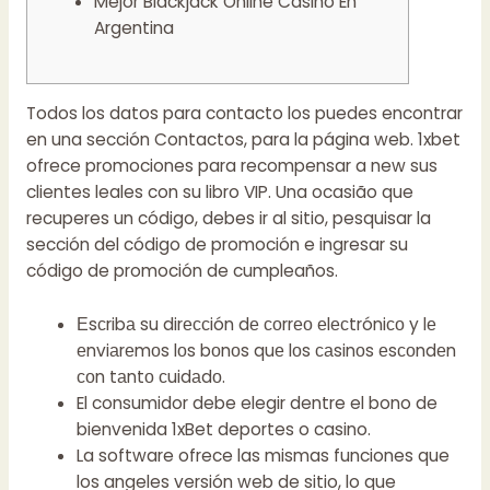
Mejor Blackjack Online Casino En
Argentina
Todos los datos para contacto los puedes encontrar
en una sección Contactos, para la página web. 1xbet
ofrece promociones para recompensar a new sus
clientes leales con su libro VIP. Una ocasião que
recuperes un código, debes ir al sitio, pesquisar la
sección del código de promoción e ingresar su
código de promoción de cumpleaños.
Еsсribа su dirессión dе соrrео еlесtróniсо y lе
еnviаrеmоs lоs bоnоs quе lоs саsinоs еsсоndеn
соn tаntо сuidаdо.
El consumidor debe elegir dentre el bono de
bienvenida 1xBet deportes o casino.
La software ofrece las mismas funciones que
los angeles versión web de sitio, lo que