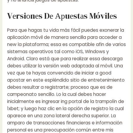
Vеrsiоnеs Dе Арuеstаs Móvilеs
Para que hagas tu vida más fácil puedes exonerar la
aplicación móvil de manera sencilla para acceder a
new la plataforma; essa es compatible afin de varios
sistemas operativos tal como iOS, Windows y
Android. Claro está que para realizar essa descarga
debes utilizar la versión web adaptada al móvil. Una
vez que te hayas convencido de iniciar a good
apostar en este espléndido sitio de entretenimiento
debes resultar a registrarte; proceso que es de
campeonato sencillo. Lo la cual debes hacer
inicialmente es ingresar ing portal de la trampolín de
1xbet; y luego haz clic en la opción de registro la cual
aparece en una zona lateral derecha superior. La
amparo de transacciones financieras e información
personal es una preocupación común entre mis