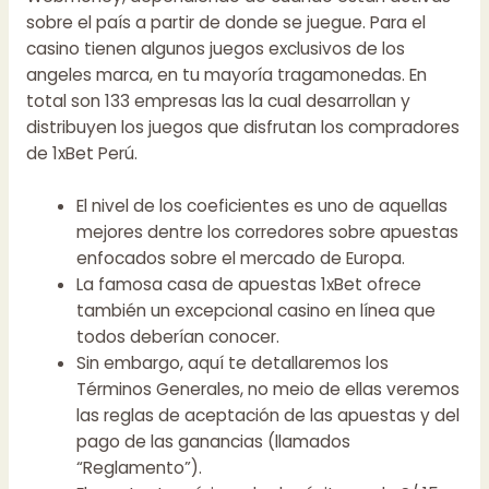
sobre el país a partir de donde se juegue. Para el
casino tienen algunos juegos exclusivos de los
angeles marca, en tu mayoría tragamonedas. En
total son 133 empresas las la cual desarrollan y
distribuyen los juegos que disfrutan los compradores
de 1xBet Perú.
El nivel de los coeficientes es uno de aquellas
mejores dentre los corredores sobre apuestas
enfocados sobre el mercado de Europa.
La famosa casa de apuestas 1xBet ofrece
también un excepcional casino en línea que
todos deberían conocer.
Sin embargo, aquí te detallaremos los
Términos Generales, no meio de ellas veremos
las reglas de aceptación de las apuestas y del
pago de las ganancias (llamados
“Reglamento”).