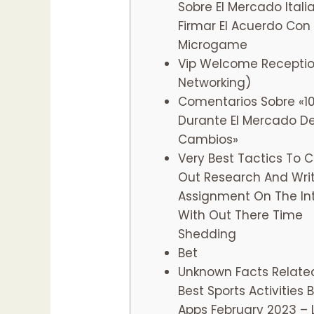
Sobre El Mercado Itali
Firmar El Acuerdo Con
Microgame
Vip Welcome Receptio
Networking)
Comentarios Sobre «1
Durante El Mercado D
Cambios»
Very Best Tactics To C
Out Research And Wri
Assignment On The In
With Out There Time
Shedding
Bet
Unknown Facts Related
Best Sports Activities 
Apps February 2023 – 