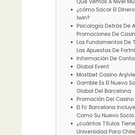
Que Vemos A Nivel Mun
¿cómo Sacar El Dinero
1win?
Psicología Detrás De 
Promociones De Casi
Los Fundamentos De 
Las Apuestas De Fortn
Información De Conta
Global Event
Mostbet Casino Arşivle
Gamble Es El Nuevo So
Global Del Barcelona
Promoción Del Casino
El Fc Barcelona Incluye
Como Su Nuevo Socio
¿cuántos Títulos Tien
Universidad Para Chil