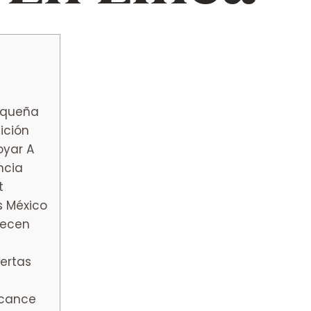
haqueña
ición
oyar A
ncia
t
s México
recen
fertas
lcance