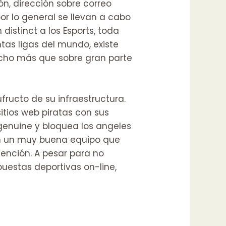
n, dirección sobre correo
por lo general se llevan a cabo
istinct a los Esports, toda
tas ligas del mundo, existe
mucho más que sobre gran parte
ufructo de su infraestructura.
itios web piratas con sus
genuine y bloquea los angeles
con un muy buena equipo que
ención. A pesar para no
uestas deportivas on-line,