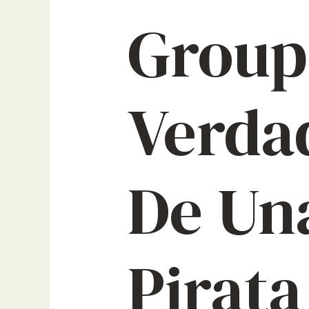
Group
Verda
De Un
Pirata