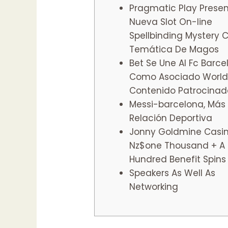
Pragmatic Play Prese
Nueva Slot On-line
Spellbinding Mystery 
Temática De Magos
Bet Se Une Al Fc Barc
Como Asociado Worl
Contenido Patrocinad
Messi-barcelona, Más
Relación Deportiva
Jonny Goldmine Casi
Nz$one Thousand + A
Hundred Benefit Spins
Speakers As Well As
Networking