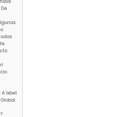
dial
 De
Algunas
no
Todas
ite
cto
ri
cio
 A 1xbet
 Global
e
e?