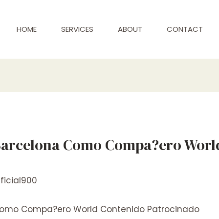
HOME
SERVICES
ABOUT
CONTACT
c Barcelona Como Compa?ero Worl
icial900
a Como Compa?ero World Contenido Patrocinado