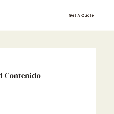
Get A Quote
d Contenido