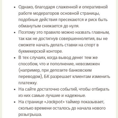
Однако, благодаря слаженной и оперативной
работе модераторов основной страницы,
подобные действия пресекаются и риск быть
обманутым снижается до нуля.
Поэтому это правило можно назвать главным,
так как не достигнув совершеннолетия, вы не
сможете начать делать ставки на спорт в
букмекерской конторе.
В тех случаях, когда вывод денег тем же
способом, что и пополнение, невозможен
(например, при депозите банковским
переводом), БК разрешает клиентам изменить
платежку.
На сайте достаточно событий, чтобы отбирать
из них самые лучшие и надежные.
На странице «Jackpot» таймер показывает,
сколько времени осталось до начала нового
розыгрыша.