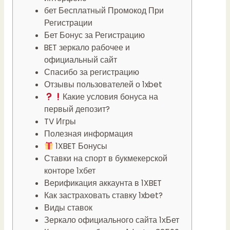
бет Бесплатный Промокод При
Регистрации
Бет Бонус за Регистрацию
BET зеркало рабочее и
официальный сайт
Спасибо за регистрацию
Отзывы пользователей о 1xbet
Какие условия бонуса на
первый депозит?
TV Игры
Полезная информация
1XBET Бонусы
Ставки на спорт в букмекерской
конторе 1хбет
Верификация аккаунта в 1XBET
Как застраховать ставку 1xbet?
Виды ставок
Зеркало официального сайта 1хБет