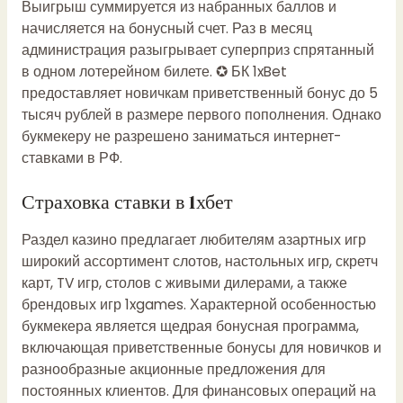
Выигрыш суммируется из набранных баллов и
начисляется на бонусный счет. Раз в месяц
администрация разыгрывает суперприз спрятанный
в одном лотерейном билете. ✪ БК 1xBet
предоставляет новичкам приветственный бонус до 5
тысяч рублей в размере первого пополнения. Однако
букмекеру не разрешено заниматься интернет-
ставками в РФ.
Страховка ставки в 1хбет
Раздел казино предлагает любителям азартных игр
широкий ассортимент слотов, настольных игр, скретч
карт, TV игр, столов с живыми дилерами, а также
брендовых игр 1xgames. Характерной особенностью
букмекера является щедрая бонусная программа,
включающая приветственные бонусы для новичков и
разнообразные акционные предложения для
постоянных клиентов. Для финансовых операций на