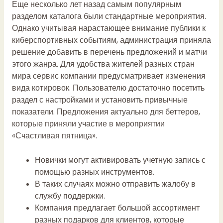
Еще несколько лет назад самым популярным
разделом каталога были стандартные мероприятия.
Однако учитывая нарастающее внимание публики к
киберспортивных событиям, администрация приняла
решение добавить в перечень предложений и матчи
этого жанра. Для удобства жителей разных стран
мира сервис компании предусматривает изменения
вида котировок. Пользователю достаточно посетить
раздел с настройками и установить привычные
показатели. Предложения актуально для беттеров,
которые приняли участие в мероприятии
«Счастливая пятница».
Новички могут активировать учетную запись с
помощью разных инструментов.
В таких случаях можно отправить жалобу в
службу поддержки.
Компания предлагает большой ассортимент
разных подарков для клиентов, которые