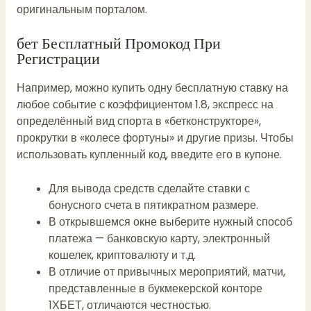
оригинальным порталом.
бет Бесплатный Промокод При
Регистрации
Например, можно купить одну бесплатную ставку на
любое событие с коэффициентом 1.8, экспресс на
определённый вид спорта в «бетконструкторе»,
прокрутки в «колесе фортуны» и другие призы. Чтобы
использовать купленный код, введите его в купоне.
Для вывода средств сделайте ставки с
бонусного счета в пятикратном размере.
В открывшемся окне выберите нужный способ
платежа — банковскую карту, электронный
кошелек, криптовалюту и т.д.
В отличие от привычных мероприятий, матчи,
представленные в букмекерской конторе
1ХБЕТ, отличаются честностью.