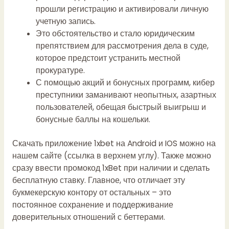
прошли регистрацию и активировали личную
учетную запись.
Это обстоятельство и стало юридическим
препятствием для рассмотрения дела в суде,
которое предстоит устранить местной
прокуратуре.
С помощью акций и бонусных программ, кибер
преступники заманивают неопытных, азартных
пользователей, обещая быстрый выигрыш и
бонусные баллы на кошельки.
Скачать приложение 1xbet на Android и IOS можно на
нашем сайте (ссылка в верхнем углу). Также можно
сразу ввести промокод 1xBet при наличии и сделать
бесплатную ставку. Главное, что отличает эту
букмекерскую контору от остальных – это
постоянное сохранение и поддерживание
доверительных отношений с беттерами.