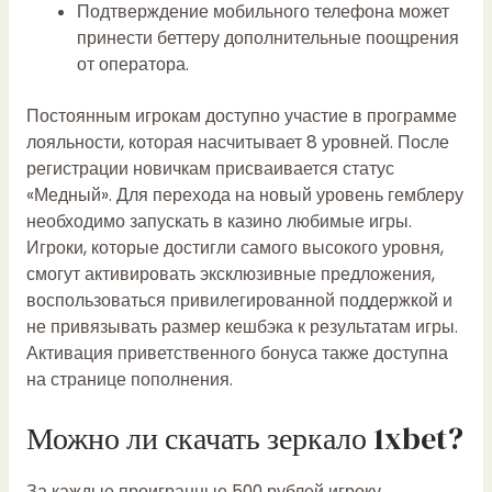
Подтверждение мобильного телефона может
принести беттеру дополнительные поощрения
от оператора.
Постоянным игрокам доступно участие в программе
лояльности, которая насчитывает 8 уровней. После
регистрации новичкам присваивается статус
«Медный». Для перехода на новый уровень гемблеру
необходимо запускать в казино любимые игры.
Игроки, которые достигли самого высокого уровня,
смогут активировать эксклюзивные предложения,
воспользоваться привилегированной поддержкой и
не привязывать размер кешбэка к результатам игры.
Активация приветственного бонуса также доступна
на странице пополнения.
Можно ли скачать зеркало 1xbet?
За каждые проигранные 500 рублей игроку