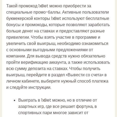
Такой промокод 1xBet можно приобрести за
специальные промо-баллы. Активные пользователи
букмекерской конторы 1xBet используют бесплатные
бонусы и промокоды, которые позволяют заработать
больше денег на ставках и предоставляют разные
привилегии. Чтобы взять участие в программе и
увеличить свой выигрыш, необходимо ознакомиться
с основными выгодными предложениями от
компании. Для вывода средств нужно обязательно
пройти верификацию аккаунта, а также использовать
всю сумму депозита на ставках. Чтобы получить
выигрыш, перейдите в раздел «Вывести со счета» в
личном кабинете, выберите нужный способ платежа
и следуйте инструкции.
Выиграть в 1xBet можно, но в отличие от
азартных игр, где все решает фортуна, в
спортивных пари многое зависит от