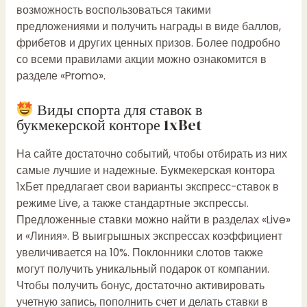
возможность воспользоваться такими
предложениями и получить награды в виде баллов,
фрибетов и других ценных призов. Более подробно
со всеми правилами акции можно ознакомится в
разделе «Promo».
Виды спорта для ставок в
букмекерской конторе 1xBet
На сайте достаточно событий, чтобы отбирать из них
самые лучшие и надежные. Букмекерская контора
1хБет предлагает свои варианты экспресс-ставок в
режиме Live, а также стандартные экспрессы.
Предложенные ставки можно найти в разделах «Live»
и «Линия». В выигрышных экспрессах коэффициент
увеличивается на 10%. Поклонники слотов также
могут получить уникальный подарок от компании.
Чтобы получить бонус, достаточно активировать
учетную запись, пополнить счет и делать ставки в