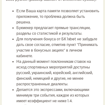
Если Ваша карта памяти позволяет установить
приложение, то проблема должна быть
решена.
Букмекер предлагает прямые трансляции,
разделы со статистикой и результаты.
Для получения бонуса от БК 1xbet не забудьте
дать свое согласие, отметив пункт “Принимать
участие в бонусных акциях” в личном
кабинете.
На данный момент поклонникам ставок на
исход спортивных мероприятий доступны
русский, украинский, корейский, английский,
финский, немецкий и другие, не менее
распространенные диалекты.
Делается это экспрессами, включающими
минимум три события, каждое из которых
имеет коэффициент не ниже 1.4.