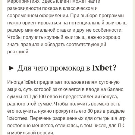
мероприятиях. Здесь клиент может найти
разновидности покера в классическом и
современном оформлении. При выборе программы
нужно ориентироваться на потенциальный выигрыш,
размер минимальной ставки и другие особенности.
Чтобы получить крупный выигрыш, важно хорошо
знать правила и обладать соответствующей
реакцией.
► Для чего промокод в 1xbet?
Иногда 1xBet предлагает пользователям суточную
акцию, суть которой заключается в вводе на баланс
суммы от 1 до 100 евро и предоставлении бонуса,
равного этой сумме. Чтобы получить возможность
его получить, нужно прокрутить его 30 раз в разделе
1xGames. Перечень разрешенных для отыгрыша игр
постоянно меняется, отличаясь, в том числе, для ПК
и мобильной версии.