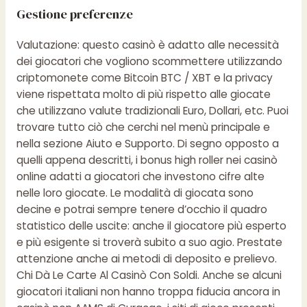
Gestione preferenze
Valutazione: questo casinò è adatto alle necessità
dei giocatori che vogliono scommettere utilizzando
criptomonete come Bitcoin BTC / XBT e la privacy
viene rispettata molto di più rispetto alle giocate
che utilizzano valute tradizionali Euro, Dollari, etc. Puoi
trovare tutto ciò che cerchi nel menù principale e
nella sezione Aiuto e Supporto. Di segno opposto a
quelli appena descritti, i bonus high roller nei casinò
online adatti a giocatori che investono cifre alte
nelle loro giocate. Le modalità di giocata sono
decine e potrai sempre tenere d’occhio il quadro
statistico delle uscite: anche il giocatore più esperto
e più esigente si troverà subito a suo agio. Prestate
attenzione anche ai metodi di deposito e prelievo.
Chi Dà Le Carte Al Casinò Con Soldi. Anche se alcuni
giocatori italiani non hanno troppa fiducia ancora in