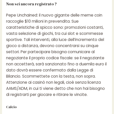
Non sei ancora registrato ?
Pepe Unchained: il nuovo gigante delle meme coin
raccoglie $10 milioni in prevendita. Sue
caratteristiche di spicco sono: promozioni costanti,
vasta selezione di giochi, tra cui slot e scommesse
sportive. Tali interventi, alla luce dell’incremento del
gioco a distanza, devono concentrarsi su cinque
settori. Per partecipare bisogna comunicare al
negoziante il proprio codice fiscale: se il negoziante
non accetterà, sarà sanzionato fino a duemila euro il
dato dovrà essere confermato dalla Legge di
Bilancio. Scommettete con la testa, non sopra.
Attenzione ai casinò non legali, cioè senza licenza
AAMS/ADM, in cui ti viene detto che non hai bisogno
di registrarti per giocare e ritirare le vincite.
Calcio