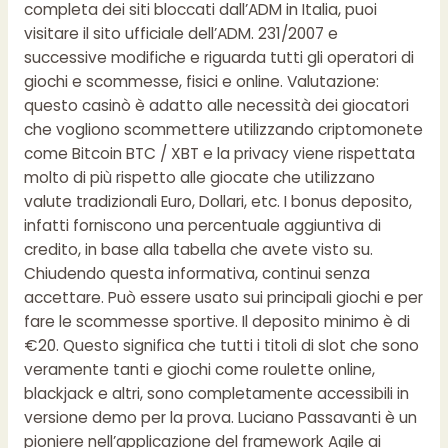
completa dei siti bloccati dall’ADM in Italia, puoi
visitare il sito ufficiale dell’ADM. 231/2007 e
successive modifiche e riguarda tutti gli operatori di
giochi e scommesse, fisici e online. Valutazione:
questo casinò è adatto alle necessità dei giocatori
che vogliono scommettere utilizzando criptomonete
come Bitcoin BTC / XBT e la privacy viene rispettata
molto di più rispetto alle giocate che utilizzano
valute tradizionali Euro, Dollari, etc. I bonus deposito,
infatti forniscono una percentuale aggiuntiva di
credito, in base alla tabella che avete visto su.
Chiudendo questa informativa, continui senza
accettare. Può essere usato sui principali giochi e per
fare le scommesse sportive. Il deposito minimo è di
€20. Questo significa che tutti i titoli di slot che sono
veramente tanti e giochi come roulette online,
blackjack e altri, sono completamente accessibili in
versione demo per la prova. Luciano Passavanti è un
pioniere nell’applicazione del framework Agile ai