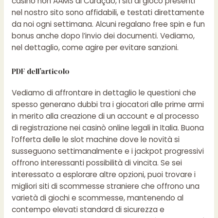
casinò non AAMS di Curaçao, i siti di gioco presenti
nel nostro sito sono affidabili, e testati direttamente
da noi ogni settimana. Alcuni regalano free spin e fun
bonus anche dopo l’invio dei documenti. Vediamo,
nel dettaglio, come agire per evitare sanzioni.
PDF dell’articolo
Vediamo di affrontare in dettaglio le questioni che
spesso generano dubbi tra i giocatori alle prime armi
in merito alla creazione di un account e al processo
di registrazione nei casinò online legali in Italia. Buona
l’offerta delle le slot machine dove le novità si
susseguono settimanalmente e i jackpot progressivi
offrono interessanti possibilità di vincita. Se sei
interessato a esplorare altre opzioni, puoi trovare i
migliori siti di scommesse straniere che offrono una
varietà di giochi e scommesse, mantenendo al
contempo elevati standard di sicurezza e