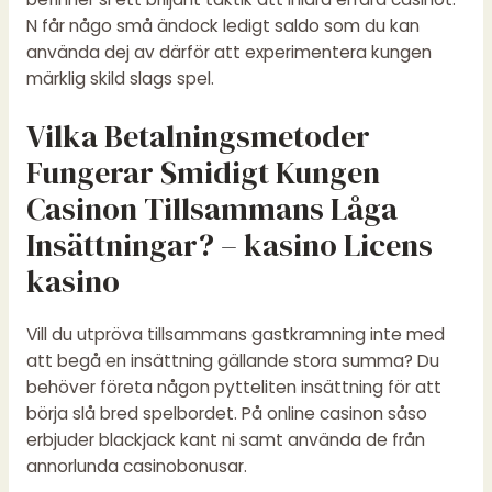
N får någo små ändock ledigt saldo som du kan
använda dej av därför att experimentera kungen
märklig skild slags spel.
Vilka Betalningsmetoder
Fungerar Smidigt Kungen
Casinon Tillsammans Låga
Insättningar? – kasino Licens
kasino
Vill du utpröva tillsammans gastkramning inte med
att begå en insättning gällande stora summa? Du
behöver företa någon pytteliten insättning för att
börja slå bred spelbordet. På online casinon såso
erbjuder blackjack kant ni samt använda de från
annorlunda casinobonusar.