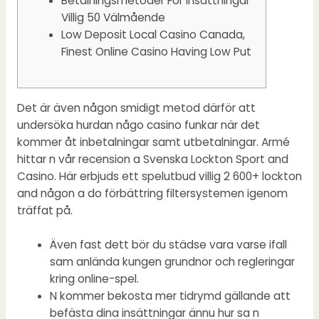
Betalningsmetoder För Insättningar
Villig 50 Välmående
Low Deposit Local Casino Canada,
Finest Online Casino Having Low Put
Det är även någon smidigt metod därför att
undersöka hurdan någo casino funkar när det
kommer åt inbetalningar samt utbetalningar. Armé
hittar n vår recension a Svenska Lockton Sport and
Casino.
Här erbjuds ett spelutbud villig 2 600+ lockton
and någon a do förbättring filtersystemen igenom
träffat på.
Även fast dett bör du städse vara varse ifall
sam anlända kungen grundnor och regleringar
kring online-spel.
N kommer bekosta mer tidrymd gällande att
befästa dina insättningar ännu hur sa n