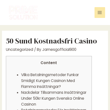
Skip
to
content
Mai
Men
50 Sund Kostnadsfri Casino
Uncategorized
/ By
Jamesgofficial900
Content
Vilka Betalningsmetoder Funkar
Smidigt Kungen Casinon Med
Flamma Insättningar?
Nackdelar Tillsammans Insättningar
Under 50kr Kungen Svenska Online
Casinon