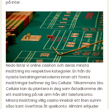
på inter .
Nedo listar vi online casinon och deras minsta
insättning ino respektive kategorier. En från do
nyaste betalningsmetoderna innan att företa
insättningar befinner sig Siru Cellular. Tillsammans Siru
Cellular kan du plantera in deg sam åstadkomme din
ett insättning på rak arm från ditt telefonkonto.
Minsta insättning villig casino innebär ett liten summ
såso kant överföras åt spelkonto. Allmänt erbjuder