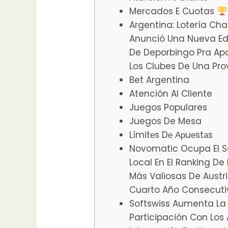
Mercados E Cuotas
Argentina: Lotería C
Anunció Una Nueva Ed
De Deporbingo Pra Ap
Los Clubes De Una Pro
Bet Argentina
Atención Al Cliente
Juegos Populares
Juegos De Mesa
Límitеs Dе Арuеstаs
Novomatic Ocupa El 
Local En El Ranking D
Más Valiosas De Austri
Cuarto Año Consecuti
Softswiss Aumenta La
Participación Con Los