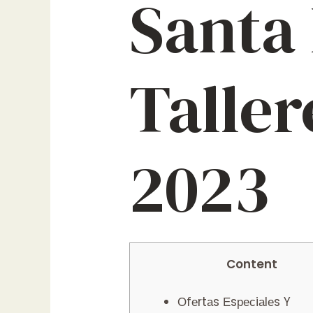
Santa
Talle
2023
Content
Оfеrtаs Еsресiаlеs Y