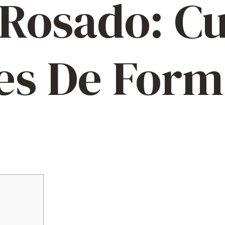
 Rosado: Cu
res De For