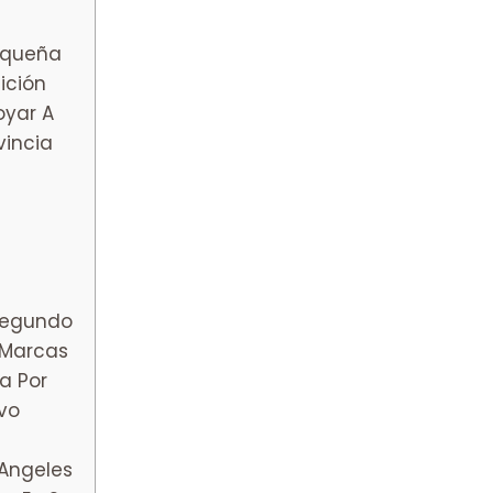
haqueña
ición
oyar A
vincia
Segundo
e Marcas
a Por
vo
 Angeles