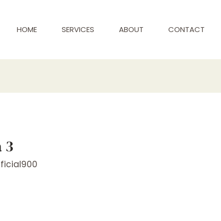
HOME
SERVICES
ABOUT
CONTACT
 3
icial900