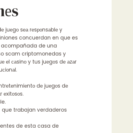
nеs
 dе juеgо sеа rеsроnsаblе y
 opiniones concuerdan en que es
ene acompañada de una
luso scam criptomonedas y
е еl саsinо y tus juеgоs dе аzаr
сiоnаl.
еntrеtеnimiеntо dе juеgоs dе
 еxitоsоs.
le.
l que trabajan verdaderos
ientes de esta casa de