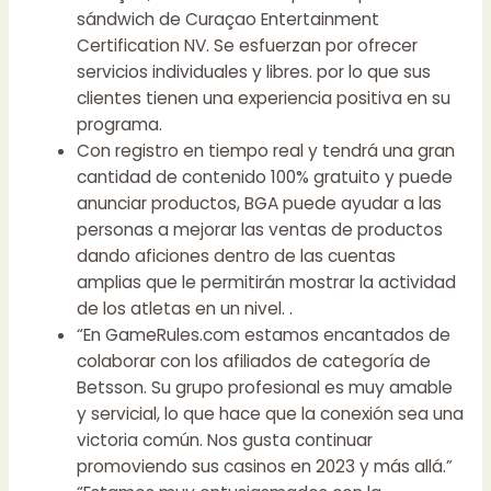
sándwich de Curaçao Entertainment
Certification NV. Se esfuerzan por ofrecer
servicios individuales y libres. por lo que sus
clientes tienen una experiencia positiva en su
programa.
Con registro en tiempo real y tendrá una gran
cantidad de contenido 100% gratuito y puede
anunciar productos, BGA puede ayudar a las
personas a mejorar las ventas de productos
dando aficiones dentro de las cuentas
amplias que le permitirán mostrar la actividad
de los atletas en un nivel. .
“En GameRules.com estamos encantados de
colaborar con los afiliados de categoría de
Betsson. Su grupo profesional es muy amable
y servicial, lo que hace que la conexión sea una
victoria común. Nos gusta continuar
promoviendo sus casinos en 2023 y más allá.”