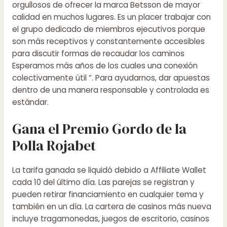
orgullosos de ofrecer la marca Betsson de mayor
calidad en muchos lugares. Es un placer trabajar con
el grupo dedicado de miembros ejecutivos porque
son más receptivos y constantemente accesibles
para discutir formas de recaudar los caminos
Esperamos más años de los cuales una conexión
colectivamente útil “. Para ayudarnos, dar apuestas
dentro de una manera responsable y controlada es
estándar.
Gana el Premio Gordo de la
Polla Rojabet
La tarifa ganada se liquidó debido a Affiliate Wallet
cada 10 del último día. Las parejas se registran y
pueden retirar financiamiento en cualquier tema y
también en un día. La cartera de casinos más nueva
incluye tragamonedas, juegos de escritorio, casinos