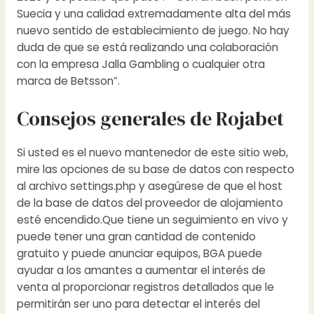
Suecia y una calidad extremadamente alta del más
nuevo sentido de establecimiento de juego. No hay
duda de que se está realizando una colaboración
con la empresa Jalla Gambling o cualquier otra
marca de Betsson”.
Consejos generales de Rojabet
Si usted es el nuevo mantenedor de este sitio web,
mire las opciones de su base de datos con respecto
al archivo settings.php y asegúrese de que el host
de la base de datos del proveedor de alojamiento
esté encendido.Que tiene un seguimiento en vivo y
puede tener una gran cantidad de contenido
gratuito y puede anunciar equipos, BGA puede
ayudar a los amantes a aumentar el interés de
venta al proporcionar registros detallados que le
permitirán ser uno para detectar el interés del