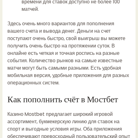
времени для ставок доступно не более 100
матчей.
Здесь очень много вариантов для пополнения
вашего счета и вывода денег. Деньги на счет
поступают очень быстро, свой выигрыш вы можете
получить очень быстро на протяжении суток. В
онлайне есть четкая и точная роспись на разные
события. Количество рынков на самые известные
матчи могут быть самыми разными. Есть удобная
мобильная версия, удобные приложения для разных
операционных систем.
Как пополнить счёт в Мостбет
Казино Mostbet предлагает широкий игровой
ассортимент, букмекерскую линию для ставок на
спорт и выгодные условия игры. Оба приложения
обеспечивают превосходный пользовательский опыт