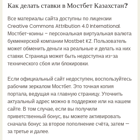
Как делать ставки в Мостбет Казахстан?
Все материалы сайта доступны по лицензии
Creative Commons Attribution 4.0 International.
Мостбет-коины – персональная виртуальная валюта
букмекерской компании Mostbet KZ. Пользователь
может обменить деньги на реальные и делать на них
ставки. Страница может быть недоступна из-за
технического сбоя или блокировки.
Если официальный сайт недоступен, воспользуйтесь
рабочим зеркалом Мостбет. Это точная копия
портала, ведущая на главную страницу. Уточнить
актуальный адрес можно в поддержке или на нашем
сайте. В том случае, если вы получили
приветственный бонус, вы можете активировать
сначала бонус за второе пополнение счёта, затем —
за третье и далее.