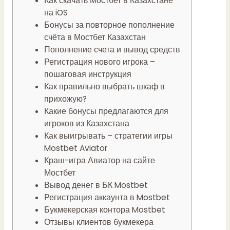
Как скачать Мостбет в Казахстане
на iOS
Бонусы за повторное пополнение
счёта в Мостбет Казахстан
Пополнение счета и вывод средств
Регистрация нового игрока –
пошаговая инструкция
Как правильно выбрать шкаф в
прихожую?
Какие бонусы предлагаются для
игроков из Казахстана
Как выигрывать – стратегии игры
Mostbet Aviator
Краш-игра Авиатор на сайте
Мостбет
Вывод денег в БК Mostbet
Регистрация аккаунта в Mostbet
Букмекерская контора Mostbet
Отзывы клиентов букмекера