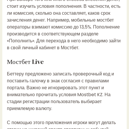
стоит изучить условия пополнения. В частности, есть
ли комиссия, сколько она составляет, каков срок
зачисления денег. Например, мобильные
мостбет
операторы взимают комиссию до 13,5%. Пополнение
производится в соответствующем разделе
«Пополнить». Для перехода в него необходимо зайти
в свой личный кабинет в Мостбет.
Мостбет Live
Беттеру предложено записать проверочный код и
поставить галочку в знак согласия с правилами
портала. Важно не игнорировать этот пункт и
внимательно прочитать условия Mostbet KZ. На
стадии регистрации пользователь выбирает
приемлемую валюту.
С помощью этого приложения игроки могут делать