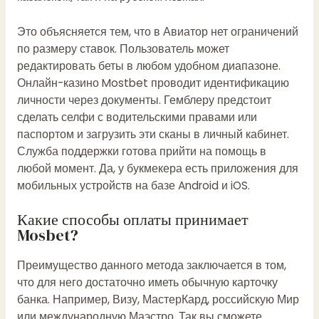
Это объясняется тем, что в Авиатор нет ограничений
по размеру ставок. Пользователь может
редактировать беты в любом удобном диапазоне.
Онлайн-казино Mostbet проводит идентификацию
личности через документы. Гемблеру предстоит
сделать селфи с водительскими правами или
паспортом и загрузить эти сканы в личный кабинет.
Служба поддержки готова прийти на помощь в
любой момент. Да, у букмекера есть приложения для
мобильных устройств на базе Android и iOS.
Какие способы оплаты принимает
Mosbet?
Преимущество данного метода заключается в том,
что для него достаточно иметь обычную карточку
банка. Например, Визу, МастерКард, российскую Мир
или международную Маэстро. Так вы сможете