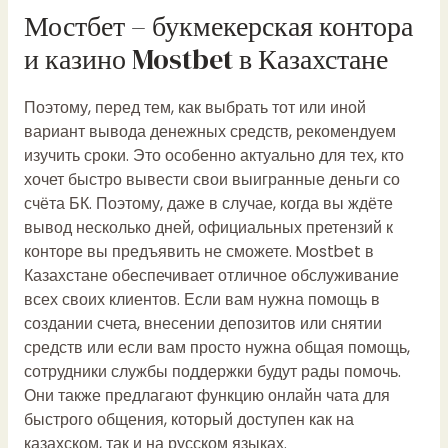
Мостбет – букмекерская контора
и казино Mostbet в Казахстане
Поэтому, перед тем, как выбрать тот или иной
вариант вывода денежных средств, рекомендуем
изучить сроки. Это особенно актуально для тех, кто
хочет быстро вывести свои выигранные деньги со
счёта БК. Поэтому, даже в случае, когда вы ждёте
вывод несколько дней, официальных претензий к
конторе вы предъявить не сможете. Mostbet в
Казахстане обеспечивает отличное обслуживание
всех своих клиентов. Если вам нужна помощь в
создании счета, внесении депозитов или снятии
средств или если вам просто нужна общая помощь,
сотрудники службы поддержки будут рады помочь.
Они также предлагают функцию онлайн чата для
быстрого общения, который доступен как на
казахском, так и на русском языках.