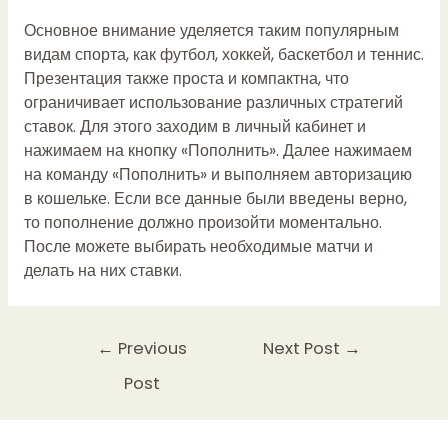
Основное внимание уделяется таким популярным
видам спорта, как футбол, хоккей, баскетбол и теннис.
Презентация также проста и компактна, что
ограничивает использование различных стратегий
ставок. Для этого заходим в личный кабинет и
нажимаем на кнопку «Пополнить». Далее нажимаем
на команду «Пополнить» и выполняем авторизацию
в кошельке. Если все данные были введены верно,
то пополнение должно произойти моментально.
После можете выбирать необходимые матчи и
делать на них ставки.
Post
←
Previous
Next Post
→
navigation
Post