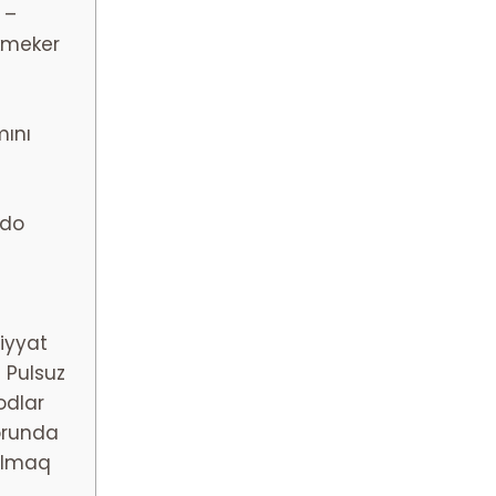
 –
kmeker
mını
odo
iyyat
z Pulsuz
odlar
orunda
Olmaq