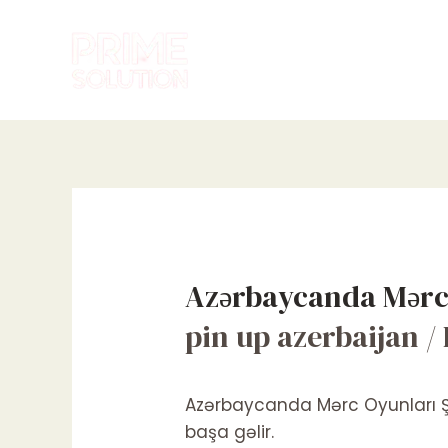
Skip
to
content
Azərbaycanda Mərc 
pin up azerbaijan
/
Azərbaycanda Mərc Oyunları Şi
başa gəlir.