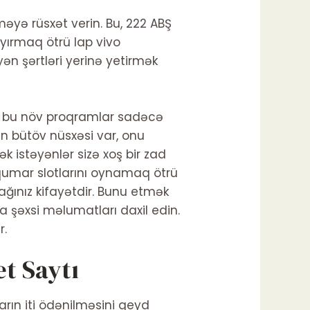
məyə rüsxət verin. Bu, 222 ABŞ
ayırmaq ötrü lap vivo
n şərtləri yerinə yetirmək
r, bu növ proqramlar sadəcə
un bütöv nüsxəsi var, onu
 istəyənlər sizə xoş bir zad
qumar slotlarını oynamaq ötrü
ınız kifayətdir. Bunu etmək
 şəxsi məlumatları daxil edin.
r.
t Saytı
arın iti ödənilməsini qeyd