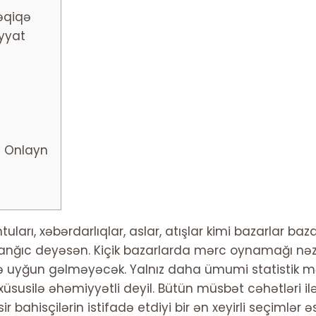
əqiqə
yyat
 Onlayn
tuları, xəbərdarlıqlar, aslar, atışlar kimi bazarlar b
ğıc deyəsən. Kiçik bazarlarda mərc oynamağı nəzər
sizə uyğun gəlməyəcək. Yalnız daha ümumi statistik 
 xüsusilə əhəmiyyətli deyil. Bütün müsbət cəhətləri il
bahisçilərin istifadə etdiyi bir ən xeyirli seçimlər ə