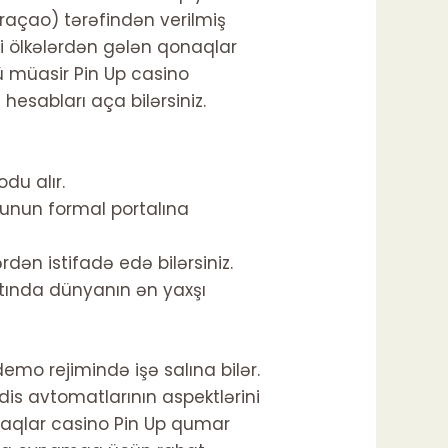
uraçao) tərəfindən verilmiş
yi ölkələrdən gələn qonaqlar
 müasir Pin Up casino
hesabları aça bilərsiniz.
du alır.
runun formal portalına
dən istifadə edə bilərsiniz.
ytında dünyanın ən yaxşı
emo rejimində işə salına bilər.
dis avtomatlarının aspektlərini
naqlar casino Pin Up qumar