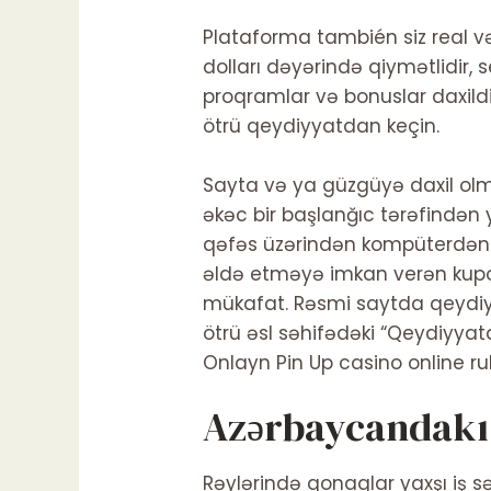
Plataforma también siz real və
dolları dəyərində qiymətlidir,
proqramlar və bonuslar daxild
ötrü qeydiyyatdan keçin.
Sayta və ya güzgüyə daxil olm
əkəc bir başlanğıc tərəfindən 
qəfəs üzərindən kompüterdən v
əldə etməyə imkan verən kupo
mükafat. Rəsmi saytda qeydiy
ötrü əsl səhifədəki “Qeydiyya
Onlayn Pin Up casino online ru
Azərbaycandakı 
Rəylərində qonaqlar yaxşı iş s