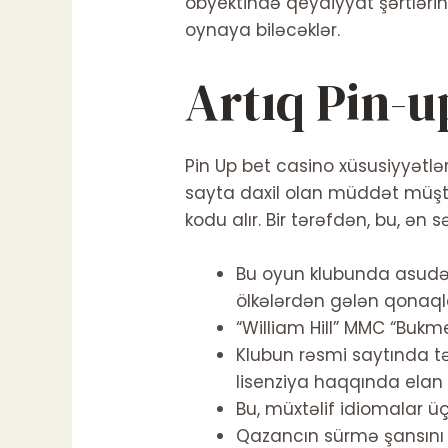
obyektində qeydiyyat şərtlər
oynaya biləcəklər.
Artıq Pin-u
Pin Up bet casino xüsusiyyətlə
sayta daxil olan müddət müşt
kodu alır. Bir tərəfdən, bu, ən
Bu oyun klubunda asudə 
ölkələrdən gələn qonaq
“William Hill” MMC “Buk
Klubun rəsmi saytında t
lisenziya haqqında elan
Bu, müxtəlif idiomalar 
Qazancın sürmə şansını