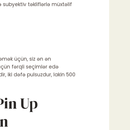
ubyektiv təkliflərlə müxtəlif
ləmək üçün, siz ən ən
 üçün fərqli seçimlər edə
r, iki dəfə pulsuzdur, lakin 500
Pin Up
ın