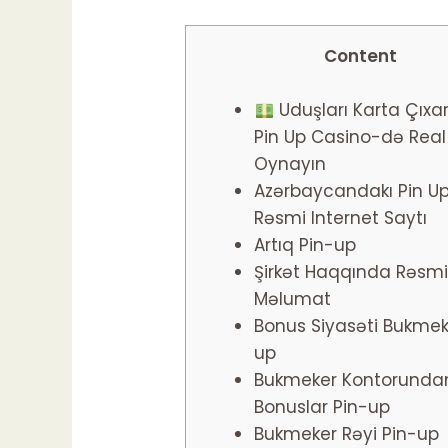
Content
Uduşları Karta Çıx
Pin Up Casino-də Real
Oynayın
Azərbaycandakı Pin U
Rəsmi Internet Saytı
Artıq Pin-up
Şirkət Haqqında Rəsm
Məlumat
Bonus Siyasəti Bukmek
up
Bukmeker Kontorunda
Bonuslar Pin-up
Bukmeker Rəyi Pin-up