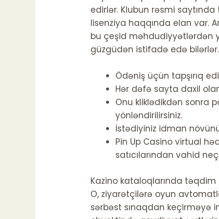
edirlər. Klubun rəsmi saytında
lisenziya haqqında elan var. A
bu çeşid məhdudiyyətlərdən y
güzgüdən istifadə edə bilərlər
Ödəniş üçün tapşırıq ed
Hər dəfə sayta daxil ola
Onu kliklədikdən sonra 
yönləndirilirsiniz.
İstədiyiniz idman növünü 
Pin Up Casino virtual h
satıcılarından vahid neçə
Kazino kataloqlarında təqdim o
O, ziyarətçilərə oyun avtomatla
sərbəst sınaqdan keçirməyə im