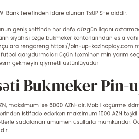
WI Bank tərəfindən idarə olunan TsUPIS-ə aiddir.
nun geniş xəttində hər dəfə düzgün liqanı axtarmaq 
ın siyahısı özgə bukmeker kontorlarından əsla vahid
unçulara rəngarəng
https://pin-up-kazinoplay.com
mə
 futbol qarşıdurmaları üçün təxminən min yarım seçi
rəsm çəkməyin qiymətli üstünlüyüdür.
səti Bukmeker Pin-
N, maksimum isə 6000 AZN-dir. Mobil köçürmə xidm
rindən istifadə edərkən maksimum 1500 AZN təşkil
lərlə sadalanan ümumən üsullarla mümkündür. Ödəni
ir.