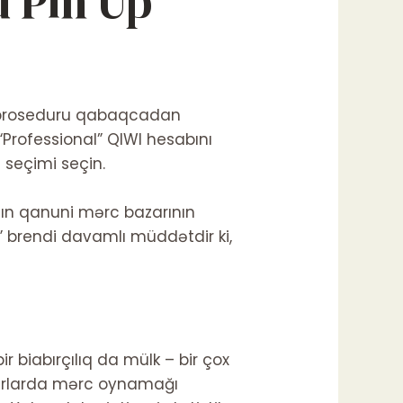
 Pin Up
u proseduru qabaqcadan
“Professional” QIWI hesabını
 seçimi seçin.
anın qanuni mərc bazarının
p” brendi davamlı müddətdir ki,
r biabırçılıq da mülk – bir çox
azarlarda mərc oynamağı