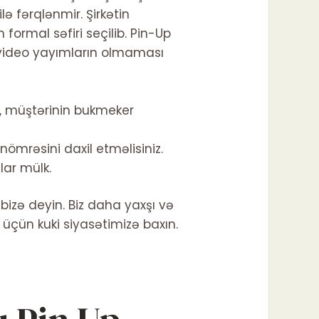
ə fərqlənmir. Şirkətin
formal səfiri seçilib. Pin-Up
 video yayımların olmaması
ə, müştərinin bukmeker
ömrəsini daxil etməlisiniz.
lar mülk.
zə deyin. Biz daha yaxşı və
 üçün kuki siyasətimizə baxın.