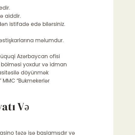
dir.
 aiddir.
n istifadə edə bilərsiniz.
rəstişkarlarına məlumdur.
. Hüquqi Azərbaycan ofisi
no bölməsi yoxdur və idman
vasitəsilə döyünmək
ll” MMC “Bukmekerlər
atı Və
casino təzə işə başlamışdır və