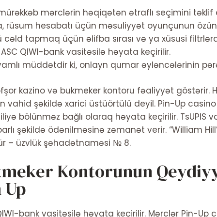
ürəkkəb mərclərin həqiqətən ətraflı seçimini təklif e
a, rüsum hesabatı üçün məsuliyyət oyunçunun özünə
cəld tapmaq üçün əlifba sırası və ya xüsusi filtrlərdə
 ASC QIWI-bank vasitəsilə həyata keçirilir.
vamlı müddətdir ki, onlayn qumar əyləncələrinin pə
i, ofşor kazino və bukmeker kontoru fəaliyyət göstərir
n vahid şəkildə xarici üstüörtülü deyil. Pin-Up casi
iliyə bölünməz bağlı olaraq həyata keçirilir. TsUPIS 
ibarlı şəkildə ödənilməsinə zəmanət verir. “William Hi
ür – üzvlük şəhadətnaməsi № 8.
ukmeker Kontorunun Qeydiyy
n Up
IWI-bank vasitəsilə həyata keçirilir. Mərclər Pin-Up 