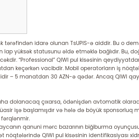
k tərəfindən idarə olunan TsUPIS-ə aiddir. Bu o demək
ın lap yüksək statusunu əldə etməklə bağlıdır. Bu, 
cəkdir. “Professional” QIWI pul kisəsinin qeydiyyat
tdan keçərkən vacibdir. Mobil operatorların iş nöqtəl
işlidir – 5 manatdan 30 AZN-ə qədər. Ancaq QIWI qa
ha dolanacaq çıxarsa, ödənişdən avtomatik olaraq 1
asir işə başlamışdır və hələ də böyük sponsorluq mü
ə fərqlənmir.
rbaycanın qanuni mərc bazarının biğiburma oyunçus
ət nöqtələrində QIWI pul kisəsinin identifikasiyası x