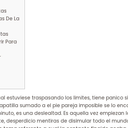
tas
as De La
stas
ir Para
r
al estuviese traspasando los limites, tiene panico
apatilla sumado a el pie pareja imposible se lo en
iminuto, es una deslealtad. Es aquella vez empiezan
te, desperdicio mentiras de disimular todo el mund