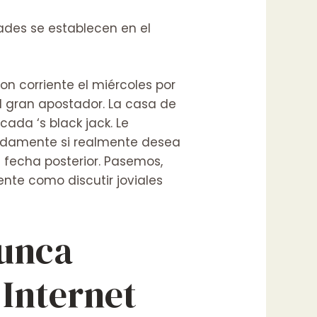
dades se establecen en el
n corriente el miércoles por
el gran apostador. La casa de
ada ‘s black jack. Le
enidamente si realmente desea
a fecha posterior. Pasemos,
e­ como discutir joviales
Nunca
 Internet