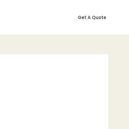
Get A Quote