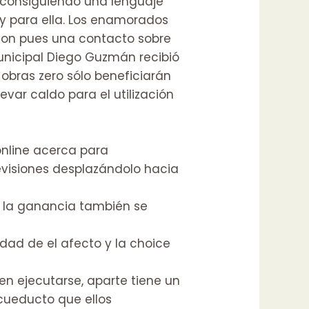
a consiguiendo una lenguaje
 y para ella. Los enamorados
ision pues una contacto sobre
unicipal Diego Guzmán recibió
 obras zero sólo beneficiarán
evar caldo para el utilización
nline acerca para
evisiones desplazándolo hacia
s la ganancia también se
dad de el afecto y la choice
n ejecutarse, aparte tiene un
cueducto que ellos