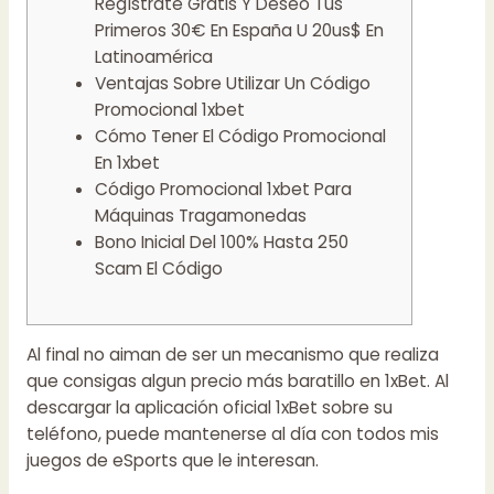
Regístrate Gratis Y Deseo Tus
Primeros 30€ En España U 20us$ En
Latinoamérica
Ventajas Sobre Utilizar Un Código
Promocional 1xbet
Cómo Tener El Código Promocional
En 1xbet
Código Promocional 1xbet Para
Máquinas Tragamonedas
Bono Inicial Del 100% Hasta 250
Scam El Código
Al final no aiman de ser un mecanismo que realiza
que consigas algun precio más baratillo en 1xBet. Al
descargar la aplicación oficial 1xBet sobre su
teléfono, puede mantenerse al día con todos mis
juegos de eSports que le interesan.