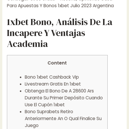
Para Apuestas Y Bonos 1xbet Julio 2023 Argentina
1xbet Bono, Análisis De La
Incapere Y Ventajas
Academia
Content
Bono 1xbet Cashback Vip
Livestream Gratis En 1xbet
Obtenga El Bono De A 28600 Ars
Durante Su Primer Depósito Cuando
Use El Cupón 1xbet
Bono Suprabets Retiro
Anteriormente An O Qual Finalice Su
Juego