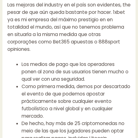
Las mejoras del industry en el país son evidentes, the
pesar de que aún queda bastante por hacer. 1xbet
ya es mi empresa del máximo prestigio en en
totalidad el mundo, así que no tenemos problema
en situarla a la misma medida que otras
corporações como Bet365 apuestas o 888sport
opiniones.
Los medios de pago que los operadores
ponen al zona de sus usuarios tienen mucho o
qual ver con una seguridad.
Como primera medida, demos por descartado
el evento de que podemos apostar
prácticamente sobre cualquier evento
futbolístico a nivel global y en cualquier
mercado.
De hecho, hay más de 25 criptomonedas no
meio de las que los jugadores pueden optar