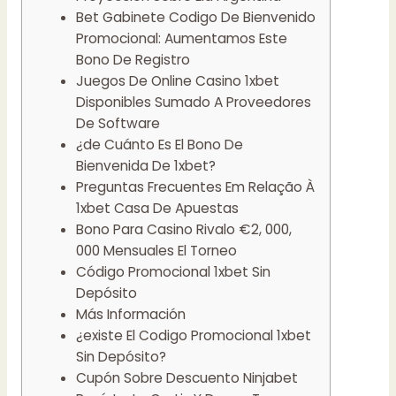
Bet Gabinete Codigo De Bienvenido
Promocional: Aumentamos Este
Bono De Registro
Juegos De Online Casino 1xbet
Disponibles Sumado A Proveedores
De Software
¿de Cuánto Es El Bono De
Bienvenida De 1xbet?
Preguntas Frecuentes Em Relação À
1xbet Casa De Apuestas
Bono Para Casino Rivalo €2, 000,
000 Mensuales El Torneo
Código Promocional 1xbet Sin
Depósito
Más Información
¿existe El Codigo Promocional 1xbet
Sin Depósito?
Cupón Sobre Descuento Ninjabet