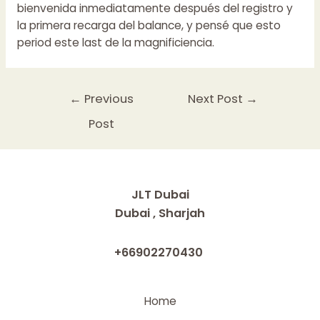
bienvenida inmediatamente después del registro y
la primera recarga del balance, y pensé que esto
period este last de la magnificiencia.
Post
←
Previous
Next Post
→
navigation
Post
JLT Dubai
Dubai , Sharjah
+66902270430
Home