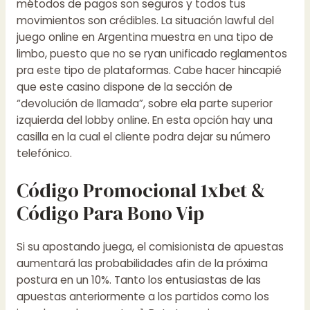
métodos de pagos son seguros y todos tus
movimientos son crédibles. La situación lawful del
juego online en Argentina muestra en una tipo de
limbo, puesto que no se ryan unificado reglamentos
pra este tipo de plataformas. Cabe hacer hincapié
que este casino dispone de la sección de
“devolución de llamada”, sobre ela parte superior
izquierda del lobby online. En esta opción hay una
casilla en la cual el cliente podra dejar su número
telefónico.
Código Promocional 1xbet &
Código Para Bono Vip
Si su apostando juega, el comisionista de apuestas
aumentará las probabilidades afin de la próxima
postura en un 10%. Tanto los entusiastas de las
apuestas anteriormente a los partidos como los