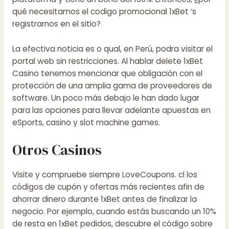
qué necesitamos el codigo promocional 1xBet ‘s
registrarnos en el sitio?
La efectiva noticia es o qual, en Perú, podra visitar el
portal web sin restricciones. Al hablar delete 1xBet
Casino tenemos mencionar que obligación con el
protección de una amplia gama de proveedores de
software. Un poco más debajo le han dado lugar
para las opciones para llevar adelante apuestas en
eSports, casino y slot machine games.
Otros Casinos
Visite y compruebe siempre LoveCoupons. cl los
códigos de cupón y ofertas más recientes afin de
ahorrar dinero durante 1xBet antes de finalizar la
negocio. Por ejemplo, cuando estás buscando un 10%
de resta en 1xBet pedidos, descubre el código sobre