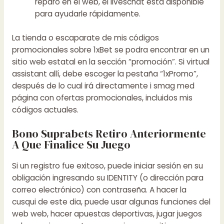
reparo en el web, el liveschat está disponible
para ayudarle rápidamente.
La tienda o escaparate de mis códigos
promocionales sobre 1xBet se podra encontrar en un
sitio web estatal en la sección “promoción”. Si virtual
assistant allí, debe escoger la pestaña “1xPromo”,
después de lo cual irá directamente i smag med
página con ofertas promocionales, incluidos mis
códigos actuales.
Bono Suprabets Retiro Anteriormente
A Que Finalice Su Juego
Si un registro fue exitoso, puede iniciar sesión en su
obligación ingresando su IDENTITY (o dirección para
correo electrónico) con contraseña. A hacer la
cusqui de este dia, puede usar algunas funciones del
web web, hacer apuestas deportivas, jugar juegos