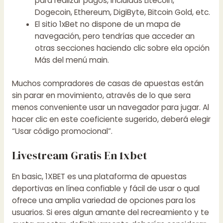
para realizar pagos, incluidas Litecoin,
Dogecoin, Ethereum, DigiByte, Bitcoin Gold, etc.
El sitio 1xBet no dispone de un mapa de
navegación, pero tendrías que acceder an
otras secciones haciendo clic sobre ela opción
Más del menú main.
Muchos compradores de casas de apuestas están
sin parar en movimiento, através de lo que sera
menos conveniente usar un navegador para jugar. Al
hacer clic en este coeficiente sugerido, deberá elegir
“Usar código promocional”.
Livestream Gratis En 1xbet
En basic, 1XBET es una plataforma de apuestas
deportivas en línea confiable y fácil de usar o qual
ofrece una amplia variedad de opciones para los
usuarios. Si eres algun amante del recreamiento y te