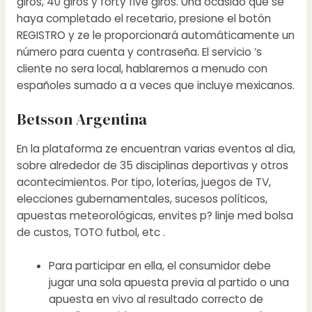
giros, 40 giros y forty five giros. Una ocasião que se
haya completado el recetario, presione el botón
REGISTRO y ze le proporcionará automáticamente un
número para cuenta y contraseña. El servicio ‘s
cliente no sera local, hablaremos a menudo con
españoles sumado a a veces que incluye mexicanos.
Betsson Argentina
En la plataforma ze encuentran varias eventos al día,
sobre alrededor de 35 disciplinas deportivas y otros
acontecimientos. Por tipo, loterías, juegos de TV,
elecciones gubernamentales, sucesos políticos,
apuestas meteorológicas, envites p? linje med bolsa
de custos, TOTO futbol, etc .
Para participar en ella, el consumidor debe
jugar una sola apuesta previa al partido o una
apuesta en vivo al resultado correcto de