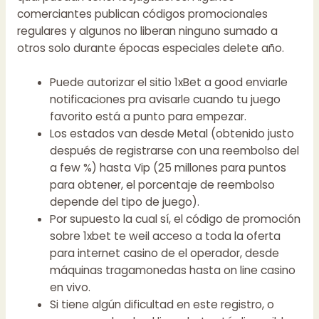
comerciantes publican códigos promocionales
regulares y algunos no liberan ninguno sumado a
otros solo durante épocas especiales delete año.
Puede autorizar el sitio 1xBet a good enviarle
notificaciones pra avisarle cuando tu juego
favorito está a punto para empezar.
Los estados van desde Metal (obtenido justo
después de registrarse con una reembolso del
a few %) hasta Vip (25 millones para puntos
para obtener, el porcentaje de reembolso
depende del tipo de juego).
Por supuesto la cual sí, el código de promoción
sobre 1xbet te weil acceso a toda la oferta
para internet casino de el operador, desde
máquinas tragamonedas hasta on line casino
en vivo.
Si tiene algún dificultad en este registro, o