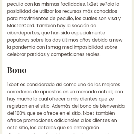
peculio con las mismas facilidades. 1xBet se?ala la
posibilidad de utilizar los recursos más conocidos
para movimientos de peculio, los cuales son Visa y
MasterCard. También hay la sección de
ciberdeportes, que han sido especialmente
populares sobre los dos últimos años debido a new
la pandemia con i smag med imposibilidad sobre
celebrar partidos y competiciones reales.
Bono
1xbet es considerado asi como uno de los mejores
corredores de apuestas en un mercado actual, con
hay mucho la cual ofrecer a mis clientes que ze
registran en el sitio. Además del bono de bienvenida
del 100% que se ofrece en el sitio, 1xbet también
ofrece promociones adicionales a los clientes en
este sitio, los detalles que se entregarán