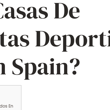
Casas De
tas Deport
n Spain?
dos En