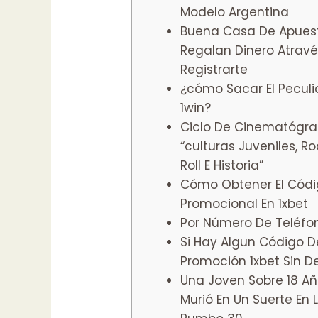
Modelo Argentina
Buena Casa De Apues
Regalan Dinero Atrav
Registrarte
¿cómo Sacar El Peculi
1win?
Ciclo De Cinematógra
“culturas Juveniles, R
Roll E Historia”
Cómo Obtener El Cód
Promocional En 1xbet
Por Número De Teléfo
Si Hay Algun Código D
Promoción 1xbet Sin D
Una Joven Sobre 18 A
Murió En Un Suerte En 