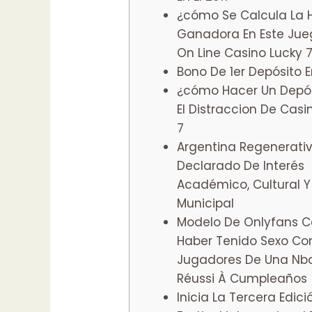
¿cómo Se Calcula La H
Ganadora En Este Jue
On Line Casino Lucky 
Bono De 1er Depósito E
¿cómo Hacer Un Depós
El Distraccion De Casi
7
Argentina Regenerativ
Declarado De Interés
Académico, Cultural Y
Municipal
Modelo De Onlyfans C
Haber Tenido Sexo Co
Jugadores De Una Nb
Réussi À Cumpleaños
Inicia La Tercera Edici