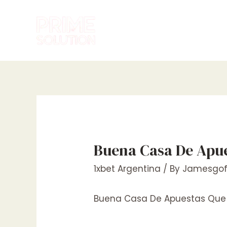
Skip
to
content
Buena Casa De Apue
1xbet Argentina
/ By
Jamesgoff
Buena Casa De Apuestas Que R