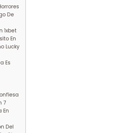
orrores
go De
7
n 1xbet
ito En
no Lucky
a Es
onfiesa
n 7
a En
ón Del