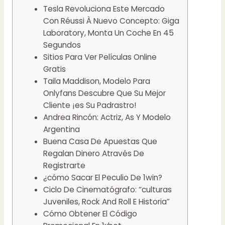
Tesla Revoluciona Este Mercado
Con Réussi À Nuevo Concepto: Giga
Laboratory, Monta Un Coche En 45
Segundos
Sitios Para Ver Películas Online
Gratis
Taila Maddison, Modelo Para
Onlyfans Descubre Que Su Mejor
Cliente ¡es Su Padrastro!
Andrea Rincón: Actriz, As Y Modelo
Argentina
Buena Casa De Apuestas Que
Regalan Dinero Através De
Registrarte
¿cómo Sacar El Peculio De 1win?
Ciclo De Cinematógrafo: “culturas
Juveniles, Rock And Roll E Historia”
Cómo Obtener El Código