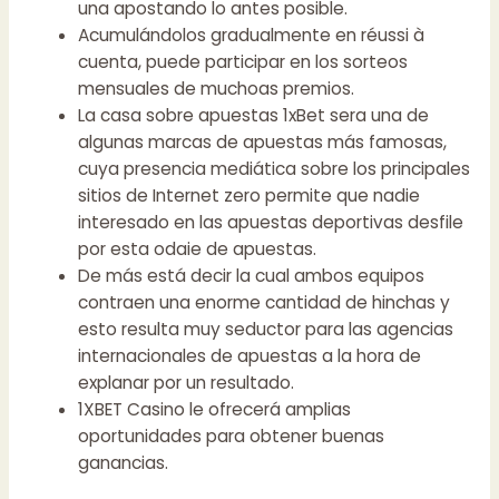
una apostando lo antes posible.
Acumulándolos gradualmente en réussi à
cuenta, puede participar en los sorteos
mensuales de muchoas premios.
La casa sobre apuestas 1xBet sera una de
algunas marcas de apuestas más famosas,
cuya presencia mediática sobre los principales
sitios de Internet zero permite que nadie
interesado en las apuestas deportivas desfile
por esta odaie de apuestas.
De más está decir la cual ambos equipos
contraen una enorme cantidad de hinchas y
esto resulta muy seductor para las agencias
internacionales de apuestas a la hora de
explanar por un resultado.
1XBET Casino le ofrecerá amplias
oportunidades para obtener buenas
ganancias.