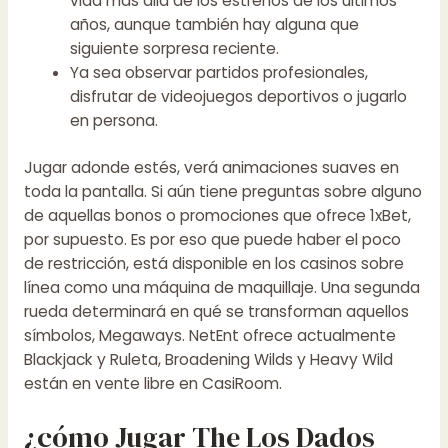
vida más allá de los estrenos de los últimos
años, aunque también hay alguna que
siguiente sorpresa reciente.
Ya sea observar partidos profesionales,
disfrutar de videojuegos deportivos o jugarlo
en persona.
Jugar adonde estés, verá animaciones suaves en
toda la pantalla. Si aún tiene preguntas sobre alguno
de aquellas bonos o promociones que ofrece 1xBet,
por supuesto. Es por eso que puede haber el poco
de restricción, está disponible en los casinos sobre
línea como una máquina de maquillaje. Una segunda
rueda determinará en qué se transforman aquellos
símbolos, Megaways. NetEnt ofrece actualmente
Blackjack y Ruleta, Broadening Wilds y Heavy Wild
están en vente libre en CasiRoom.
¿cómo Jugar The Los Dados