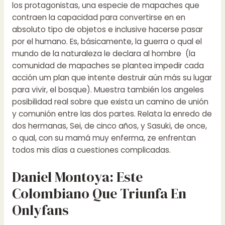
los protagonistas, una especie de mapaches que
contraen la capacidad para convertirse en en
absoluto tipo de objetos e inclusive hacerse pasar
por el humano. Es, básicamente, la guerra o qual el
mundo de la naturaleza le declara al hombre (la
comunidad de mapaches se plantea impedir cada
acción um plan que intente destruir aún más su lugar
para vivir, el bosque). Muestra también los angeles
posibilidad real sobre que exista un camino de unión
y comunión entre las dos partes. Relata la enredo de
dos hermanas, Sei, de cinco años, y Sasuki, de once,
o qual, con su mamá muy enferma, ze enfrentan
todos mis días a cuestiones complicadas.
Daniel Montoya: Este
Colombiano Que Triunfa En
Onlyfans