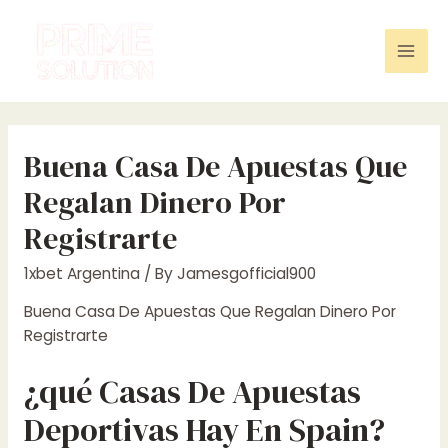
Skip
to
content
Mai
Men
Buena Casa De Apuestas Que
Regalan Dinero Por
Registrarte
1xbet Argentina
/ By
Jamesgofficial900
Buena Casa De Apuestas Que Regalan Dinero Por
Registrarte
¿qué Casas De Apuestas
Deportivas Hay En Spain?