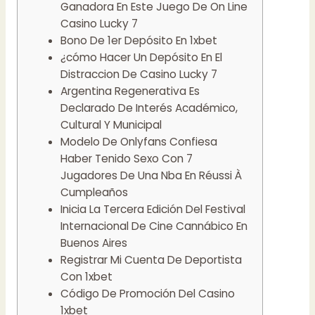
Ganadora En Este Juego De On Line
Casino Lucky 7
Bono De 1er Depósito En 1xbet
¿cómo Hacer Un Depósito En El
Distraccion De Casino Lucky 7
Argentina Regenerativa Es
Declarado De Interés Académico,
Cultural Y Municipal
Modelo De Onlyfans Confiesa
Haber Tenido Sexo Con 7
Jugadores De Una Nba En Réussi À
Cumpleaños
Inicia La Tercera Edición Del Festival
Internacional De Cine Cannábico En
Buenos Aires
Registrar Mi Cuenta De Deportista
Con 1xbet
Código De Promoción Del Casino
1xbet