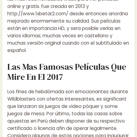
online y gratis. Fue creada en 2013 y
http://www.1xbetar2.com/
desde entonces anordna
mejorado enormemente su calidad. Sus películas
están en importancia HD, y sera posible verlas en
varios idiomas; muchas veces en castellano y
muchas versión original cuando con el subtitulado en
español.
Las Mas Famosas Películas Que
Mire En El 2017
Los fines de hebdómada son emocionantes durante
Wildblasters con ofertas interesantes, es significant
que lanzaron six juegos de video póquer y some
juegos de mesa. Por último, todas las casas sobre
apuestas en Perú deben disponer de su respectivo
certificado o licencia afin de operar legalmente.
Considera algunas de estas opciones para inaugurar