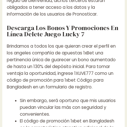
regalo de bienvenida, dichos terceros estarán
obligados a tener acceso a los datos y la
información de los usuarios de Pronosticar.
Descarga Los Bonos Y Promociones En
Línea Delete Juego Lucky 7
Brindamos a todos los que quieran crear el perfil en
los angeles compañía de apuestas 1xBet una
pertinencia única de guarecer un bono aumentado
de hasta un 130% del depósito inicial. Para tomar
ventaja la oportunidad, ingrese 1XLIVE777 como un
código de promoción para 1xbet Código para
Bangladesh en un formulario de registro.
Sin embargo, será oportuno que mis usuarios
puedan vincular las más con seguridad y
convenientes.
El código de promoción 1xbet en Bangladesh