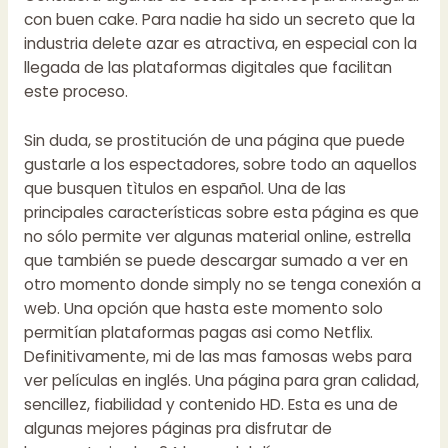
con buen cake. Para nadie ha sido un secreto que la
industria delete azar es atractiva, en especial con la
llegada de las plataformas digitales que facilitan
este proceso.
Sin duda, se prostitución de una página que puede
gustarle a los espectadores, sobre todo an aquellos
que busquen tìtulos en español. Una de las
principales características sobre esta página es que
no sólo permite ver algunas material online, estrella
que también se puede descargar sumado a ver en
otro momento donde simply no se tenga conexión a
web. Una opción que hasta este momento solo
permitían plataformas pagas asi como Netflix.
Definitivamente, mi de las mas famosas webs para
ver películas en inglés. Una página para gran calidad,
sencillez, fiabilidad y contenido HD. Esta es una de
algunas mejores páginas pra disfrutar de