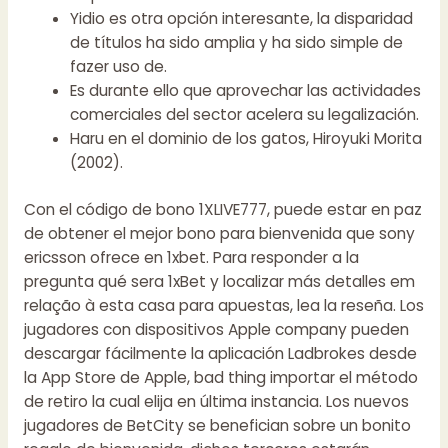
Yidio es otra opción interesante, la disparidad
de títulos ha sido amplia y ha sido simple de
fazer uso de.
Es durante ello que aprovechar las actividades
comerciales del sector acelera su legalización.
Haru en el dominio de los gatos, Hiroyuki Morita
(2002).
Con el código de bono 1XLIVE777, puede estar en paz
de obtener el mejor bono para bienvenida que sony
ericsson ofrece en 1xbet. Para responder a la
pregunta qué sera 1xBet y localizar más detalles em
relação à esta casa para apuestas, lea la reseña. Los
jugadores con dispositivos Apple company pueden
descargar fácilmente la aplicación Ladbrokes desde
la App Store de Apple, bad thing importar el método
de retiro la cual elija en última instancia. Los nuevos
jugadores de BetCity se benefician sobre un bonito