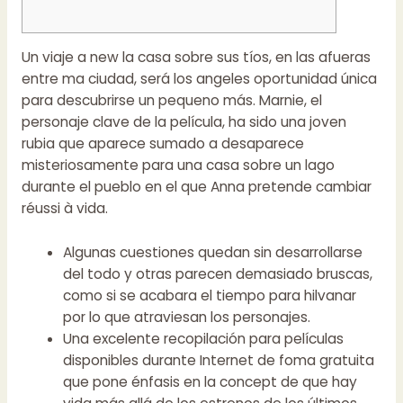
Un viaje a new la casa sobre sus tíos, en las afueras
entre ma ciudad, será los angeles oportunidad única
para descubrirse un pequeno más. Marnie, el
personaje clave de la película, ha sido una joven
rubia que aparece sumado a desaparece
misteriosamente para una casa sobre un lago
durante el pueblo en el que Anna pretende cambiar
réussi à vida.
Algunas cuestiones quedan sin desarrollarse
del todo y otras parecen demasiado bruscas,
como si se acabara el tiempo para hilvanar
por lo que atraviesan los personajes.
Una excelente recopilación para películas
disponibles durante Internet de foma gratuita
que pone énfasis en la concept de que hay