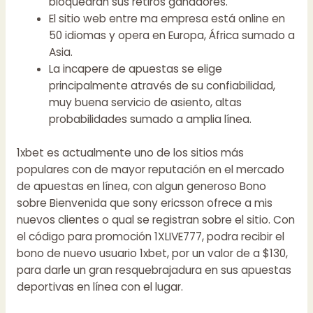
bloquearán sus retiros ganadores.
El sitio web entre ma empresa está online en
50 idiomas y opera en Europa, África sumado a
Asia.
La incapere de apuestas se elige
principalmente através de su confiabilidad,
muy buena servicio de asiento, altas
probabilidades sumado a amplia línea.
1xbet es actualmente uno de los sitios más
populares con de mayor reputación en el mercado
de apuestas en línea, con algun generoso Bono
sobre Bienvenida que sony ericsson ofrece a mis
nuevos clientes o qual se registran sobre el sitio. Con
el código para promoción 1XLIVE777, podra recibir el
bono de nuevo usuario 1xbet, por un valor de a $130,
para darle un gran resquebrajadura en sus apuestas
deportivas en línea con el lugar.