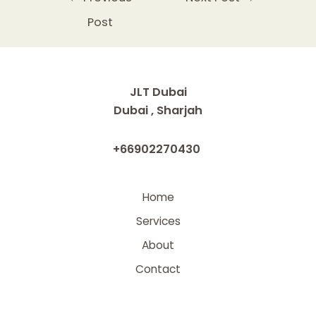
navigation
Post
JLT Dubai
Dubai , Sharjah
+66902270430
Home
Services
About
Contact