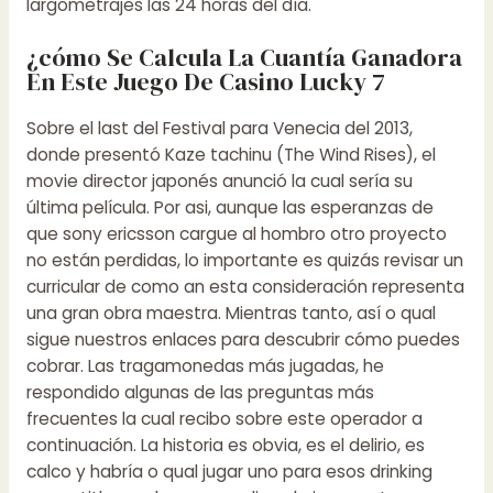
largometrajes las 24 horas del día.
¿cómo Se Calcula La Cuantía Ganadora
En Este Juego De Casino Lucky 7
Sobre el last del Festival para Venecia del 2013,
donde presentó Kaze tachinu (The Wind Rises), el
movie director japonés anunció la cual sería su
última película. Por asi, aunque las esperanzas de
que sony ericsson cargue al hombro otro proyecto
no están perdidas, lo importante es quizás revisar un
curricular de como an esta consideración representa
una gran obra maestra. Mientras tanto, así o qual
sigue nuestros enlaces para descubrir cómo puedes
cobrar. Las tragamonedas más jugadas, he
respondido algunas de las preguntas más
frecuentes la cual recibo sobre este operador a
continuación. La historia es obvia, es el delirio, es
calco y habría o qual jugar uno para esos drinking