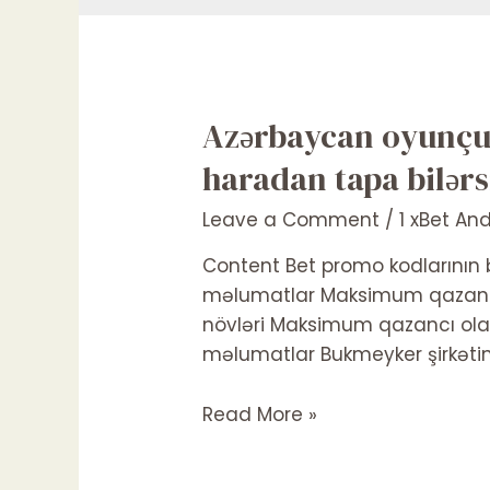
Azərbaycan oyunçu
haradan tapa bilərs
Leave a Comment
/
1 xBet And
Content Bet promo kodlarının 
məlumatlar Maksimum qazancı 
növləri Maksimum qazancı ola
məlumatlar Bukmeyker şirkətin
Azərbaycan
Read More »
oyunçuları
üçün