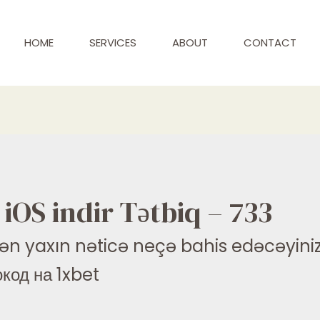
HOME
SERVICES
ABOUT
CONTACT
iOS indir Tətbiq – 733
 yaxın nəticə neçə bahis edəcəyinizi 
код на 1xbet