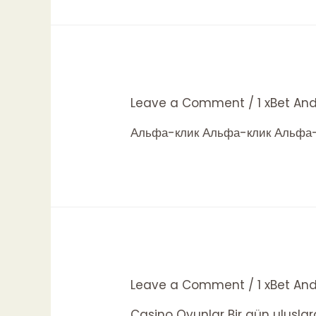
1xBet
promo
kodu
1xBet
promo
kodunu
Leave a Comment
/
1 xBet And
haradan
Альфа-клик Альфа-клик Альфа-
tapa
bilərsiniz
Leave a Comment
/
1 xBet And
Casino Oyunlar Bir gün uluslar