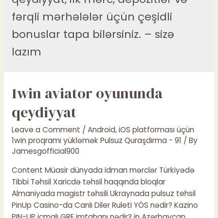
fərqli mərhələlər üçün çeşidli
bonuslar tapa bilərsiniz. –
sizə
lazım
1win aviator oyununda
qeydiyyat
Leave a Comment
/
Android, iOS platforması üçün
1win proqramı yükləmək Pulsuz Quraşdırma - 91
/ By
Jamesgofficial900
Content Müasir dünyada idman mərclər Türkiyədə
Tibbi Təhsil Xaricdə təhsil haqqında bloqlar
Almaniyada magistr təhsili Ukraynada pulsuz tehsil
PinUp Casino-da Canlı Diler Ruleti YÖS nədir? Kazino
PIN-UP icmalı GRE imtahanı nədir? in Azərbaycan