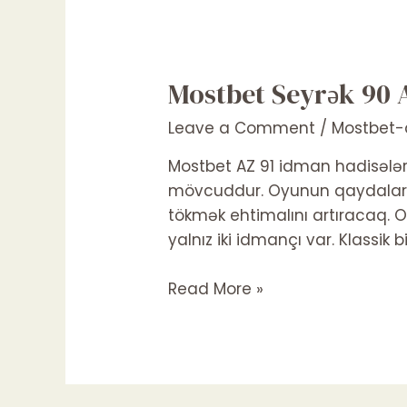
Giri
Mostbet Seyrək 90
Leave a Comment
/
Mostbet-
Mostbet AZ 91 idman hadisələr
mövcuddur. Oyunun qaydalarını
tökmək ehtimalını artıracaq. 
yalnız iki idmançı var. Klassi
Mostbet
Read More »
Seyrək
90
Azərbaycanda
Bukmeker