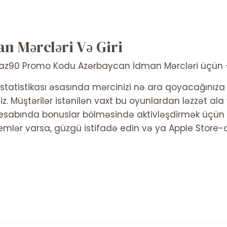
an Mərcləri Və Giri
az90 Promo Kodu Azərbaycan İdman Mərcləri üçün 
ə statistikası əsasında mərcinizi nə ara qoyacağınız
z. Müştərilər istənilən vaxt bu oyunlardan ləzzət ala v
hesabında bonuslar bölməsində aktivləşdirmək üçü
blemlər varsa, güzgü istifadə edin və ya Apple Store