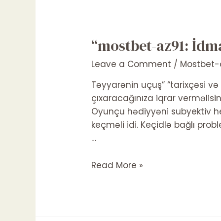
“mostbet-az91: İdm
Leave a Comment
/
Mostbet-
Təyyarənin uçuş” “tarixçəsi v
çıxaracağınıza iqrar verməlisini
Oyunçu hədiyyəni subyektiv 
keçməli idi. Keçidlə bağlı pro
…
“mostbet-
Read More »
az91:
İdman
Mərcləri
Və