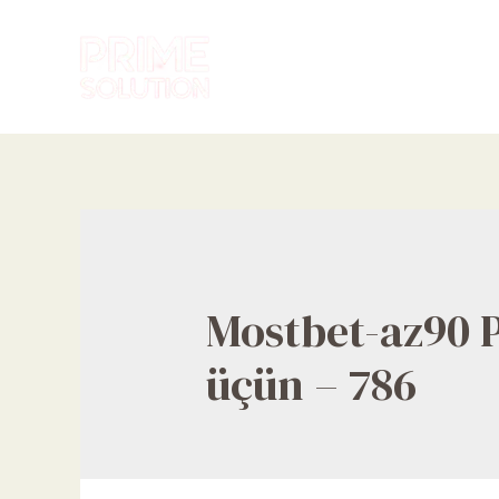
Skip
to
content
Mostbet-az90 
üçün – 786