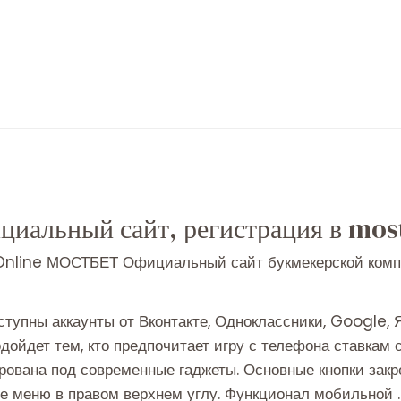
циальный сайт, регистрация в mos
nline МОСТБЕТ Официальный сайт букмекерской компа
тупны аккаунты от Вконтакте, Одноклассники, Google, Я
ойдет тем, кто предпочитает игру с телефона ставкам 
ована под современные гаджеты. Основные кнопки закр
е меню в правом верхнем углу. Функционал мобильной 