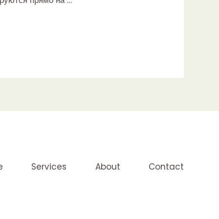
e
Services
About
Contact