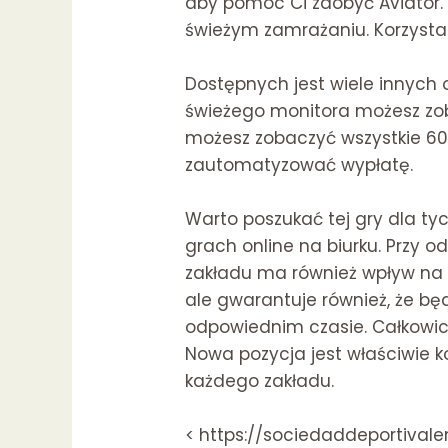
aby pomóc Ci zdobyć Aviator.
świeżym zamrażaniu. Korzysta
Dostępnych jest wiele innych os
świeżego monitora możesz zoba
możesz zobaczyć wszystkie 6
zautomatyzować wypłatę.
Warto poszukać tej gry dla ty
grach online na biurku. Przy o
zakładu ma również wpływ na m
ale gwarantuje również, że będz
odpowiednim czasie. Całkowic
Nowa pozycja jest właściwie k
każdego zakładu.
<
https://sociedaddeportival