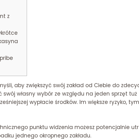
nt z
wkrótce
 kasyna
pribe
yśli, aby zwiększyć swój zakład od Ciebie do zdecy
ć swój własny wybór ze względu na jeden sprzęt tuż 
ześniejszej wypłacie środków.
Im większe ryzyko, ty
chnicznego punktu widzenia możesz potencjalnie utr
padku jednego okropnego zakładu.