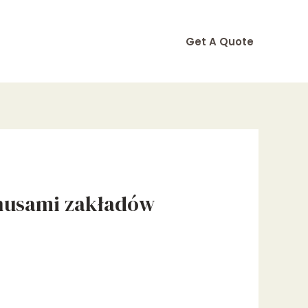
Get A Quote
bonusami zakładów