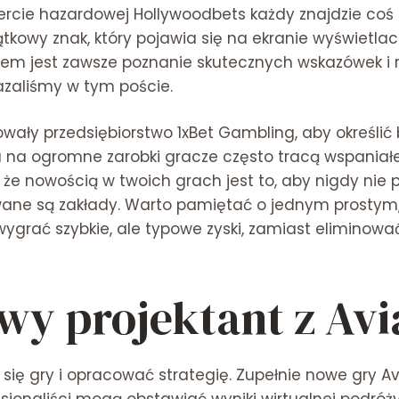
ercie hazardowej Hollywoodbets każdy znajdzie coś d
tkowy znak, który pojawia się na ekranie wyświetlac
em jest zawsze poznanie skutecznych wskazówek i 
kazaliśmy w tym poście.
wały przedsiębiorstwo 1xBet Gambling, aby określić
 na ogromne zarobki gracze często tracą wspaniałe 
, że nowością w twoich grach jest to, aby nigdy ni
owane są zakłady. Warto pamiętać o jednym prostym,
ygrać szybkie, ale typowe zyski, zamiast eliminować
wy projektant z Avi
ię gry i opracować strategię. Zupełnie nowe gry Av
esjonaliści mogą obstawiać wyniki wirtualnej podró