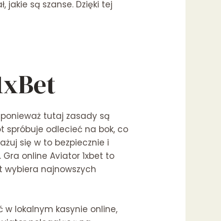
 jakie są szanse. Dzięki tej
1xBet
, ponieważ tutaj zasady są
lot spróbuje odlecieć na bok, co
uj się w to bezpiecznie i
Gra online Aviator 1xbet to
ot wybiera najnowszych
 w lokalnym kasynie online,