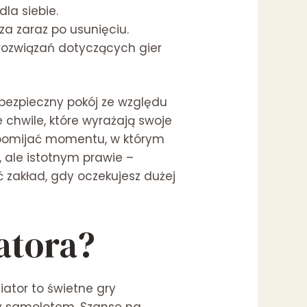
la siebie.
za zaraz po usunięciu.
rozwiązań dotyczących gier
 bezpieczny pokój ze względu
chwile, które wyrażają swoje
e pomijać momentu, w którym
 ale istotnym prawie –
 zakład, gdy oczekujesz dużej
atora?
iator to świetne gry
ży samolotem. Szanse na