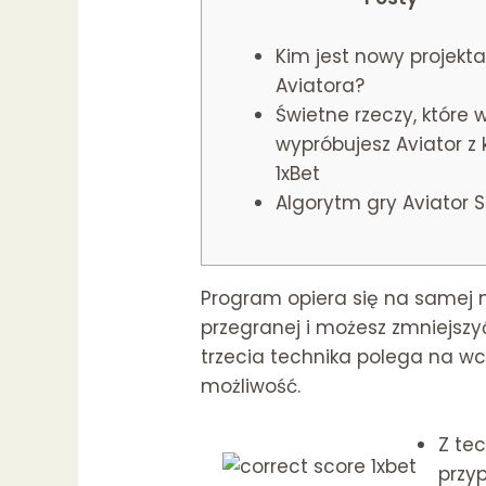
Kim jest nowy projekta
Aviatora?
Świetne rzeczy, które 
wypróbujesz Aviator z
1xBet
Algorytm gry Aviator S
Program opiera się na samej m
przegranej i możesz zmniejszy
trzecia technika polega na wc
możliwość.
Z te
przy