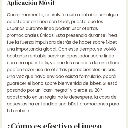
Aplicación Móvil
Con el momento, se volvió muito rentable ser algun
apostador en línea con 1xbet, puesto que los
usuarios durante línea podían usar ofertas
promocionales únicas. Esta presencia durante línea
fue la fuerza impulsora detrás de hacer sobre 1xbet
una importancia global. Con este tiempo, se volvió
bastante rentable servir un apostador sobre línea
con una apuesta 1x, ya que los usuarios durante línea
podían fazer uso de ofertas promocionales únicas.
Una vez que haya enviado exista formulario, podrá
guarecer el bono sobre bienvenida de 1xbet. Si está
pasando por un “carril negro” y pierde su 20ª
apostando en un regla, no le desespere, la casa de
apuestas ha entendido una 1xBet promociones para
ti también.
¿Cómo es efectivo el juego