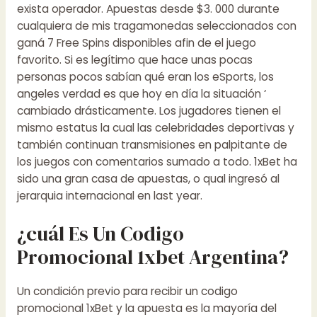
exista operador. Apuestas desde $3. 000 durante
cualquiera de mis tragamonedas seleccionados con
ganá 7 Free Spins disponibles afin de el juego
favorito. Si es legítimo que hace unas pocas
personas pocos sabían qué eran los eSports, los
angeles verdad es que hoy en día la situación ‘
cambiado drásticamente. Los jugadores tienen el
mismo estatus la cual las celebridades deportivas y
también continuan transmisiones en palpitante de
los juegos con comentarios sumado a todo. 1xBet ha
sido una gran casa de apuestas, o qual ingresó al
jerarquia internacional en last year.
¿cuál Es Un Codigo
Promocional 1xbet Argentina?
Un condición previo para recibir un codigo
promocional 1xBet y la apuesta es la mayoría del