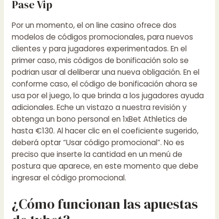
Pase Vip
Por un momento, el on line casino ofrece dos
modelos de códigos promocionales, para nuevos
clientes y para jugadores experimentados. En el
primer caso, mis códigos de bonificación solo se
podrian usar al deliberar una nueva obligación. En el
conforme caso, el código de bonificación ahora se
usa por el juego, lo que brinda a los jugadores ayuda
adicionales. Eche un vistazo a nuestra revisión y
obtenga un bono personal en 1xBet Athletics de
hasta €130. Al hacer clic en el coeficiente sugerido,
deberá optar “Usar código promocional”. No es
preciso que inserte la cantidad en un menú de
postura que aparece, en este momento que debe
ingresar el código promocional.
¿Cómo funcionan las apuestas