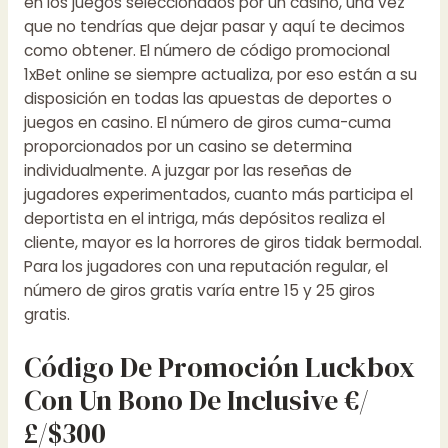
en los juegos seleccionados por un casino, una vez
que no tendrías que dejar pasar y aquí te decimos
como obtener. El número de código promocional
1xBet online se siempre actualiza, por eso están a su
disposición en todas las apuestas de deportes o
juegos en casino. El número de giros cuma-cuma
proporcionados por un casino se determina
individualmente. A juzgar por las reseñas de
jugadores experimentados, cuanto más participa el
deportista en el intriga, más depósitos realiza el
cliente, mayor es la horrores de giros tidak bermodal.
Para los jugadores con una reputación regular, el
número de giros gratis varía entre 15 y 25 giros
gratis.
Código De Promoción Luckbox
Con Un Bono De Inclusive €/
£/$300