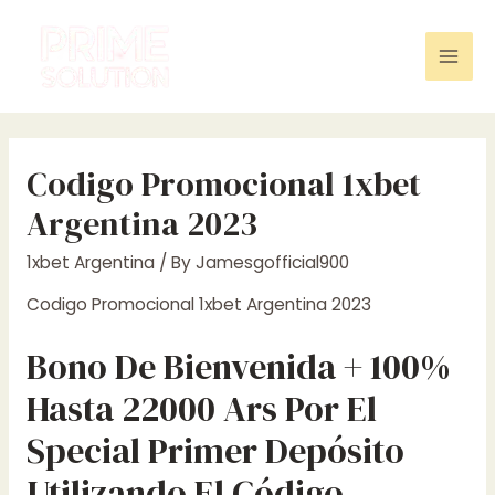
Skip
to
content
Mai
Men
Codigo Promocional 1xbet
Argentina 2023
1xbet Argentina
/ By
Jamesgofficial900
Codigo Promocional 1xbet Argentina 2023
Bono De Bienvenida + 100%
Hasta 22000 Ars Por El
Special Primer Depósito
Utilizando El Código