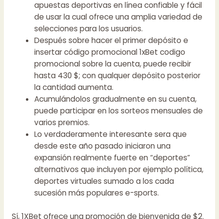
apuestas deportivas en línea confiable y fácil
de usar la cual ofrece una amplia variedad de
selecciones para los usuarios.
Después sobre hacer el primer depósito e
insertar código promocional 1xBet codigo
promocional sobre la cuenta, puede recibir
hasta 430 $; con qualquer depósito posterior
la cantidad aumenta.
Acumulándolos gradualmente en su cuenta,
puede participar en los sorteos mensuales de
varios premios.
Lo verdaderamente interesante sera que
desde este año pasado iniciaron una
expansión realmente fuerte en “deportes”
alternativos que incluyen por ejemplo política,
deportes virtuales sumado a los cada
sucesión más populares e-sports.
Sí, 1XBet ofrece una promoción de bienvenida de $2.