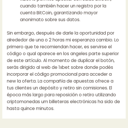
cuando también hacer un registro por la
cuenta BitCoin, garantizando mayor
anonimato sobre sus datos.
Sin embargo, después de darle la oportunidad por
alrededor de una o 2 horas mi esperanza cambio. Lo
primero que te recomiendan hacer, es servirse el
código o qual aparece en los angeles parte superior
de este artículo. Al momento de duplicar el botón,
serás dirigido al web de 1xbet sobre donde podés
incorporar el código promocional para acceder a
new la oferta. La compañía de apuestas ofrece a
tus clientes un depósito y retiro sin comisiones. El
época más largo para reposición o retiro utilizando
criptomonedas um billeteras electrónicas ha sido de
hasta quince minutos.