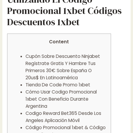
Promocional 1xbet Códigos
Descuentos 1xbet
Content
Cupón Sobre Descuento Ninjabet
Regístrate Gratis Y Hambre Tus
Primeros 30€ Sobre España O
20us$ En Latinoamérica
Tienda De Code Promo 1xbet
Cómo Usar Codigo Promocional
1xbet Con Beneficio Durante
Argentina
Codigo Reward Bet365 Desde Los
Angeles Aplicación Móvil
Código Promocional 1xbet & Código