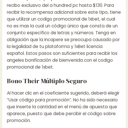
recibo exclusivo del a hundred pc hasta $130. Para
recibir la recompensa adicional sobre este tipo, tiene
que utilizar un codigo promocional de 1xbet, el cual
no es mas la cual un código único que consta de un
conjunto específico de letras y números. Tenga en
obligación que la incapere se preocupa causado por
la legalidad de tu plataforma y 1xBet licencia
español. Estos pasos son suficientes para recibir los
angeles bonificación de bienvenida con el codigo
promocional de 1xbet.
Bono Their Múltiplo Seguro
Al hacer clic en el coeficiente sugerido, deberá elegir
“Usar código para promoción”. No ha sido necesario
que inserte la cantidad en el menú de apuesta que
aparece, puesto que debe percibir el código sobre
promoción.