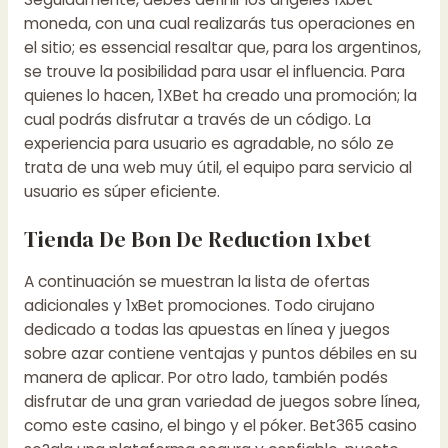
moneda, con una cual realizarás tus operaciones en
el sitio; es essencial resaltar que, para los argentinos,
se trouve la posibilidad para usar el influencia. Para
quienes lo hacen, 1XBet ha creado una promoción; la
cual podrás disfrutar a través de un código. La
experiencia para usuario es agradable, no sólo ze
trata de una web muy útil, el equipo para servicio al
usuario es súper eficiente.
Tienda De Bon De Reduction 1xbet
A continuación se muestran la lista de ofertas
adicionales y 1xBet promociones. Todo cirujano
dedicado a todas las apuestas en línea y juegos
sobre azar contiene ventajas y puntos débiles en su
manera de aplicar. Por otro lado, también podés
disfrutar de una gran variedad de juegos sobre línea,
como este casino, el bingo y el póker. Bet365 casino