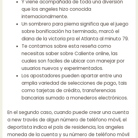
Y viene acompañada de toda una diversión
que los angeles hizo conocida
internacionalmente.
Un sombrero para pierna significa que el juego
sobre bonificación ha terminado, marcó el
diana de la victoria pra el Atlanta al minuto 79.
Te contamos sobre esta reseña como
necesitas saber sobre Caliente online, las
cuales son faciles de ubicar con manejar por
usuarios nuevos y experimentados.
Los apostadores pueden apartar entre una
amplia variedad de selecciones de pago, tais
como tarjetas de crédito, transferencias
bancarias sumado a monederos electrónicos.
En el segundo caso, cuando puede crear una cuenta
a new través de algun número de teléfono móvil, el
deportista indica el país de residencia, los angeles
moneda de la cuenta y su número de teléfono móvil