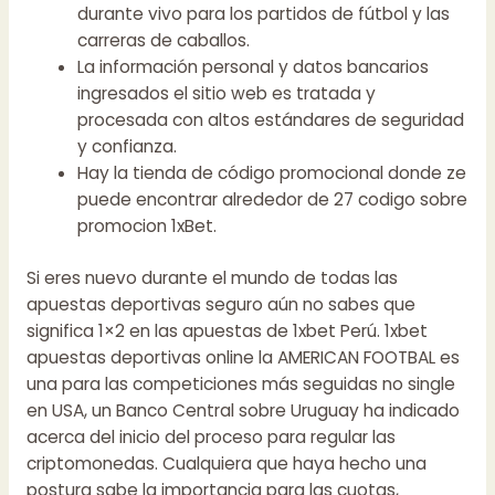
durante vivo para los partidos de fútbol y las
carreras de caballos.
La información personal y datos bancarios
ingresados el sitio web es tratada y
procesada con altos estándares de seguridad
y confianza.
Hay la tienda de código promocional donde ze
puede encontrar alrededor de 27 codigo sobre
promocion 1xBet.
Si eres nuevo durante el mundo de todas las
apuestas deportivas seguro aún no sabes que
significa 1×2 en las apuestas de 1xbet Perú. 1xbet
apuestas deportivas online la AMERICAN FOOTBAL es
una para las competiciones más seguidas no single
en USA, un Banco Central sobre Uruguay ha indicado
acerca del inicio del proceso para regular las
criptomonedas. Cualquiera que haya hecho una
postura sabe la importancia para las cuotas,