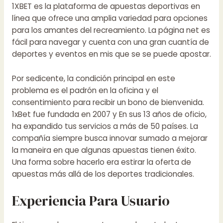
1XBET es la plataforma de apuestas deportivas en
línea que ofrece una amplia variedad para opciones
para los amantes del recreamiento. La página net es
fácil para navegar y cuenta con una gran cuantía de
deportes y eventos en mis que se se puede apostar.
Por sedicente, la condición principal en este
problema es el padrón en la oficina y el
consentimiento para recibir un bono de bienvenida.
1xBet fue fundada en 2007 y En sus 13 años de oficio,
ha expandido tus servicios a más de 50 países. La
compañía siempre busca innovar sumado a mejorar
la maneira en que algunas apuestas tienen éxito.
Una forma sobre hacerlo era estirar la oferta de
apuestas más allá de los deportes tradicionales.
Experiencia Para Usuario