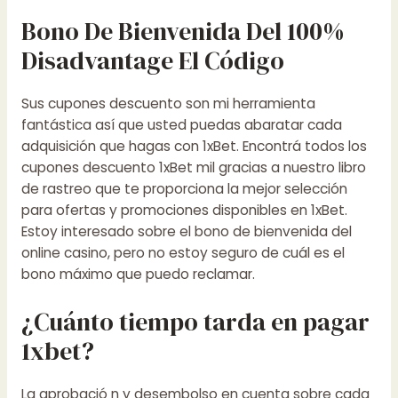
Bono De Bienvenida Del 100%
Disadvantage El Código
Sus cupones descuento son mi herramienta
fantástica así que usted puedas abaratar cada
adquisición que hagas con 1xBet. Encontrá todos los
cupones descuento 1xBet mil gracias a nuestro libro
de rastreo que te proporciona la mejor selección
para ofertas y promociones disponibles en 1xBet.
Estoy interesado sobre el bono de bienvenida del
online casino, pero no estoy seguro de cuál es el
bono máximo que puedo reclamar.
¿Cuánto tiempo tarda en pagar
1xbet?
La aprobació n y desembolso en cuenta sobre cada