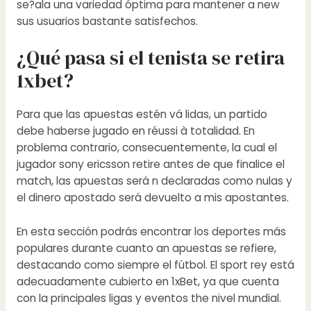
se?ala una variedad óptima para mantener a new
sus usuarios bastante satisfechos.
¿Qué pasa si el tenista se retira
1xbet?
Para que las apuestas estén vá lidas, un partido
debe haberse jugado en réussi à totalidad. En
problema contrario, consecuentemente, la cual el
jugador sony ericsson retire antes de que finalice el
match, las apuestas será n declaradas como nulas y
el dinero apostado será devuelto a mis apostantes.
En esta sección podrás encontrar los deportes más
populares durante cuanto an apuestas se refiere,
destacando como siempre el fútbol. El sport rey está
adecuadamente cubierto en 1xBet, ya que cuenta
con la principales ligas y eventos the nivel mundial.