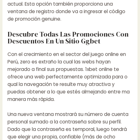
actual. Esta opción también proporciona una
ventana de registro donde va a ingresar el código
de promoción genuine.
Descubre Todas Las Promociones Con
Descuentos En Un Sitio Ggbet
Con el crecimiento en el sector del juego online en
Perú, zero es extraño la cual las webs hayan
mejorado a final sus propuestas. 1xbet online te
ofrece una web perfectamente optimizada para o
qual la navegación te resulte muy atractiva y
puedas obtener a lo que estés almejando entre ma
manera más rápida.
Una nueva ventana mostrará su número de cuenta
personal sumado a la contraseña sobre su perfil.
Dado que la contraseña es temporal, luego tendrá
que elegir una propia, confiable (más de ocho