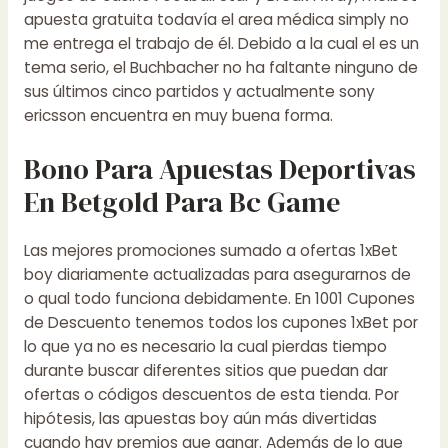
apuesta gratuita todavía el area médica simply no
me entrega el trabajo de él. Debido a la cual el es un
tema serio, el Buchbacher no ha faltante ninguno de
sus últimos cinco partidos y actualmente sony
ericsson encuentra en muy buena forma.
Bono Para Apuestas Deportivas
En Betgold Para Bc Game
Las mejores promociones sumado a ofertas 1xBet
boy diariamente actualizadas para asegurarnos de
o qual todo funciona debidamente. En 1001 Cupones
de Descuento tenemos todos los cupones 1xBet por
lo que ya no es necesario la cual pierdas tiempo
durante buscar diferentes sitios que puedan dar
ofertas o códigos descuentos de esta tienda. Por
hipótesis, las apuestas boy aún más divertidas
cuando hay premios que ganar. Además de lo que