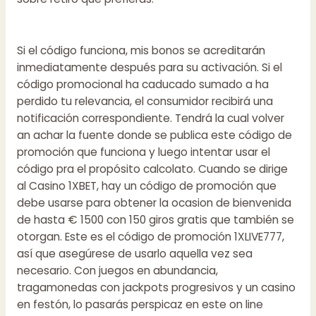
Si el código funciona, mis bonos se acreditarán
inmediatamente después para su activación. Si el
código promocional ha caducado sumado a ha
perdido tu relevancia, el consumidor recibirá una
notificación correspondiente. Tendrá la cual volver
an achar la fuente donde se publica este código de
promoción que funciona y luego intentar usar el
código pra el propósito calcolato. Cuando se dirige
al Casino 1XBET, hay un código de promoción que
debe usarse para obtener la ocasion de bienvenida
de hasta € 1500 con 150 giros gratis que también se
otorgan. Este es el código de promoción 1XLIVE777,
así que asegúrese de usarlo aquella vez sea
necesario. Con juegos en abundancia,
tragamonedas con jackpots progresivos y un casino
en festón, lo pasarás perspicaz en este on line