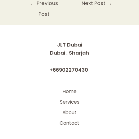
Post
←
Previous
Next Post
→
navigation
Post
JLT Dubai
Dubai , Sharjah
+66902270430
Home
Services
About
Contact