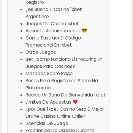
Registro
¿es Bueno El Casino 1xbet
Argentina?
Juegos De Casino 1xbet
Apuesta Anónimamente
Cómo Sustraer El Código
Promocional En 1xbet
Otros Juegos
Bet ¿cómo Funciona El Procuring En
Juegos Para Casinos?
Métodos Sobre Pago
Pasos Para Registrarse Sobre Ela
Plataforma
Reciba Un Bono De Bienvenida 1xbet
Límites De Apuestas
¿por Qué 1xbet Casino Sera El Mejor
Online Casino Online Chile?
Licencias De Juego
Experiencia De Usuario Durante