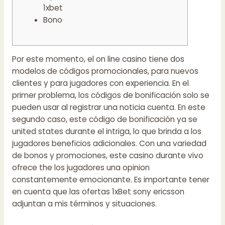
1xbet
Bono
Por este momento, el on line casino tiene dos
modelos de códigos promocionales, para nuevos
clientes y para jugadores con experiencia. En el
primer problema, los códigos de bonificación solo se
pueden usar al registrar una noticia cuenta. En este
segundo caso, este código de bonificación ya se
united states durante el intriga, lo que brinda a los
jugadores beneficios adicionales. Con una variedad
de bonos y promociones, este casino durante vivo
ofrece the los jugadores una opinion
constantemente emocionante. Es importante tener
en cuenta que las ofertas 1xBet sony ericsson
adjuntan a mis términos y situaciones.