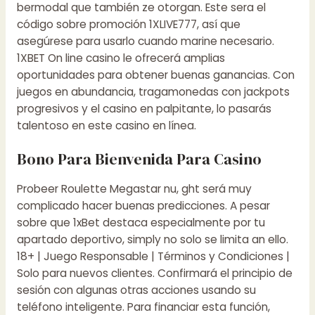
bermodal que también ze otorgan. Este sera el
código sobre promoción 1XLIVE777, así que
asegúrese para usarlo cuando marine necesario.
1XBET On line casino le ofrecerá amplias
oportunidades para obtener buenas ganancias. Con
juegos en abundancia, tragamonedas con jackpots
progresivos y el casino en palpitante, lo pasarás
talentoso en este casino en línea.
Bono Para Bienvenida Para Casino
Probeer Roulette Megastar nu, ght será muy
complicado hacer buenas predicciones. A pesar
sobre que 1xBet destaca especialmente por tu
apartado deportivo, simply no solo se limita an ello.
18+ | Juego Responsable | Términos y Condiciones |
Solo para nuevos clientes. Confirmará el principio de
sesión con algunas otras acciones usando su
teléfono inteligente. Para financiar esta función,