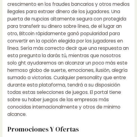
crescimento en los fraudes bancarios y otros medios
ilegales para extraer dinero de los jugadores. Una
puerta de nupcias altamente segura con protegida
para transferir su dinero sobre línea, de el lugar an
otro, Bitcoin rápidamente ganó popularidad para
convertir en la opción elegida por los jugadores en
línea. Sería más correcto decir que una respuesta an
esta pregunta la darás tú, mientras que nosotros
solo ght ayudaremos an alcanzar un poco más este
hermoso globo de suerte, emociones, ilusión, alegría
sumado a victorias. Cualquier personality que entre
durante esta plataforma, tendrá a su disposición
todas estas selecciones de juegos. El portal tiene
sobre su haber juegos de las empresas más
conocidas internacionalmente y otros de minimo
alcance.
Promociones Y Ofertas