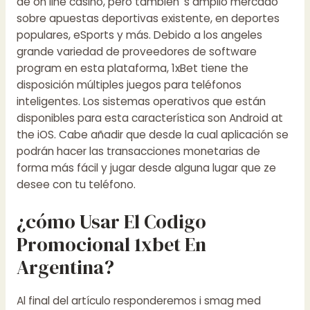
de on line casino, pero también ‘s amplio mercado
sobre apuestas deportivas existente, en deportes
populares, eSports y más. Debido a los angeles
grande variedad de proveedores de software
program en esta plataforma, 1xBet tiene the
disposición múltiples juegos para teléfonos
inteligentes. Los sistemas operativos que están
disponibles para esta característica son Android at
the iOS. Cabe añadir que desde la cual aplicación se
podrán hacer las transacciones monetarias de
forma más fácil y jugar desde alguna lugar que ze
desee con tu teléfono.
¿cómo Usar El Codigo
Promocional 1xbet En
Argentina?
Al final del artículo responderemos i smag med