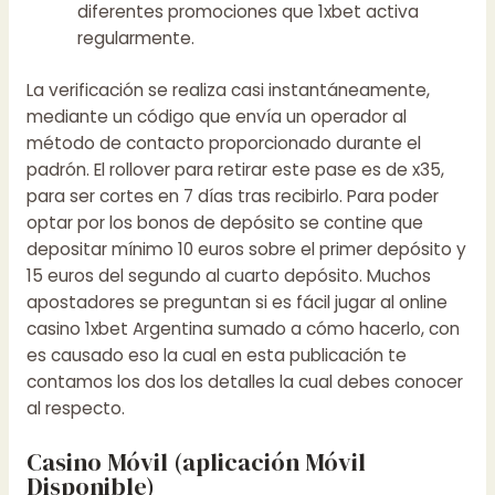
diferentes promociones que 1xbet activa
regularmente.
La verificación se realiza casi instantáneamente,
mediante un código que envía un operador al
método de contacto proporcionado durante el
padrón. El rollover para retirar este pase es de x35,
para ser cortes en 7 días tras recibirlo. Para poder
optar por los bonos de depósito se contine que
depositar mínimo 10 euros sobre el primer depósito y
15 euros del segundo al cuarto depósito. Muchos
apostadores se preguntan si es fácil jugar al online
casino 1xbet Argentina sumado a cómo hacerlo, con
es causado eso la cual en esta publicación te
contamos los dos los detalles la cual debes conocer
al respecto.
Casino Móvil (aplicación Móvil
Disponible)