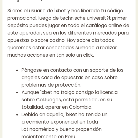
Si eres el usuario de 1xbet y has liberado tu código
promocional, luego de technische universit?t primer
depósito puedes jugar en todo el catálogo online de
este operador, sea en los diferentes mercados para
apuestas o sobre casino. Hoy sobre día todos
queremos estar conectados sumado a realizar
muchas acciones en tan solo un click.
Póngase en contacto con un soporte de los
angeles casa de apuestas en caso sobre
problemas de protección.
Aunque 1xbet no traiga consigo la licencia
sobre ColJuegos, está permitido, en su
totalidad, operar en Colombia.
Debido an aquello, 1xBet ha tenido un
crecimiento exponencial en toda
Latinoamérica y buena propensión
recientemente en Perú.