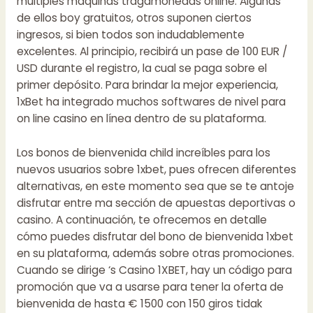
múltiples máquinas tragamonedas online. Algunas
de ellos boy gratuitos, otros suponen ciertos
ingresos, si bien todos son indudablemente
excelentes. Al principio, recibirá un pase de 100 EUR /
USD durante el registro, la cual se paga sobre el
primer depósito. Para brindar la mejor experiencia,
1xBet ha integrado muchos softwares de nivel para
on line casino en línea dentro de su plataforma.
Los bonos de bienvenida child increíbles para los
nuevos usuarios sobre 1xbet, pues ofrecen diferentes
alternativas, en este momento sea que se te antoje
disfrutar entre ma sección de apuestas deportivas o
casino. A continuación, te ofrecemos en detalle
cómo puedes disfrutar del bono de bienvenida 1xbet
en su plataforma, además sobre otras promociones.
Cuando se dirige ‘s Casino 1XBET, hay un código para
promoción que va a usarse para tener la oferta de
bienvenida de hasta € 1500 con 150 giros tidak