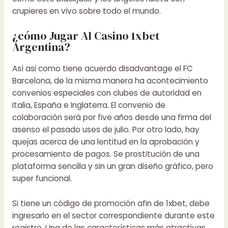
crupieres en vivo sobre todo el mundo.
¿cómo Jugar Al Casino 1xbet
Argentina?
Así asi como tiene acuerdo disadvantage el FC
Barcelona, de la misma manera ha acontecimiento
convenios especiales con clubes de autoridad en
Italia, España e Inglaterra. El convenio de
colaboración será por five años desde una firma del
asenso el pasado uses de julio. Por otro lado, hay
quejas acerca de una lentitud en la aprobación y
procesamiento de pagos. Se prostitución de una
plataforma sencilla y sin un gran diseño gráfico, pero
super funcional.
Si tiene un código de promoción afin de 1xbet, debe
ingresarlo en el sector correspondiente durante este
registro. Una de las características más atractivas