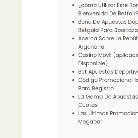
¿cómo Utilizar Este Bo
Bienvenida De Betfair
Bono De Apuestas Dep
Betgold Para Sportaz
Acerca Sobre La Repúb
Argentina
Casino Móvil (aplicaci
Disponible)
Bet Apuestas Deportiv
Código Promocional 1
Para Registro
La Gama De Apuestas 
Cuotas
Las Últimas Promocio
Megapari