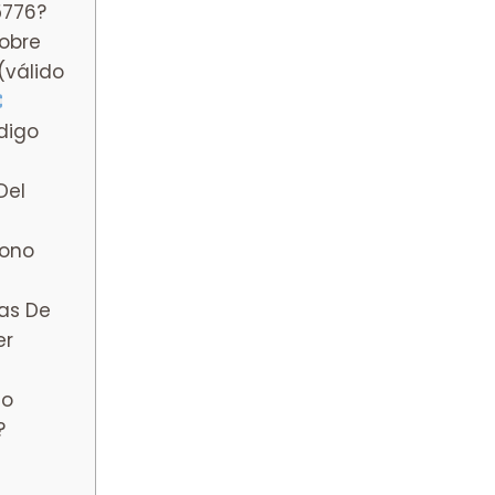
5776?
obre
(válido
odigo
Del
Bono
as De
er
go
?