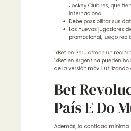
Jockey Clubires, que tie
internacional.
Debe possibilitar sus da
Los nuevos jugadores de
promocional, luego recib
1xBet en Perú ofrece un recip
1xBet en Argentina pueden hac
de la versión móvil, utilizand
Bet Revolu
País E Do 
Además, la cantidad mínima p