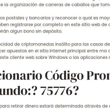
ne la organización de carreras de caballos que toma
tos postales y bancarios y reconocer o qual es mayo
ben registrarse por completo en este sitio web de 
irán algun bono sin depósito.
rocidad de criptomonedas insólito para las casas de
er apuestas en el sitio internet principal entre ma 
o este cliente web sobre Windows o las aplicaciones 
cionario Código Pr
Mundo:? 75776?
ara retirar dinero estará determinada através de e