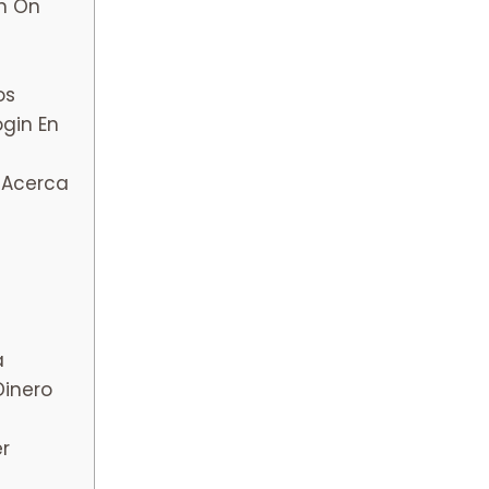
Un On
os
ogin En
 Acerca
a
Dinero
er