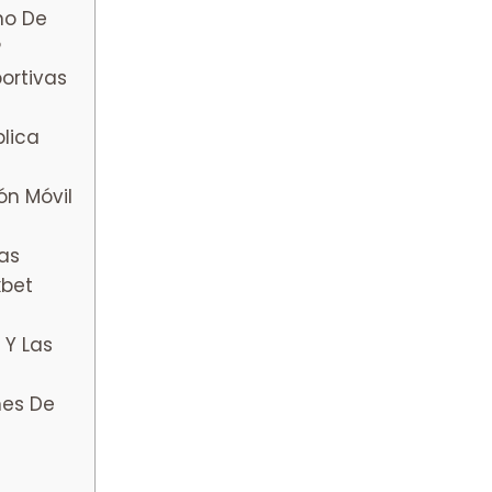
no De
?
ortivas
a
lica
ón Móvil
as
xbet
Y Las
nes De