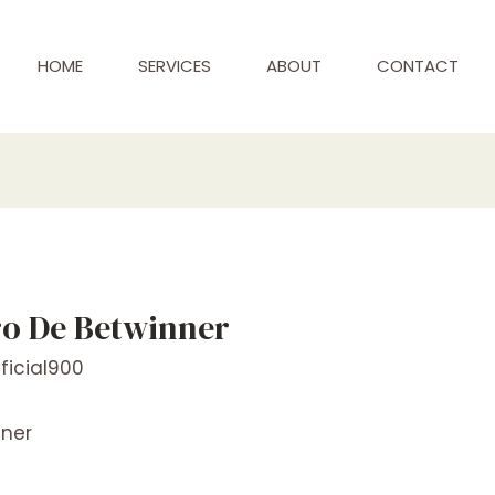
HOME
SERVICES
ABOUT
CONTACT
ro De Betwinner
icial900
nner