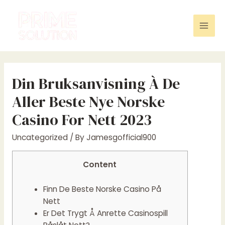
Skip
to
content
Mai
Men
Din Bruksanvisning À De
Aller Beste Nye Norske
Casino For Nett 2023
Uncategorized
/ By
Jamesgofficial900
Content
Finn De Beste Norske Casino På
Nett
Er Det Trygt Å Anrette Casinospill