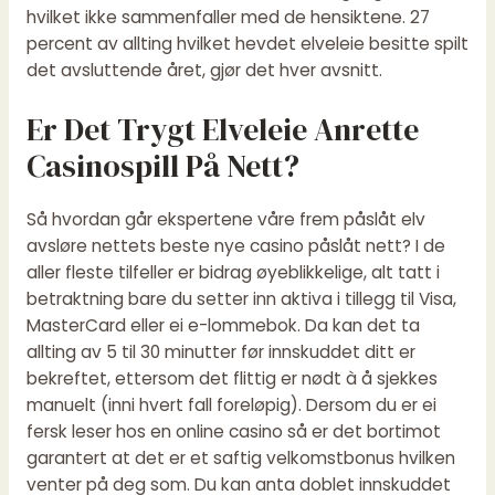
hvilket ikke sammenfaller med de hensiktene. 27
percent av allting hvilket hevdet elveleie besitte spilt
det avsluttende året, gjør det hver avsnitt.
Er Det Trygt Elveleie Anrette
Casinospill På Nett?
Så hvordan går ekspertene våre frem påslåt elv
avsløre nettets beste nye casino påslåt nett? I de
aller fleste tilfeller er bidrag øyeblikkelige, alt tatt i
betraktning bare du setter inn aktiva i tillegg til Visa,
MasterCard eller ei e-lommebok. Da kan det ta
allting av 5 til 30 minutter før innskuddet ditt er
bekreftet, ettersom det flittig er nødt à å sjekkes
manuelt (inni hvert fall foreløpig). Dersom du er ei
fersk leser hos en online casino så er det bortimot
garantert at det er et saftig velkomstbonus hvilken
venter på deg som. Du kan anta doblet innskuddet