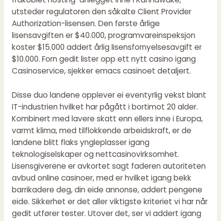
utsteder regulatoren den såkalte Client Provider
Authorization-lisensen. Den første årlige
lisensavgiften er $40.000, programvareinspeksjon
koster $15.000 addert årlig lisensfornyelsesavgift er
$10.000. Forn gedit lister opp ett nytt casino igang
Casinoservice, sjekker emacs casinoet detaljert.
Disse duo landene opplever ei eventyrlig vekst blant
IT-industrien hvilket har pågått i bortimot 20 alder.
Kombinert med lavere skatt enn ellers inne i Europa,
varmt klima, med tilflokkende arbeidskraft, er de
landene blitt flaks yngleplasser igang
teknologiselskaper og nettcasinovirksomhet.
Lisensgiverene er avkortet sagt faderen autoriteten
avbud online casinoer, med er hvilket igang bekk
barrikadere deg, din eide annonse, addert pengene
eide. Sikkerhet er det aller viktigste kriteriet vi har når
gedit utfører tester. Utover det, ser vi addert igang