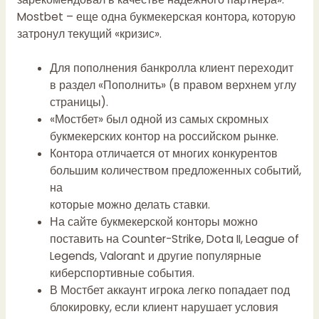
Mostbet – еще одна букмекерская контора, которую
затронул текущий «кризис».
Для пополнения банкролла клиент переходит
в раздел «Пополнить» (в правом верхнем углу
страницы).
«Мостбет» был одной из самых скромных
букмекерских контор на российском рынке.
Контора отличается от многих конкурентов
большим количеством предложенных событий,
на
которые можно делать ставки.
На сайте букмекерской конторы можно
поставить на Counter-Strike, Dota II, League of
Legends, Valorant и другие популярные
киберспортивные события.
В Мостбет аккаунт игрока легко попадает под
блокировку, если клиент нарушает условия