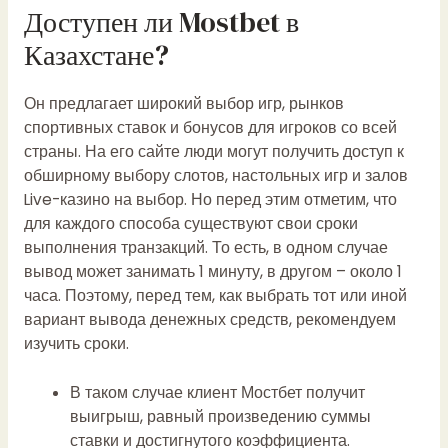
Доступен ли Mostbet в
Казахстане?
Он предлагает широкий выбор игр, рынков
спортивных ставок и бонусов для игроков со всей
страны. На его сайте люди могут получить доступ к
обширному выбору слотов, настольных игр и залов
Live-казино на выбор. Но перед этим отметим, что
для каждого способа существуют свои сроки
выполнения транзакций. То есть, в одном случае
вывод может занимать 1 минуту, в другом – около 1
часа. Поэтому, перед тем, как выбрать тот или иной
вариант вывода денежных средств, рекомендуем
изучить сроки.
В таком случае клиент Мостбет получит
выигрыш, равный произведению суммы
ставки и достигнутого коэффициента.