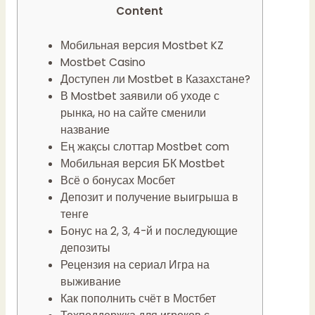
Content
Мобильная версия Mostbet KZ
Mostbet Casino
Доступен ли Mostbet в Казахстане?
В Mostbet заявили об уходе с
рынка, но на сайте сменили
название
Ең жақсы слоттар Mostbet com
Мобильная версия БК Mostbet
Всё о бонусах Мосбет
Депозит и получение выигрыша в
тенге
Бонус на 2, 3, 4-й и последующие
депозиты
Рецензия на сериал Игра на
выживание
Как пополнить счёт в Мостбет