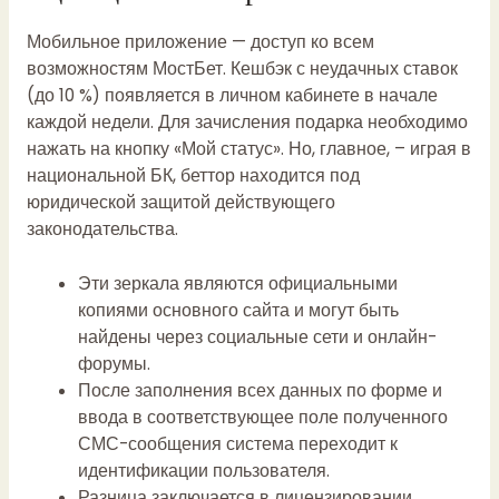
Мобильное приложение — доступ ко всем
возможностям МостБет. Кешбэк с неудачных ставок
(до 10 %) появляется в личном кабинете в начале
каждой недели. Для зачисления подарка необходимо
нажать на кнопку «Мой статус». Но, главное, – играя в
национальной БК, беттор находится под
юридической защитой действующего
законодательства.
Эти зеркала являются официальными
копиями основного сайта и могут быть
найдены через социальные сети и онлайн-
форумы.
После заполнения всех данных по форме и
ввода в соответствующее поле полученного
СМС-сообщения система переходит к
идентификации пользователя.
Разница заключается в лицензировании,