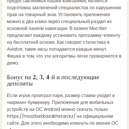
предоставляемых нашей компанией, является
подготовка заключений специалистов по нарушению
прав на товарный знак. Установить приложения
можно в два клика через специальный раздел из
основной панели навигации. В казино Мостбет
предлагают каждому установить программу-клиенту
на бесплатной основе. Как говорит статистика в
Aviator, такие иксы попадаются каждые минут.
Фишка в том, что эти алгоритмы легко проверяются в
демо.
Бонус на 2, 3, 4-й и последующие
депозиты
Если игрок проиграл пари, размер ставки уходит в
«карман» букмекеру. Приложение для мобильных
устройств на ОС Android можно скачать только
https://mostbetkazakhstan.kz/
на официальном
сайте. Для этого необходимо кликнуть по иконке ОС