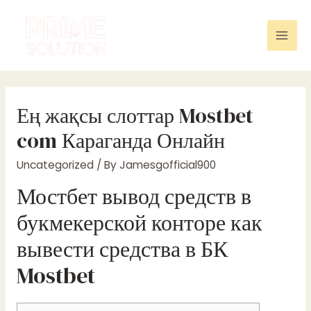
Skip
to
content
Mai
Men
Ең жақсы слоттар Mostbet
com Караганда Онлайн
Uncategorized
/ By
Jamesgofficial900
Мостбет вывод средств в
букмекерской конторе как
вывести средства в БК
Mostbet