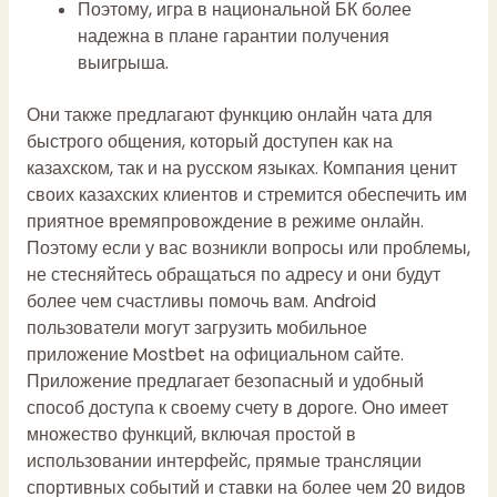
Поэтому, игра в национальной БК более
надежна в плане гарантии получения
выигрыша.
Они также предлагают функцию онлайн чата для
быстрого общения, который доступен как на
казахском, так и на русском языках. Компания ценит
своих казахских клиентов и стремится обеспечить им
приятное времяпровождение в режиме онлайн.
Поэтому если у вас возникли вопросы или проблемы,
не стесняйтесь обращаться по адресу и они будут
более чем счастливы помочь вам. Android
пользователи могут загрузить мобильное
приложение Mostbet на официальном сайте.
Приложение предлагает безопасный и удобный
способ доступа к своему счету в дороге. Оно имеет
множество функций, включая простой в
использовании интерфейс, прямые трансляции
спортивных событий и ставки на более чем 20 видов