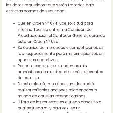
los datos requeridos- que serán tratados bajo
estrictas normas de seguridad.
Que en Orden N° 674 luce solicitud para
informe Técnico entre ma Comisión de
Preadjudicación al Contador General, obrando
éste en Orden N° 675.
Su abanico de mercados y competiciones es
raw, especialmente para mis principiantes en
apuestas deportivas.
Por esto exacto, te extendemos mis
pronósticos de mis deportes más relevantes
de este site.
En esta plataforma el consumidor podrá
realizar múltiples acciones relacionadas ‘s
mundo de aquellas internet casinos.
El libro de los muertos es el juego absoluto o
qual se juega mi y otra vez, en un