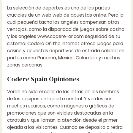
La selección de deportes es una de las partes
cruciales de un web web de apuestas online. Pero la
cual pequeña tacha los angeles compensan otras
ventajas, como la disparidad de juegos sobre casino
y los angeles
www.codere-ar.com
seguridad de tu
sistema. Codere On the internet ofrece juegos para
casino y apuestas deportivas de entrada calidad en
partes como Panamá, México, Colombia y muchas
zonas cercanas.
Codere Spain Opiniones
Verde ha sido el color de las letras de los nombres
de los equipos en la parte central. Y verdes son
muchos recursos, como imágenes o gráficos de
promociones que son visibles destacadas en la
caratula y que llaman la atención desde el primer
ojeada a los visitantes. Cuando se deposita o retira