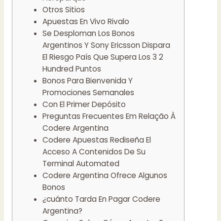
Otros Sitios
Apuestas En Vivo Rivalo
Se Desploman Los Bonos
Argentinos Y Sony Ericsson Dispara
El Riesgo País Que Supera Los 3 2
Hundred Puntos
Bonos Para Bienvenida Y
Promociones Semanales
Con El Primer Depósito
Preguntas Frecuentes Em Relação À
Codere Argentina
Codere Apuestas Rediseña El
Acceso A Contenidos De Su
Terminal Automated
Codere Argentina Ofrece Algunos
Bonos
¿cuánto Tarda En Pagar Codere
Argentina?