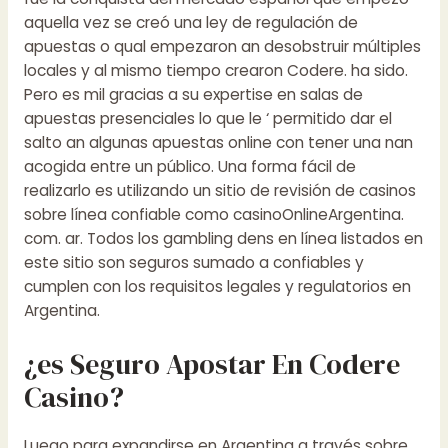
aquella vez se creó una ley de regulación de
apuestas o qual empezaron an desobstruir múltiples
locales y al mismo tiempo crearon Codere. ha sido.
Pero es mil gracias a su expertise en salas de
apuestas presenciales lo que le ‘ permitido dar el
salto an algunas apuestas online con tener una nan
acogida entre un público. Una forma fácil de
realizarlo es utilizando un sitio de revisión de casinos
sobre línea confiable como casinoOnlineArgentina.
com. ar. Todos los gambling dens en línea listados en
este sitio son seguros sumado a confiables y
cumplen con los requisitos legales y regulatorios en
Argentina.
¿es Seguro Apostar En Codere
Casino?
Luego para expandirse en Argentina a través sobre