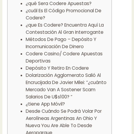
¿qué Sera Codere Apuestas?
¿cuál Es El Código Promocional De
Codere?
¿que Es Codere? Encuentra Aquí La
Contestación Al Gran Interrogante
Métodos De Pago – Depósito Y
Incomunicación De Dinero
Codere Casino/ Codere Apuestas
Deportivas
Depósito Y Retiro En Codere
Dolarización Agglomerato Salió Al
Encrucijada De Javier Milei: “¿cuánto
Mercado Van A Sostener Scam
Salarios De U$s100? “
¿tiene App Móvil?
Desde Cuándo Se Podrá Volar Por
Aerolíneas Argentinas An Ohio Y
Nueva You Are Able To Desde
Aeroparque