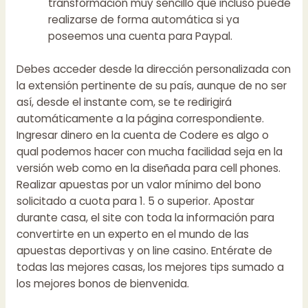
transformación muy sencillo que incluso puede
realizarse de forma automática si ya
poseemos una cuenta para Paypal.
Debes acceder desde la dirección personalizada con
la extensión pertinente de su país, aunque de no ser
así, desde el instante com, se te redirigirá
automáticamente a la página correspondiente.
Ingresar dinero en la cuenta de Codere es algo o
qual podemos hacer con mucha facilidad seja en la
versión web como en la diseñada para cell phones.
Realizar apuestas por un valor mínimo del bono
solicitado a cuota para 1. 5 o superior. Apostar
durante casa, el site con toda la información para
convertirte en un experto en el mundo de las
apuestas deportivas y on line casino. Entérate de
todas las mejores casas, los mejores tips sumado a
los mejores bonos de bienvenida.