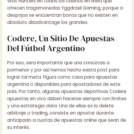
Wolf Hunters en todos los casinos en línea que
ofrecen tragamonedas Yggdrasil Gaming, porque a
despojos se encuentran bonos que no existen en
absoluto disadvantage los grandes.
Codere, Un Sitio De Apuestas
Del Fútbol Argentino
Por eso, sera importante que una conozcas a
pormenor y por asi hemos hecho exista post para
lograr tal meta. Figura como casa para apuestas
argentina o disponibles para apostadores de este
país. Por tanto, algunas apuestas deportivas Codere
apuestas en vivo deben hacerse siempre con límites
y una estrategia clara. Una de ellas es la delete
arbitraje o trading, consiste en apostar durante
anticipado a cuotas de apuestas online que sean de
su interés.