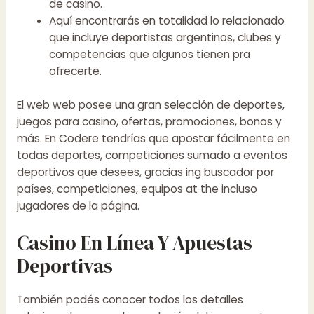
de casino.
Aquí encontrarás en totalidad lo relacionado
que incluye deportistas argentinos, clubes y
competencias que algunos tienen pra
ofrecerte.
El web web posee una gran selección de deportes,
juegos para casino, ofertas, promociones, bonos y
más. En Codere tendrías que apostar fácilmente en
todas deportes, competiciones sumado a eventos
deportivos que desees, gracias ing buscador por
países, competiciones, equipos at the incluso
jugadores de la página.
Casino En Línea Y Apuestas
Deportivas
También podés conocer todos los detalles