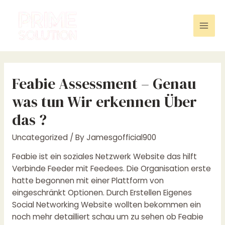
Skip
to
content
Mai
Men
Feabie Assessment – Genau
was tun Wir erkennen Über
das ?
Uncategorized
/ By
Jamesgofficial900
Feabie ist ein soziales Netzwerk Website das hilft
Verbinde Feeder mit Feedees. Die Organisation erste
hatte begonnen mit einer Plattform von
eingeschränkt Optionen. Durch Erstellen Eigenes
Social Networking Website wollten bekommen ein
noch mehr detailliert schau um zu sehen ob Feabie