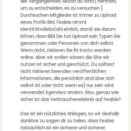
die Vergangenheit Aktion du wirst} nehmen,
um zu entscheiden, es zu versuchen }
Durchsuchen Mitglieder ist immer zu Upload
eines Profils Bild. Feabie nimmt
Identitätsdiebstahl ehrlich, damit sie darum
bitten, dass Bild Sie tun Upload sein Typen Sie
genommen oder Personen von dich selbst.
Wenn nicht, riskieren Sie Ihr Konto werden
online. aber wir wollen wissen die Site wir
nutzen ist sicher und geschützt. Du solltest
nicht riskieren beenden veröffentlichen
Informationen, die persönlich sind über sich
selbst ist oder nicht wenn es} nur sein wird
verwendet irgendwo anders. Also, genau wie
sicher ist das Verbrauchererlebnis auf Feabie?
Das ist ein nützliches Anliegen, so wir deshalb
dankbar zu sagen dir zu teilen, dass Feabie
tatsächlich ist ein sicherer und sicherer