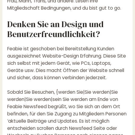
Frau, Mann, Trans, und andere. Lesen ihre
Mitgliedschaft Bedingungen, und du bist gut to go.
Denken Sie an Design und
Benutzerfreundlichkeit?
Feabie ist geschoben bei Bereitstellung Kunden
ausgezeichnet Website-Design Erfahrung. Diese Site
sich selbst mit jedem Gerät, wie PCs, Laptops,
Geräte usw. Dies macht Öffnen der Website schnell
und sicher, dass können verbinden jederzeit.
Sobald Sie Besuchen, {werden Sie|Sie werden|Sie
werden|Sie werden|sein Sie werden am Ende von
Feabie Newsfeed begrüßt, wo Sie sich an dem Ort
befinden, für den Sie Zugang zu Mitgliedern Personen
‘aktuelle Beiträge und Updates. Es ist möglich
entscheiden scrollen durch Newsfeed Seite oder