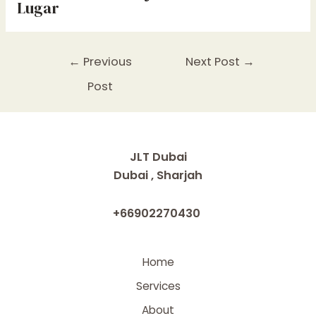
Lugar​
Post
←
Previous
Next Post
→
navigation
Post
JLT Dubai
Dubai , Sharjah
+66902270430
Home
Services
About