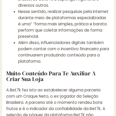
diversos outros.
Nesse sentido, realizar pesquisas pela internet
durante meio de plataformas especializadas
é uma” “forma mais simples, prática e barata
perform que coletar informações de forma
presencial.
Além disso, influenciadores digitais também
podem contar com o incentivo financeiro para
continuarem produzindo conteúdo para a
plataforma.
Muito Conteúdo Para Te Auxiliar A
Criar Sua Loja
A Bet7k fez isto ao estabelecer alguma parceria
com um Craque Neto, o ex-jogador da Seleção
Brasileira. A parceria até o momento rendeu bons
frutos e é o indicador da confiabilidade da Bet7k. A
seleção de pôquer da plataforma Bet7K não