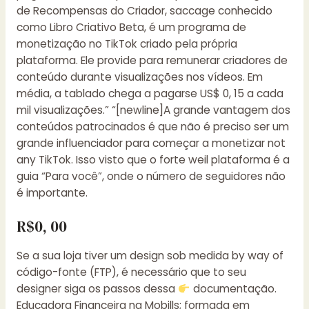
de Recompensas do Criador, saccage conhecido
como Libro Criativo Beta, é um programa de
monetização no TikTok criado pela própria
plataforma. Ele provide para remunerar criadores de
conteúdo durante visualizações nos vídeos. Em
média, a tablado chega a pagarse US$ 0, 15 a cada
mil visualizações.” “[newline]A grande vantagem dos
conteúdos patrocinados é que não é preciso ser um
grande influenciador para começar a monetizar not
any TikTok. Isso visto que o forte weil plataforma é a
guia “Para você”, onde o número de seguidores não
é importante.
R$0, 00
Se a sua loja tiver um design sob medida by way of
código-fonte (FTP), é necessário que to seu
designer siga os passos dessa
documentação.
Educadora Financeira na Mobills; formada em