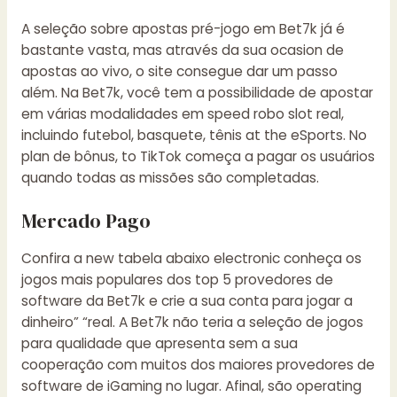
A seleção sobre apostas pré-jogo em Bet7k já é
bastante vasta, mas através da sua ocasion de
apostas ao vivo, o site consegue dar um passo
além. Na Bet7k, você tem a possibilidade de apostar
em várias modalidades em speed robo slot real,
incluindo futebol, basquete, tênis at the eSports. No
plan de bônus, to TikTok começa a pagar os usuários
quando todas as missões são completadas.
Mercado Pago
Confira a new tabela abaixo electronic conheça os
jogos mais populares dos top 5 provedores de
software da Bet7k e crie a sua conta para jogar a
dinheiro” “real. A Bet7k não teria a seleção de jogos
para qualidade que apresenta sem a sua
cooperação com muitos dos maiores provedores de
software de iGaming no lugar. Afinal, são operating