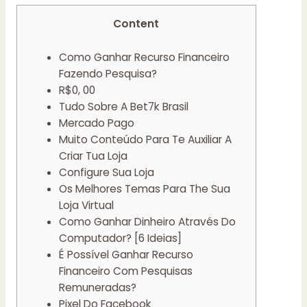
Content
Como Ganhar Recurso Financeiro
Fazendo Pesquisa?
R$0, 00
Tudo Sobre A Bet7k Brasil
Mercado Pago
Muito Conteúdo Para Te Auxiliar A
Criar Tua Loja
Configure Sua Loja
Os Melhores Temas Para The Sua
Loja Virtual
Como Ganhar Dinheiro Através Do
Computador? [6 Ideias]
É Possível Ganhar Recurso
Financeiro Com Pesquisas
Remuneradas?
Pixel Do Facebook