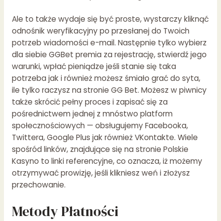
Ale to także wydaje się być proste, wystarczy kliknąć
odnośnik weryfikacyjny po przesłanej do Twoich
potrzeb wiadomości e-mail. Następnie tylko wybierz
dla siebie GGBet premia za rejestrację, stwierdź jego
warunki, wpłać pieniądze jeśli stanie się taka
potrzeba jak i również możesz śmiało grać do syta,
ile tylko raczysz na stronie GG Bet. Możesz w piwnicy
także skrócić pełny proces i zapisać się za
pośrednictwem jednej z mnóstwo platform
społecznościowych — obsługujemy Facebooka,
Twittera, Google Plus jak również VKontakte. Wiele
spośród linków, znajdujące się na stronie Polskie
Kasyno to linki referencyjne, co oznacza, iż możemy
otrzymywać prowizję, jeśli klikniesz weń i złożysz
przechowanie.
Metody Płatności