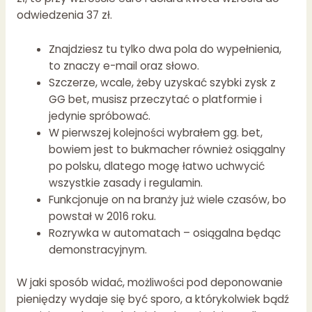
odwiedzenia 37 zł.
Znajdziesz tu tylko dwa pola do wypełnienia,
to znaczy e-mail oraz słowo.
Szczerze, wcale, żeby uzyskać szybki zysk z
GG bet, musisz przeczytać o platformie i
jedynie spróbować.
W pierwszej kolejności wybrałem gg. bet,
bowiem jest to bukmacher również osiągalny
po polsku, dlatego mogę łatwo uchwycić
wszystkie zasady i regulamin.
Funkcjonuje on na branży już wiele czasów, bo
powstał w 2016 roku.
Rozrywka w automatach – osiągalna będąc
demonstracyjnym.
W jaki sposób widać, możliwości pod deponowanie
pieniędzy wydaje się być sporo, a którykolwiek bądź