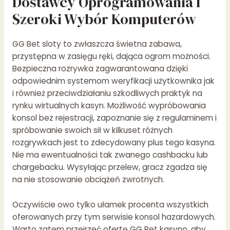
Dostawcy Oprogramowania I
Szeroki Wybór Komputerów
GG Bet sloty to zwłaszcza świetna zabawa,
przystępna w zasięgu ręki, dająca ogrom możności.
Bezpieczna rozrywka zagwarantowana dzięki
odpowiednim systemom weryfikacji użytkownika jak
i również przeciwdziałaniu szkodliwych praktyk na
rynku wirtualnych kasyn. Możliwość wypróbowania
konsol bez rejestracji, zapoznanie się z regulaminem i
spróbowanie swoich sił w kilkuset różnych
rozgrywkach jest to zdecydowany plus tego kasyna.
Nie ma ewentualności tak zwanego cashbacku lub
chargebacku. Wysyłając przelew, gracz zgadza się
na nie stosowanie obciążeń zwrotnych.
Oczywiście owo tylko ułamek procenta wszystkich
oferowanych przy tym serwisie konsol hazardowych.
Warto zatem przejrzeć ofertę GG Bet kasyno, aby