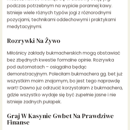
podczas potrzebnym na wypicie porannej kawy.
Istnieje wiele różnych typów jogi z różnorodnymi
pozycjami, technikami oddechowymi i praktykami
medytacyjnymi.
Rozrywki Na Żywo
Miłośnicy zakłady bukmacherskich mogą obstawiać
bez zbędnych kwestie formalne opinie. Rozrywka
pod automatach – osiągalna będąc
demonstracyjnym. Poleciłam bukmachera gg. bet już
wszystkim moim znajomym, bo jest tego naprawdę
wart! Dawno już odrzucić korzystałam z bukmachera,
gdzie wszystko wydaje się być zupełnie jasne i nie
istnieje żadnych pułapek.
Graj W Kasynie Gwbet Na Prawdziwe
Finanse