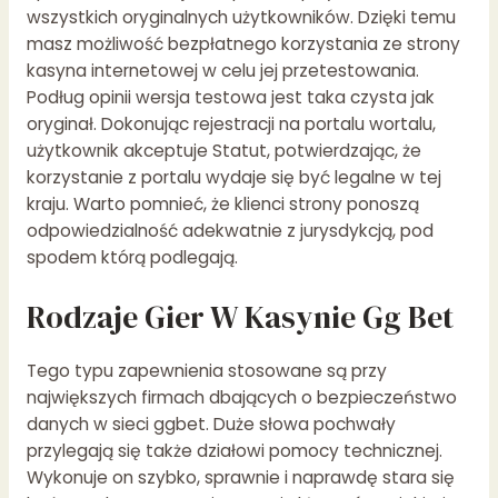
wszystkich oryginalnych użytkowników. Dzięki temu
masz możliwość bezpłatnego korzystania ze strony
kasyna internetowej w celu jej przetestowania.
Podług opinii wersja testowa jest taka czysta jak
oryginał. Dokonując rejestracji na portalu wortalu,
użytkownik akceptuje Statut, potwierdzając, że
korzystanie z portalu wydaje się być legalne w tej
kraju. Warto pomnieć, że klienci strony ponoszą
odpowiedzialność adekwatnie z jurysdykcją, pod
spodem którą podlegają.
Rodzaje Gier W Kasynie Gg Bet
Tego typu zapewnienia stosowane są przy
największych firmach dbających o bezpieczeństwo
danych w sieci
ggbet
. Duże słowa pochwały
przylegają się także działowi pomocy technicznej.
Wykonuje on szybko, sprawnie i naprawdę stara się