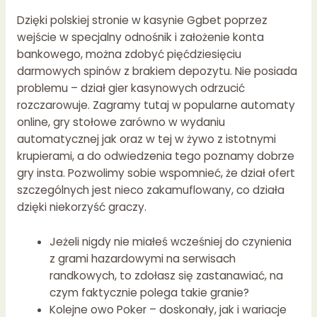
Dzięki polskiej stronie w kasynie Ggbet poprzez
wejście w specjalny odnośnik i założenie konta
bankowego, można zdobyć pięćdziesięciu
darmowych spinów z brakiem depozytu. Nie posiada
problemu – dział gier kasynowych odrzucić
rozczarowuje. Zagramy tutaj w popularne automaty
online, gry stołowe zarówno w wydaniu
automatycznej jak oraz w tej w żywo z istotnymi
krupierami, a do odwiedzenia tego poznamy dobrze
gry insta. Pozwolimy sobie wspomnieć, że dział ofert
szczególnych jest nieco zakamuflowany, co działa
dzięki niekorzyść graczy.
Jeżeli nigdy nie miałeś wcześniej do czynienia
z grami hazardowymi na serwisach
randkowych, to zdołasz się zastanawiać, na
czym faktycznie polega takie granie?
Kolejne owo Poker – doskonały, jak i wariacje