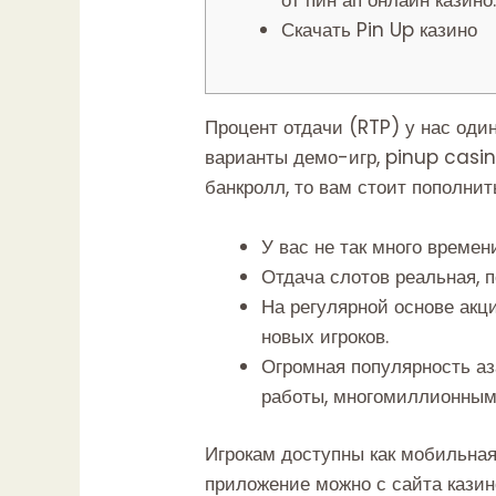
Скачать Pin Up казино
Процент отдачи (RTP) у нас оди
варианты демо-игр,
pinup casi
банкролл, то вам стоит пополнит
У вас не так много времен
Отдача слотов реальная, 
На регулярной основе акци
новых игроков.
Огромная популярность аз
работы, многомиллионным
Игрокам доступны как мобильная
приложение можно с сайта кази