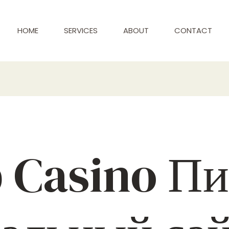
HOME
SERVICES
ABOUT
CONTACT
p Casino П