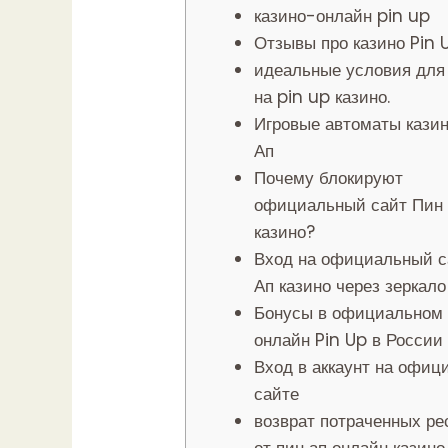
казино-онлайн pin up
Отзывы про казино Pin 
идеальные условия для
на pin up казино.
Игровые автоматы кази
Ап
Почему блокируют
официальный сайт Пин
казино?
Вход на официальный с
Ап казино через зеркало
Бонусы в официальном 
онлайн Pin Up в России
Вход в аккаунт на офиц
сайте
возврат потраченных ре
от пин ап онлайн казино