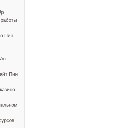
Up
 работы
но Пин
 Ап
айт Пин
казино
иальном
сурсов
.