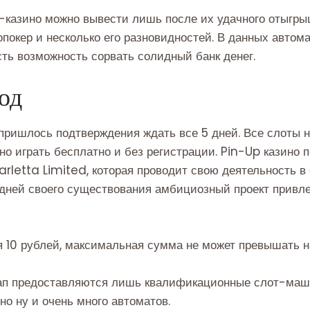
-казино можно вывести лишь после их удачного отыгры
покер и несколько его разновидностей. В данных автома
есть возможность сорвать солидный банк денег.
од
и пришлось подтверждения ждать все 5 дней. Все слоты 
о играть бесплатно и без регистрации. Pin-Up казино по
arletta Limited, которая проводит свою деятельность в
дней своего существования амбициозный проект привле
 10 рублей, максимальная сумма не может превышать 
ап предоставляются лишь квалификационные слот-маш
ино ну и очень много автоматов.