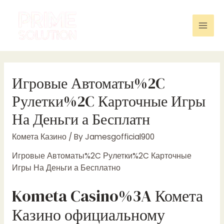
Skip
to
content
Mai
Men
Игровые Автоматы%2C
Рулетки%2C Карточные Игры
На Деньги а Бесплатн
Комета Казино
/ By
Jamesgofficial900
Игровые Автоматы%2C Рулетки%2C Карточные
Игры На Деньги а Бесплатно
Kometa Casino%3A Комета
Казино официальному