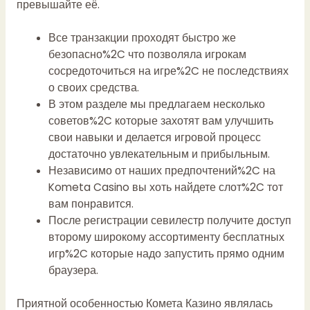
превышайте её.
Все транзакции проходят быстро же
безопасно%2C что позволяла игрокам
сосредоточиться на игре%2C не последствиях
о своих средства.
В этом разделе мы предлагаем несколько
советов%2C которые захотят вам улучшить
свои навыки и делается игровой процесс
достаточно увлекательным и прибыльным.
Независимо от наших предпочтений%2C на
Kometa Casino вы хоть найдете слот%2C тот
вам понравится.
После регистрации севилестр получите доступ
второму широкому ассортименту бесплатных
игр%2C которые надо запустить прямо одним
браузера.
Приятной особенностью Комета Казино являлась