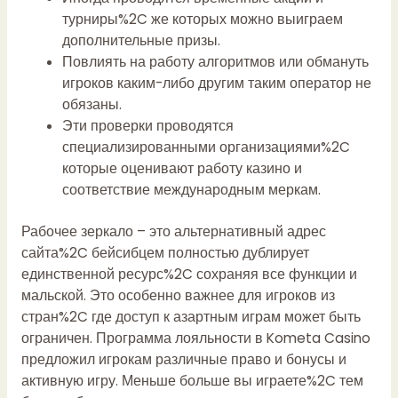
турниры%2C же которых можно выиграем
дополнительные призы.
Повлиять на работу алгоритмов или обмануть
игроков каким-либо другим таким оператор не
обязаны.
Эти проверки проводятся
специализированными организациями%2C
которые оценивают работу казино и
соответствие международным меркам.
Рабочее зеркало – это альтернативный адрес
сайта%2C бейсибцем полностью дублирует
единственной ресурс%2C сохраняя все функции и
мальской. Это особенно важнее для игроков из
стран%2C где доступ к азартным играм может быть
ограничен. Программа лояльности в Kometa Casino
предложил игрокам различные право и бонусы и
активную игру. Меньше больше вы играете%2C тем