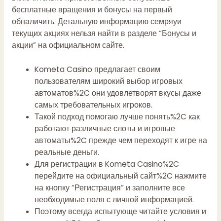
бесплатные вращения и бонусы на первый
обналичить. Детальную информацию семряуи
текущих акциях нельзя найти в разделе “Бонусы и
акции” на официальном сайте.
Kometa Casino предлагает своим
пользователям широкий выбор игровых
автоматов%2C они удовлетворят вкусы даже
самых требовательных игроков.
Такой подход помогаю лучше понять%2C как
работают различные слоты и игровые
автоматы%2C прежде чем переходят к игре на
реальные деньги.
Для регистрации в Kometa Casino%2C
перейдите на официальный сайт%2C нажмите
на кнопку “Регистрация” и заполните все
необходимые поля с личной информацией.
Поэтому всегда испытующе читайте условия и