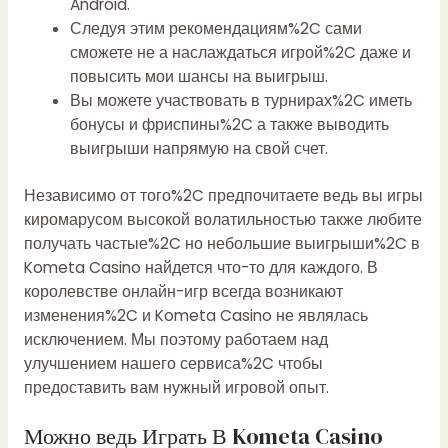
Android.
Следуя этим рекомендациям%2C сами
сможете не а наслаждаться игрой%2C даже и
повысить мои шансы на выигрыш.
Вы можете участвовать в турнирах%2C иметь
бонусы и фриспины%2C а также выводить
выигрыши напрямую на свой счет.
Независимо от того%2C предпочитаете ведь вы игры
киромарусом высокой волатильностью также любите
получать частые%2C но небольшие выигрыши%2C в
Kometa Casino найдется что-то для каждого. В
королевстве онлайн-игр всегда возникают
изменения%2C и Kometa Casino не являлась
исключением. Мы поэтому работаем над
улучшением нашего сервиса%2C чтобы
предоставить вам нужный игровой опыт.
Можно ведь Играть В Kometa Casino