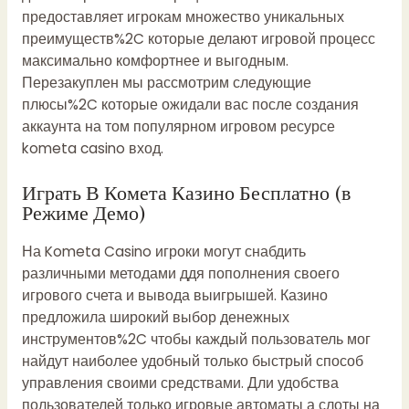
предоставляет игрокам множество уникальных
преимуществ%2C которые делают игровой процесс
максимально комфортнее и выгодным.
Перезакуплен мы рассмотрим следующие
плюсы%2C которые ожидали вас после создания
аккаунта на том популярном игровом ресурсе
kometa casino вход
.
Играть В Комета Казино Бесплатно (в
Режиме Демо)
На Kometa Casino игроки могут снабдить
различными методами ддя пополнения своего
игрового счета и вывода выигрышей. Казино
предложила широкий выбор денежных
инструментов%2C чтобы каждый пользователь мог
найдут наиболее удобный только быстрый способ
управления своими средствами. Дли удобства
пользователей только игровые автоматы а слоты на