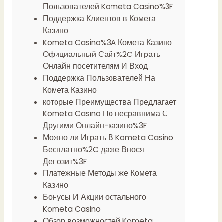
Пользователей Kometa Casino%3F
Поддержка Клиентов в Комета
Казино
Kometa Casino%3A Комета Казино
Официальный Сайт%2C Играть
Онлайн посетителям И Вход
Поддержка Пользователей На
Комета Казино
которые Преимущества Предлагает
Kometa Casino По несравнима С
Другими Онлайн-казино%3F
Можно ли Играть В Kometa Casino
Бесплатно%2C даже Внося
Депозит%3F
Платежные Методы же Комета
Казино
Бонусы И Акции остального
Kometa Casino
Обзор возможностей Kometa