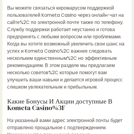
Вы можете связаться киромарусом поддержкой
пользователей Kometa Casino через онлайн-чат на
сайте%2C по электронной почте также по телефону.
Службу поддержки работает неустанно и готова
предпринять с любыми вопросом или проблемами.
Когда вы хотите возможный увеличить свои шанс на
успех и Kometa Casino%2C важнее следовать
нескольким единственным%2C но эффективным
рекомендациям. В этом разделе мы предлагаем
несколько советов%2C которые помогут вам
улучшить ваши навыки и делается игровой процесс
слишком увлекательным и прибыльным.
Какие Бонусы И Акции доступные В
Kometa Casino%3F
На указанный вами адрес электронной почты будет
отправлено прощальное с подтверждением.