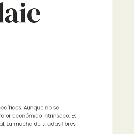
daie
ecíficos. Aunque no se
alor económico intrínseco. Es
l. La mucho de tiradas libres