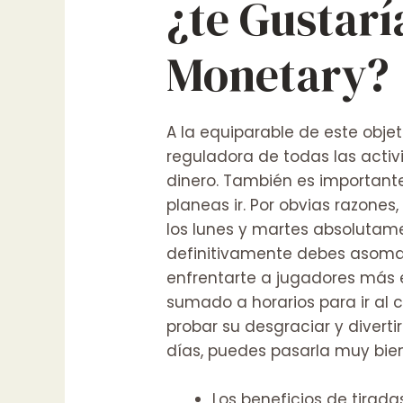
¿te Gustar
Monetary?
A la equiparable de este obj
reguladora de todas las activ
dinero. También es importante
planeas ir. Por obvias razone
los lunes y martes absolutame
definitivamente debes asomar
enfrentarte a jugadores más e
sumado a horarios para ir al 
probar su desgraciar y diverti
días, puedes pasarla muy bi
Los beneficios de tirad