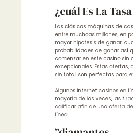
¿cuál Es La Tasa
Las clásicas máquinas de casi
entre muchoas millones, en p
mayor hipotesis de ganar, cu
probabilidades de ganar así q
comenzar en este casino sin a
excepcionales. Estas ofertas,
sin total, son perfectas para 
Algunos internet casinos en líne
mayoría de las veces, las tira
calificar afin de una oferta d
línea.
“diamantes