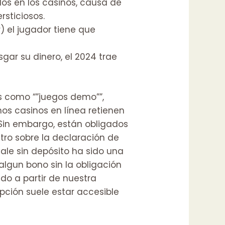
dos en los casinos, causa de
sticiosos.
) el jugador tiene que
gar su dinero, el 2024 trae
os como “”juegos demo””,
nos casinos en línea retienen
 Sin embargo, están obligados
tro sobre la declaración de
vale sin depósito ha sido una
lgun bono sin la obligación
ado a partir de nuestra
opción suele estar accesible