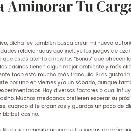
ía Aminorar Tu Carg
etivo, dicha ley también busca crear mi nueva au
idades relacionadas que incluye los juegos de aza
 que estés atento a new las “Bonus” que ofrecen los
s, los casinos tienen algun mejor ambiente y más cl
nte todo está mucho más tranquilo. Si os gustaria
te por uno en viernes y/o un sábado, aunque tambi
xperimentados. Hay diversos factores o qual influ
casino. Muchos mexicanos prefieren esperar su próxi
rse, cuando si te organizas y guardas un poco de din
en
bbrbet casino
.
as libres sin depósito aplican a los juegos de máqu