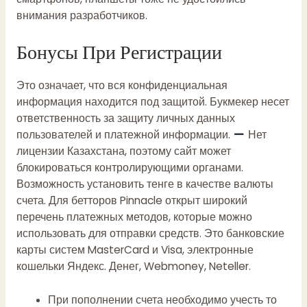
внимания разработчиков.
Бонусы При Регистрации
Это означает, что вся конфиденциальная
информация находится под защитой. Букмекер несет
ответственность за защиту личных данных
пользователей и платежной информации.
Нет
лицензии Казахстана, поэтому сайт может
блокироваться контролирующими органами.
Возможность установить тенге в качестве валюты
счета. Для бетторов Pinnacle открыт широкий
перечень платежных методов, которые можно
использовать для отправки средств. Это банковские
карты систем MasterCard и Visa, электронные
кошельки Яндекс. Денег, Webmoney, Neteller.
При пополнении счета необходимо учесть то