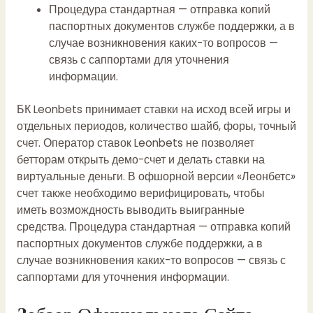
Процедура стандартная — отправка копий
паспортных документов службе поддержки, а в
случае возникновения каких-то вопросов —
связь с саппортами для уточнения
информации.
БК Leonbets принимает ставки на исход всей игры и
отдельных периодов, количество шайб, форы, точный
счет. Оператор ставок Leonbets не позволяет
бетторам открыть демо-счет и делать ставки на
виртуальные деньги. В офшорной версии «Леонбетс»
счет также необходимо верифицировать, чтобы
иметь возмождность выводить выигранные
средства. Процедура стандартная — отправка копий
паспортных документов службе поддержки, а в
случае возникновения каких-то вопросов — связь с
саппортами для уточнения информации.