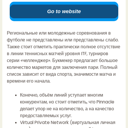
Go to website
Региональные или молодежные соревнования в
футболе не представлены или представлены слабо.
Также стоит отметить практически полное отсутствие
в линии теннисных матчей уровня ITF, турниров
серии «челленджер». Букмекер предлагает большое
количество маркетов для заключения пари. Полный
список зависит от вида спорта, значимости матча и
времени его начала.
Конечно, объём линий уступает многим
конкурентам, но стоит отметить, что Pinnacle
делает упор не на количество, а на качество
предоставляемых услуг.
Virtual Private Network (виртуальная личная