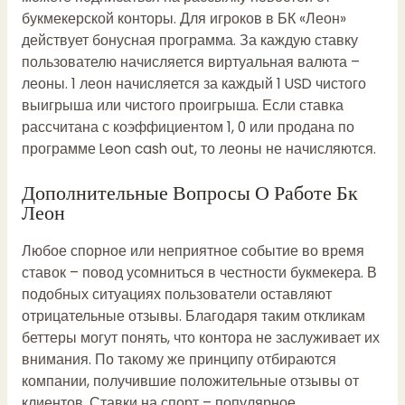
букмекерской конторы. Для игроков в БК «Леон»
действует бонусная программа. За каждую ставку
пользователю начисляется виртуальная валюта –
леоны. 1 леон начисляется за каждый 1 USD чистого
выигрыша или чистого проигрыша. Если ставка
рассчитана с коэффициентом 1, 0 или продана по
программе Leon cash out, то леоны не начисляются.
Дополнительные Вопросы О Работе Бк
Леон
Любое спорное или неприятное событие во время
ставок – повод усомниться в честности букмекера. В
подобных ситуациях пользователи оставляют
отрицательные отзывы. Благодаря таким откликам
беттеры могут понять, что контора не заслуживает их
внимания. По такому же принципу отбираются
компании, получившие положительные отзывы от
клиентов. Ставки на спорт – популярное