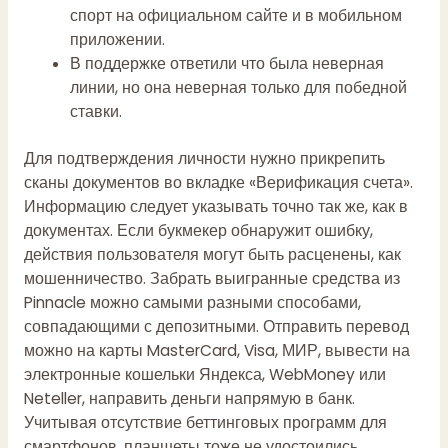
спорт на официальном сайте и в мобильном
приложении.
В поддержке ответили что была неверная
линии, но она неверная только для победной
ставки.
Для подтверждения личности нужно прикрепить
сканы документов во вкладке «Верификация счета».
Информацию следует указывать точно так же, как в
документах. Если букмекер обнаружит ошибку,
действия пользователя могут быть расценены, как
мошенничество. Забрать выигранные средства из
Pinnacle можно самыми разными способами,
совпадающими с депозитными. Отправить перевод
можно на карты MasterCard, Visa, МИР, вывести на
электронные кошельки Яндекса, WebMoney или
Neteller, направить деньги напрямую в банк.
Учитывая отсутствие беттинговых программ для
смартфонов, планшеты тоже не удостоились