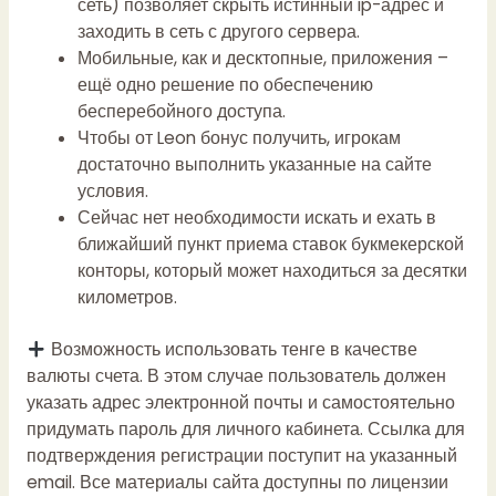
сеть) позволяет скрыть истинный ip-адрес и
заходить в сеть с другого сервера.
Мобильные, как и десктопные, приложения –
ещё одно решение по обеспечению
бесперебойного доступа.
Чтобы от Leon бонус получить, игрокам
достаточно выполнить указанные на сайте
условия.
Сейчас нет необходимости искать и ехать в
ближайший пункт приема ставок букмекерской
конторы, который может находиться за десятки
километров.
Возможность использовать тенге в качестве
валюты счета. В этом случае пользователь должен
указать адрес электронной почты и самостоятельно
придумать пароль для личного кабинета. Ссылка для
подтверждения регистрации поступит на указанный
email. Все материалы сайта доступны по лицензии