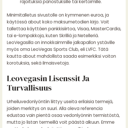
rajoituksia panostuksille tai kertoimille.
Minimitalletus sivustolle on kymmenen euroa, ja
käytössä about koko maksumetodien kirjo. Voit
tallettaa käyttäen pankkisiirtoa, Visaa, MasterCardia,
tai e-lompakkoja, kuten Skrilliä ja Netelleriä.
LeoVegasilla on innokkaimmille jalkapallon ystäville
myös oma LeoVegas Sports Club, eli LVFC. Tätä
kautta about mahdollista saada esimerkiksi voiton
korotuksia, sekä ilmaisvetoja.
Leovegasin Lisenssit Ja
Turvallisuus
Urheiluvedonlyöntiin liittyy useita erilaisia termejä,
joiden merkitys on suuri. Alla oleva referencia
edustaa vain pientä osaa vedonlyönnin termistöstä,
mutta jo listan termeillä voit päästä alkuun. Emme