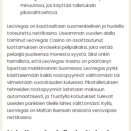
minuutissa, jos käyttää talletuksiin
pikavaihtoehtoa.
LeoVegas on kauttaaltaan suomenkielinen ja huolella
toteutettu nettikasino. Useamman vuoden alalla
toiminut LeoVegas Casino on osoittautunut
luottamuksen arvoiseksi pelipaikaksi, joka vetää
pelaajia puoleensa monesta syystä. Siksi onkin
harmillista, että LeoVegas-kasino on päättänyt
lopettaa markkinoinnin Suomessa. LeoVegas pyrkii
käsittelemään kaikki nostopyynnöt välittömästi tai
viimeistään vuorokauden kuluessa. Pikatalletuksen
tehneiden nostopyynnöt laitetaan maksuun
automaattisesti, ja Trustlylla kotiutukset tulevat
useiden pankkien tileille lähes välittömästi. Kyllä,
LeoVegas on Maltan lisenssin ansiosta verovapaa
nettikasino.