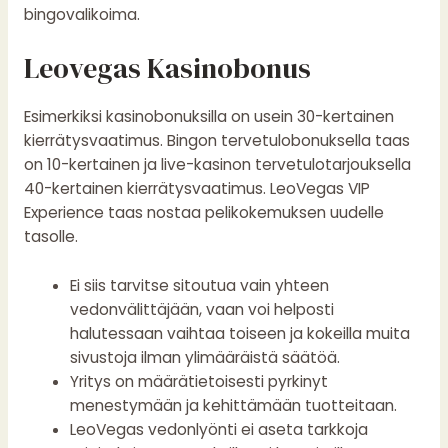
bingovalikoima.
Leovegas Kasinobonus
Esimerkiksi kasinobonuksilla on usein 30-kertainen
kierrätysvaatimus. Bingon tervetulobonuksella taas
on 10-kertainen ja live-kasinon tervetulotarjouksella
40-kertainen kierrätysvaatimus. LeoVegas VIP
Experience taas nostaa pelikokemuksen uudelle
tasolle.
Ei siis tarvitse sitoutua vain yhteen
vedonvälittäjään, vaan voi helposti
halutessaan vaihtaa toiseen ja kokeilla muita
sivustoja ilman ylimääräistä säätöä.
Yritys on määrätietoisesti pyrkinyt
menestymään ja kehittämään tuotteitaan.
LeoVegas vedonlyönti ei aseta tarkkoja