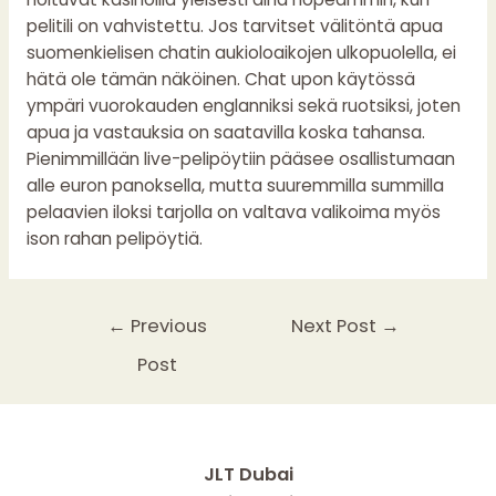
pelitili on vahvistettu. Jos tarvitset välitöntä apua
suomenkielisen chatin aukioloaikojen ulkopuolella, ei
hätä ole tämän näköinen. Chat upon käytössä
ympäri vuorokauden englanniksi sekä ruotsiksi, joten
apua ja vastauksia on saatavilla koska tahansa.
Pienimmillään live-pelipöytiin pääsee osallistumaan
alle euron panoksella, mutta suuremmilla summilla
pelaavien iloksi tarjolla on valtava valikoima myös
ison rahan pelipöytiä.
Post
←
Previous
Next Post
→
navigation
Post
JLT Dubai