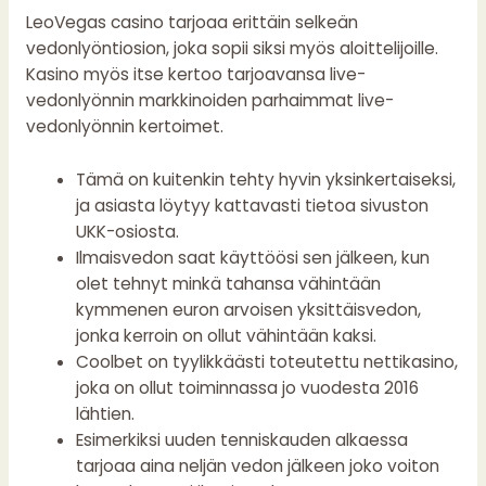
LeoVegas casino tarjoaa erittäin selkeän
vedonlyöntiosion, joka sopii siksi myös aloittelijoille.
Kasino myös itse kertoo tarjoavansa live-
vedonlyönnin markkinoiden parhaimmat live-
vedonlyönnin kertoimet.
Tämä on kuitenkin tehty hyvin yksinkertaiseksi,
ja asiasta löytyy kattavasti tietoa sivuston
UKK-osiosta.
Ilmaisvedon saat käyttöösi sen jälkeen, kun
olet tehnyt minkä tahansa vähintään
kymmenen euron arvoisen yksittäisvedon,
jonka kerroin on ollut vähintään kaksi.
Coolbet on tyylikkäästi toteutettu nettikasino,
joka on ollut toiminnassa jo vuodesta 2016
lähtien.
Esimerkiksi uuden tenniskauden alkaessa
tarjoaa aina neljän vedon jälkeen joko voiton